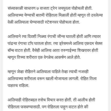
संध्याकाळी साधारण ७ वाजता ट्रेन जयपुरला पोहोचली होती.
आलियाच्या येण्याची बातमी रोहितला मिळाली होती म्हणून तो ठरलेल्या
वेळी आलियाला घेण्यासाठी स्टेशनवर पोहोचला होता.
आलियाने त्या दिवशी निळ्या रंगाची जीन्स घातली होती आणि त्यावर
पांढऱ्या रंगाचा टॉप घातला होता. त्या ड्रेसमध्ये आलिया एकदम सेक्स
बॉम्ब वाटत होती. वैसेही आलिया आता तरुणाईच्या शिखरावर होती
म्हणून तिच्या शरीरात एक वेगळेच आकर्षण आले होते.
म्हणून जेव्हा रोहितने आलियाला पाहिले तेव्हा त्याची नजरही
आलियाच्या शरीराला वरून खाली मोजायला लागली. रोहित तिला
पाहतच राहिला.
आलियाही रोहितबद्दल तसेच विचार करत होती. ती आलीच होती
रोहितला फसवण्यासाठी. पण रोहितला पाहून वाटत होते की