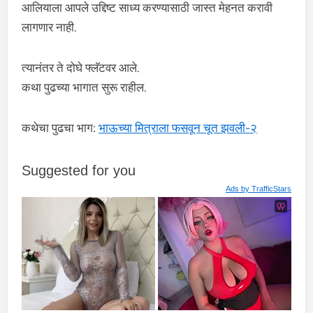
आलियाला आपले उद्दिष्ट साध्य करण्यासाठी जास्त मेहनत करावी
लागणार नाही.
त्यानंतर ते दोघे फ्लॅटवर आले.
कथा पुढच्या भागात सुरू राहील.
कथेचा पुढचा भाग:
भाऊच्या मित्राला फसवून चूत झवली-२
Suggested for you
Ads by
TrafficStars