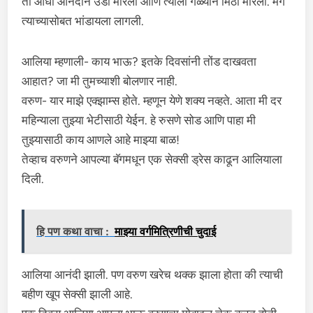
ती आधी आनंदाने उडी मारली आणि त्याला गळ्याने मिठी मारली. मग
त्याच्यासोबत भांडायला लागली.
आलिया म्हणाली- काय भाऊ? इतके दिवसांनी तोंड दाखवता
आहात? जा मी तुमच्याशी बोलणार नाही.
वरुण- यार माझे एक्झाम्स होते. म्हणून येणे शक्य नव्हते. आता मी दर
महिन्याला तुझ्या भेटीसाठी येईन. हे रुसणे सोड आणि पाहा मी
तुझ्यासाठी काय आणले आहे माझ्या बाळ!
तेव्हाच वरुणने आपल्या बॅगमधून एक सेक्सी ड्रेस काढून आलियाला
दिली.
हि पण कथा वाचा :
माझ्या वर्गमित्रिणीची चुदाई
आलिया आनंदी झाली. पण वरुण खरेच थक्क झाला होता की त्याची
बहीण खूप सेक्सी झाली आहे.