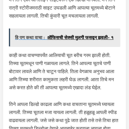
रात्री स्टोरीजमराठी साइट उघडली आणि आपल्या चूतमध्ये बोटाने
सहलायला लागली. तिची कुंवारी चूत मचलायला लागली.
हि पण कथा वाचा :
ऑफिसची सेक्सी मुलगी फसवून झवली- १
काही कथा वाचण्यापर्यंत आलियाची चूत बरीच गरम झाली होती.
तिच्या चूतमधून पाणी गळायला लागले. तिने आपल्या चूतचे पाणी
बोटावर लावले आणि ते चाटून पाहिले. तिला वेगळाच अनुभव आला
आणि तिच्या शरीरात कामुकता लहरी घेऊ लागली. आता तिचे मन
असे करत होते की ती आपल्या चूतमध्ये एखादा लंड घेईल.
तिने आपला डिल्डो काढला आणि कथा वाचताना चूतमध्ये घ्यायला
लागली. तिच्या चूतला मजा यायला लागली. ती हळूहळू आपली स्पीड
वाढवायला लागली. जसे जसे कथा पुढे जात होती तसे तसे तिचा हात
तिच्या चूतमध्ये डिल्डोला वेगाने आतबाहेर करायला लागला होता.