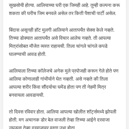
सुखसोयी होत्या. आलियाच्या घरी एक जिमही आहे. तुम्ही कल्पना करू
शकता की घरीच जिम बनवले असेल तर किती पैशाची पार्टी असेल.
बिंदास असूनही हॉट मुलगी आलियाने आतापर्यंत सेक्स केले नव्हते.
तिच्या डोक्यात आतापर्यंत असे विचार आलेच नव्हते. ती आपल्या
मित्रांसोबत मौजेत व्यस्त राहायची. तिला चांगले चांगले कपडे
घालण्याची आवड होती.
आलियाला तिच्या कॉलेजचे अनेक मुले प्रपोजही करून गेले होते पण
आलिया कोणालाही गांभीर्याने घेत नव्हती. असे नव्हते की तिला
आपल्या शरीर किंवा सौंदर्याचा घमेंड होता पण ती नेहमी मित्र
बनवायला आवडायची.
तो दिवस रविवार होता. आलिया आपल्या खोलीत शॉर्ट्समध्ये झोपली
होती. मग अचानक डोर बेल वाजली तेव्हा तिच्या आईने दरवाजा
उघडला तेव्हा दरवाजावर वरुण उभा होता.