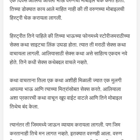
एक दिवस आलिया आपला भाऊ वरुणचा मोबाइल चेक करत होती.
तिच्या डोक्यात काय आले माहित नाही की ती वरुणच्या मोबाइलची
हिस्ट्री चेक करायला लागली.
हिस्ट्रीत तिने पाहिले की तिच्या भाऊच्या फोनमध्ये स्टोरीजमराठीच्या
सेक्स कथा साइटचा लिंक उघडा होता. त्यात ती मराठी सेक्स कथा
वाचायला लागली. आलियासाठी सेक्स कथा असे साहित्य एकदम नवे
होते. तिने कधी सेक्स कथेबद्दल वाचले नव्हते.
कथा वाचताना तिला एक कथा अशीही मिळाली ज्यात एक मुलगी
आपल्या भाऊ आणि त्याच्या मित्रांसोबत सेक्स करते. आलियाला
अशा प्रकारची कथा वाचून खूप वाईट वाटले आणि तिने मोबाइल
तिथेच बंद केला.
त्यानंतर ती जिममध्ये जाऊन व्यायाम करायला लागली. पण जिम
करतानाही तिचे मन लागत नव्हते. इतक्यात वरुणही आला. वरुण