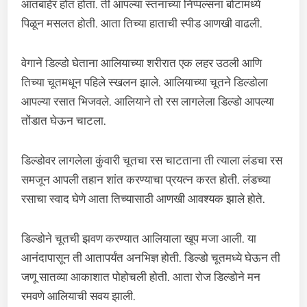
आतबाहेर होत होता. ती आपल्या स्तनांच्या निप्पल्सना बोटांमध्ये
पिळून मसलत होती. आता तिच्या हाताची स्पीड आणखी वाढली.
वेगाने डिल्डो घेताना आलियाच्या शरीरात एक लहर उठली आणि
तिच्या चूतमधून पहिले स्खलन झाले. आलियाच्या चूतने डिल्डोला
आपल्या रसात भिजवले. आलियाने तो रस लागलेला डिल्डो आपल्या
तोंडात घेऊन चाटला.
डिल्डोवर लागलेला कुंवारी चूतचा रस चाटताना ती त्याला लंडचा रस
समजून आपली तहान शांत करण्याचा प्रयत्न करत होती. लंडच्या
रसाचा स्वाद घेणे आता तिच्यासाठी आणखी आवश्यक झाले होते.
डिल्डोने चूतची झवण करण्यात आलियाला खूप मजा आली. या
आनंदापासून ती आतापर्यंत अनभिज्ञ होती. डिल्डो चूतमध्ये घेऊन ती
जणू सातव्या आकाशात पोहोचली होती. आता रोज डिल्डोने मन
रमवणे आलियाची सवय झाली.