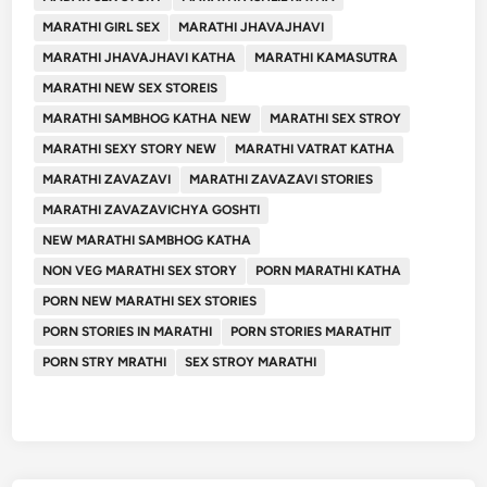
MARATHI GIRL SEX
MARATHI JHAVAJHAVI
MARATHI JHAVAJHAVI KATHA
MARATHI KAMASUTRA
MARATHI NEW SEX STOREIS
MARATHI SAMBHOG KATHA NEW
MARATHI SEX STROY
MARATHI SEXY STORY NEW
MARATHI VATRAT KATHA
MARATHI ZAVAZAVI
MARATHI ZAVAZAVI STORIES
MARATHI ZAVAZAVICHYA GOSHTI
NEW MARATHI SAMBHOG KATHA
NON VEG MARATHI SEX STORY
PORN MARATHI KATHA
PORN NEW MARATHI SEX STORIES
PORN STORIES IN MARATHI
PORN STORIES MARATHIT
PORN STRY MRATHI
SEX STROY MARATHI