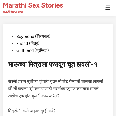
Skip
Marathi Sex Stories
Mai
to
Men
मराठी सेक्स कथा
content
Posted
Boyfriend (प्रियकर)
in
Friend (मित्र)
Girlfriend (प्रेमिका)
भाऊच्या मित्राला फसवून चूत झवली-१
सेक्सी तरुण मुलीच्या कुंवारी चूतमध्ये लंड घेण्याची लालसा लागली
की ती वासना पूर्ण करण्यासाठी सर्वसंभव जुगाड करायला लागते.
अशीच एक हॉट मुलगी काय करेल?
मित्रांनो, कसे आहात तुम्ही सर्व?