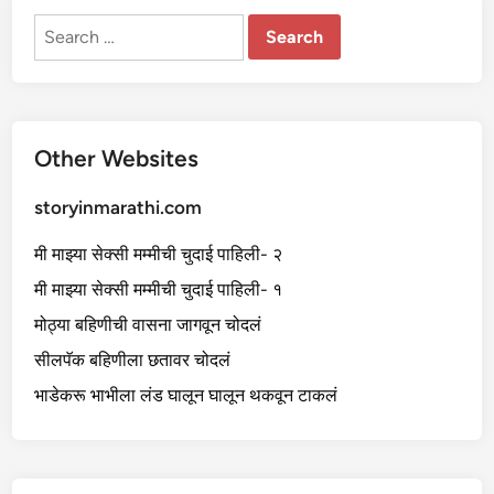
Search
for:
Other Websites
storyinmarathi.com
मी माझ्या सेक्सी मम्मीची चुदाई पाहिली- २
मी माझ्या सेक्सी मम्मीची चुदाई पाहिली- १
मोठ्या बहिणीची वासना जागवून चोदलं
सीलपॅक बहिणीला छतावर चोदलं
भाडेकरू भाभीला लंड घालून घालून थकवून टाकलं