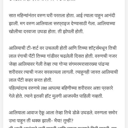
सात महिन्यांनंतर वरुण घरी परतला होता. आई त्याला पाहून आनंदी
झाली. मग वरुण आलियाला सरप्राइज देण्यासाठी गेला. आलियाच्या
खोलीचा दरवाजा उघडा होता. ती झोपली होती.
आलियाची टी-शर्ट वर उचलली होती आणि तिच्या शॉर्ट्समधून तिची
लाल रंगाची पॅंटी तिच्या गांडीवर चढलेली दिसत होती. वरुणची नजर
जेव्हा आलियावर गेली तेव्हा त्या गोऱ्या संगमरमरासारख्या पांढऱ्या
शरीरावर त्याची नजर सरकायला लागली. त्याहूनही जास्त आलियाची
लाल पॅंटी कहर करत होती.
पहिल्यांदाच वरुणचे लक्ष आपल्या बहिणीच्या शरीरावर अशा प्रकारे
गेले होते. त्याने इतकी हॉट मुलगी आजपर्यंत पाहिली नव्हती.
आलियाला आवाज ऐकू आला तेव्हा तिचे डोळे उघडले. वरुणला समोर
उभा पाहून ती थक्क झाली- भैया! तुम्ही?