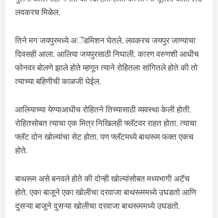
लवकरच मिळेल.
तिने मग जयपुरमध्ये अॅडमिशन घेतले. लवकरच जयपुर जाण्याचा
दिवसही आला. आलिया जयपुरसाठी निघाली. कारण वरुणशी आधीच
फोनवर बोलणे झाले होते म्हणून त्याने रोहितला सांगितले होते की तो
त्याच्या बहिणीची काळजी घेईल.
आलियाच्या येण्याआधीच रोहितने तिच्यासाठी व्यवस्था केली होती.
रोहितसोबत त्याचा एक मित्र निखिलही फ्लॅटवर राहत होता. त्याचा
फ्लॅट दोन खोल्यांचा सेट होता. पण फ्लॅटमध्ये बाथरूम फक्त एकच
होते.
बाथरूम असे बनवले होते की दोन्ही खोल्यांसोबत मध्यभागी अटॅच
होते. एका बाजूने एका खोलीचा दरवाजा बाथरूममध्ये उघडतो आणि
दुसऱ्या बाजूने दुसऱ्या खोलीचा दरवाजा बाथरूममध्ये उघडतो.