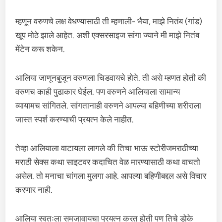
म्हणून वरुणचे लक्ष वेधण्यासाठी ती म्हणाली- भैया, माझे नितंब (गांड)
खूप मोठे झाले आहेत. अशी एक्सरसाइज सांगा ज्याने मी माझे नितंब
मेंटेन करू शकेन.
आलिया जाणूनबुजून वरुणला चिडवायचे होते. ती असे म्हणत होती की
वरुणच काही पुढाकार घेईल. पण वरुणने आलियाला सामान्य
व्यायामच सांगितले. सांगतानाही वरुणने आपल्या बहिणीच्या शरीराला
जास्त स्पर्श करण्याची प्रयत्न केले नाहीत.
तेव्हा आलियाला वाटायला लागले की तिचा भाऊ स्टोरीजमराठीच्या
मराठी सेक्स कथा साइटवर कदाचित वेळ मारण्यासाठी कथा वाचतो
असेल. तो मनाचा चांगला मुलगा आहे. आपल्या बहिणीबद्दल असे विचार
करणार नाही.
आलिया स्वतःला समजावायचा प्रयत्न करत होती पण तिचे डोके