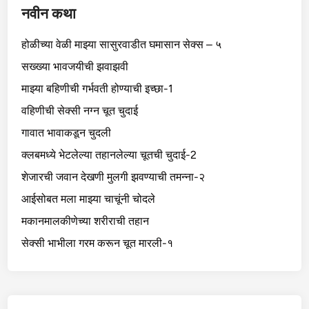
नवीन कथा
होळीच्या वेळी माझ्या सासुरवाडीत घमासान सेक्स – ५
सख्ख्या भावजयीची झवाझवी
माझ्या बहिणीची गर्भवती होण्याची इच्छा-1
वहिणीची सेक्सी नग्न चूत चुदाई
गावात भावाकडून चुदली
क्लबमध्ये भेटलेल्या तहानलेल्या चूतची चुदाई-2
शेजारची जवान देखणी मुलगी झवण्याची तमन्ना-२
आईसोबत मला माझ्या चाचूंनी चोदले
मकानमालकीणेच्या शरीराची तहान
सेक्सी भाभीला गरम करून चूत मारली-१