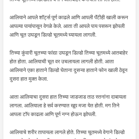
आलियाने आपले शॉर्ट्स पूर्ण काढले आणि आपली पॅंटीही खाली करून
आपल्या पायांपासून वेगळे केले. आता ती आपले पाय पसरून झोपली
आणि चूत उघडून डिल्डो चूतमध्ये घ्यायला लागली.
तिच्या कुंवारी चूतच्या फांद्या उघडून डिल्डो तिच्या चूतमध्ये आतबाहेर
होत होता. आलियाची चूत वर उचलायला लागली होती. आता
आलियाने एका हाताने डिल्डो घेताना दुसऱ्या हाताने फोन खाली ठेवून
दुसरा हात मुक्त केला.
आता आलियाचा दुसरा हात तिच्या जाडजाड ताठ स्तनांना दाबायला
लागला. आलियाला हे सर्व करण्यात खूप मजा येत होती. मग तिने
आपला टॉप काढला आणि पूर्ण नग्न होऊन झोपली.
आलियाचे शरीर तापायला लागले होते. तिच्या चूतमध्ये वेगाने डिल्डो