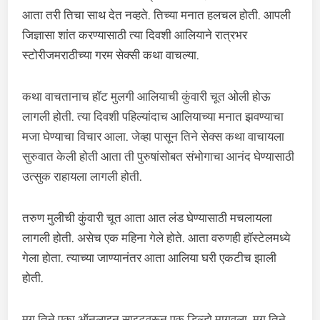
आता तरी तिचा साथ देत नव्हते. तिच्या मनात हलचल होती. आपली
जिज्ञासा शांत करण्यासाठी त्या दिवशी आलियाने रात्रभर
स्टोरीजमराठीच्या गरम सेक्सी कथा वाचल्या.
कथा वाचतानाच हॉट मुलगी आलियाची कुंवारी चूत ओली होऊ
लागली होती. त्या दिवशी पहिल्यांदाच आलियाच्या मनात झवण्याचा
मजा घेण्याचा विचार आला. जेव्हा पासून तिने सेक्स कथा वाचायला
सुरुवात केली होती आता ती पुरुषांसोबत संभोगाचा आनंद घेण्यासाठी
उत्सुक राहायला लागली होती.
तरुण मुलीची कुंवारी चूत आता आत लंड घेण्यासाठी मचलायला
लागली होती. असेच एक महिना गेले होते. आता वरुणही हॉस्टेलमध्ये
गेला होता. त्याच्या जाण्यानंतर आता आलिया घरी एकटीच झाली
होती.
मग तिने एका ऑनलाइन साइटवरून एक डिल्डो मागवला. मग तिने