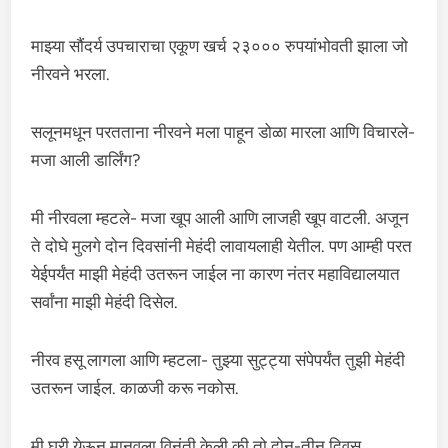
माझ्या सौंदर्य उपचाराचा एकूण खर्च २३००० रुपयांभोवती झाला जो
नीरवने भरला.
सलूनमधून परतताना नीरवने मला पाहून डोळा मारला आणि विचारले-
मजा आली डार्लिंग?
मी नीरवला म्हटले- मजा खूप आली आणि लाजही खूप वाटली. अजून
ते दोघे मुलगे दोन दिवसांनी मेहंदी लावायलाही येतील. पण आम्ही परत
येईपर्यंत माझी मेहंदी उतरून जाईल ना कारण नंतर महाविद्यालयात
सर्वांना माझी मेहंदी दिसेल.
नीरव हसू लागला आणि म्हटला- तुझ्या सुट्ट्या संपेपर्यंत तुझी मेहंदी
उतरून जाईल. काळजी करू नकोस.
मी घरी येऊन मानवला विनंती केली की तो दोन-तीन दिवस