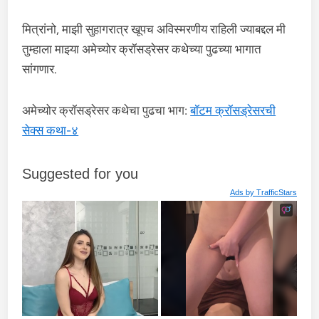
मित्रांनो, माझी सुहागरात्र खूपच अविस्मरणीय राहिली ज्याबद्दल मी
तुम्हाला माझ्या अमेच्योर क्रॉसड्रेसर कथेच्या पुढच्या भागात
सांगणार.
अमेच्योर क्रॉसड्रेसर कथेचा पुढचा भाग:
बॉटम क्रॉसड्रेसरची
सेक्स कथा-४
Suggested for you
Ads by
TrafficStars