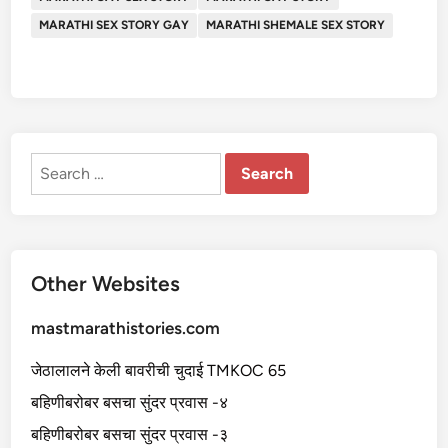
MARATHI SEX STORY GAY
MARATHI SHEMALE SEX STORY
Search
for:
Other Websites
mastmarathistories.com
जेठालालने केली बावरीची चुदाई TMKOC 65
बहिणीबरोबर बसचा सुंदर प्रवास -४
बहिणीबरोबर बसचा सुंदर प्रवास -३