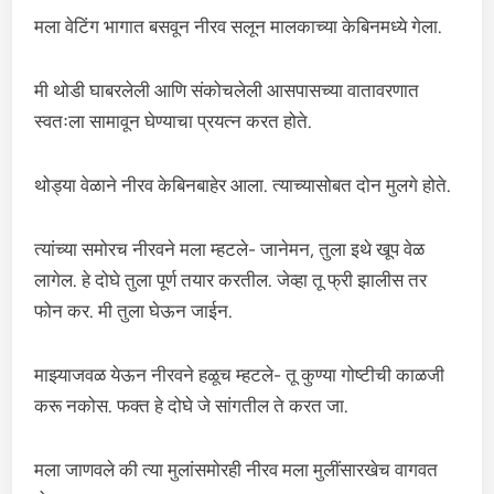
मला वेटिंग भागात बसवून नीरव सलून मालकाच्या केबिनमध्ये गेला.
मी थोडी घाबरलेली आणि संकोचलेली आसपासच्या वातावरणात
स्वतःला सामावून घेण्याचा प्रयत्न करत होते.
थोड्या वेळाने नीरव केबिनबाहेर आला. त्याच्यासोबत दोन मुलगे होते.
त्यांच्या समोरच नीरवने मला म्हटले- जानेमन, तुला इथे खूप वेळ
लागेल. हे दोघे तुला पूर्ण तयार करतील. जेव्हा तू फ्री झालीस तर
फोन कर. मी तुला घेऊन जाईन.
माझ्याजवळ येऊन नीरवने हळूच म्हटले- तू कुण्या गोष्टीची काळजी
करू नकोस. फक्त हे दोघे जे सांगतील ते करत जा.
मला जाणवले की त्या मुलांसमोरही नीरव मला मुलींसारखेच वागवत