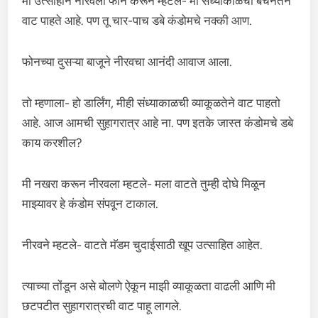
मी उत्साहाने नीरवला फोन करून म्हटले- मी संध्याकाळची बेचैनतेने
वाट पाहते आहे. पण तू चार-पाच डबे कंडोमचे नक्की आण.
फोनच्या दुसऱ्या बाजूने नीरवचा आनंदी आवाज आला.
तो म्हणाला- हो डार्लिंग, मीही संध्याकाळची व्याकूळतेने वाट पाहतो
आहे. आज आमची सुहागरात्र आहे ना. पण इतके जास्त कंडोमचे डबे
काय करशील?
मी नखरा करून नीरवला म्हटले- मला वाटते तुम्ही दोघे मिळून
माझ्यावर हे कंडोम संपवून टाकाल.
नीरवने म्हटले- वाटते मॅडम चुदाईसाठी खूप उत्साहित आहेत.
त्याच्या तोंडून असे बोलणे ऐकून माझी व्याकूळता वाढली आणि मी
छटपटीत सुहागरात्रची वाट पाहू लागले.