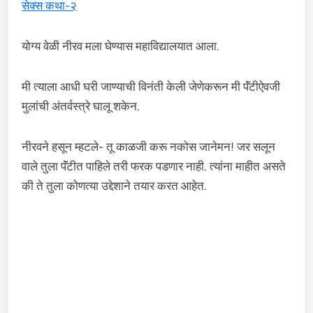
सेक्स कथा-२
योग्य वेळी नीरव मला घेण्यास महाविद्यालयात आला.
मी त्याला आधी घरी जाण्याची विनंती केली जेणेकरून मी पॅंटीऐवजी
मुलांची अंतर्वस्त्रे घालू शकेन.
नीरवने हसून म्हटले- तू काळजी करू नकोस जानेमन! जर सलून
वाले तुला पॅंटीत पाहिले तरी फरक पडणार नाही. त्यांना माहीत असते
की ते तुला कोणत्या उद्देशाने तयार करत आहेत.