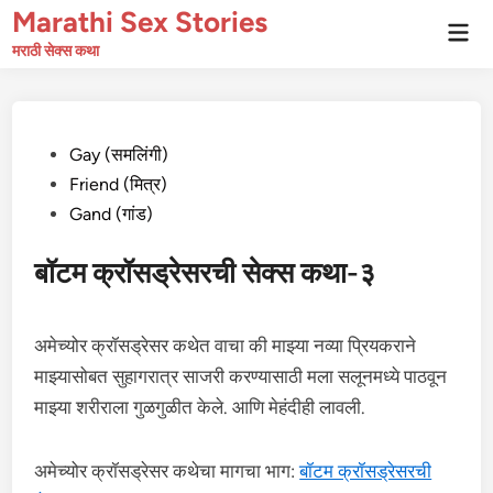
Skip
Marathi Sex Stories
Mai
to
Men
मराठी सेक्स कथा
content
Posted
Gay (समलिंगी)
in
Friend (मित्र)
Gand (गांड)
बॉटम क्रॉसड्रेसरची सेक्स कथा-३
अमेच्योर क्रॉसड्रेसर कथेत वाचा की माझ्या नव्या प्रियकराने
माझ्यासोबत सुहागरात्र साजरी करण्यासाठी मला सलूनमध्ये पाठवून
माझ्या शरीराला गुळगुळीत केले. आणि मेहंदीही लावली.
अमेच्योर क्रॉसड्रेसर कथेचा मागचा भाग:
बॉटम क्रॉसड्रेसरची