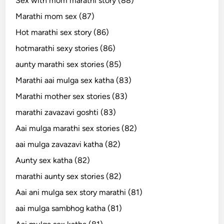
Sex with mom marathi story (88)
Marathi mom sex (87)
Hot marathi sex story (86)
hotmarathi sexy stories (86)
aunty marathi sex stories (85)
Marathi aai mulga sex katha (83)
Marathi mother sex stories (83)
marathi zavazavi goshti (83)
Aai mulga marathi sex stories (82)
aai mulga zavazavi katha (82)
Aunty sex katha (82)
marathi aunty sex stories (82)
Aai ani mulga sex story marathi (81)
aai mulga sambhog katha (81)