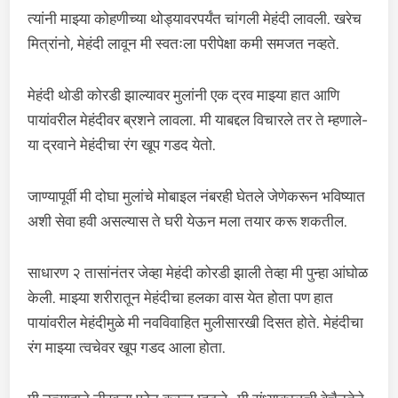
त्यांनी माझ्या कोहणीच्या थोड्यावरपर्यंत चांगली मेहंदी लावली. खरेच
मित्रांनो, मेहंदी लावून मी स्वतःला परीपेक्षा कमी समजत नव्हते.
मेहंदी थोडी कोरडी झाल्यावर मुलांनी एक द्रव माझ्या हात आणि
पायांवरील मेहंदीवर ब्रशने लावला. मी याबद्दल विचारले तर ते म्हणाले-
या द्रवाने मेहंदीचा रंग खूप गडद येतो.
जाण्यापूर्वी मी दोघा मुलांचे मोबाइल नंबरही घेतले जेणेकरून भविष्यात
अशी सेवा हवी असल्यास ते घरी येऊन मला तयार करू शकतील.
साधारण २ तासांनंतर जेव्हा मेहंदी कोरडी झाली तेव्हा मी पुन्हा आंघोळ
केली. माझ्या शरीरातून मेहंदीचा हलका वास येत होता पण हात
पायांवरील मेहंदीमुळे मी नवविवाहित मुलीसारखी दिसत होते. मेहंदीचा
रंग माझ्या त्वचेवर खूप गडद आला होता.