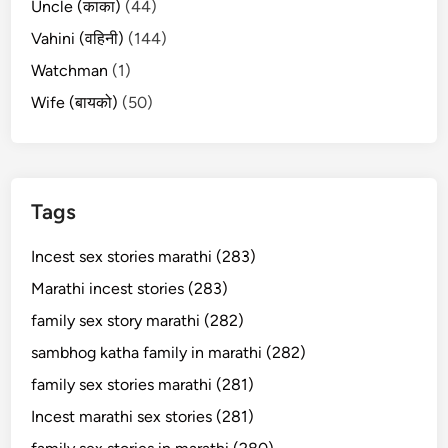
Uncle (काका)
(44)
Vahini (वहिनी)
(144)
Watchman
(1)
Wife (बायको)
(50)
Tags
Incest sex stories marathi (283)
Marathi incest stories (283)
family sex story marathi (282)
sambhog katha family in marathi (282)
family sex stories marathi (281)
Incest marathi sex stories (281)