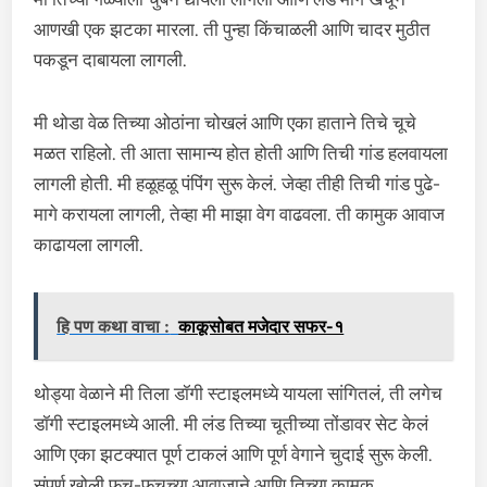
आणखी एक झटका मारला. ती पुन्हा किंचाळली आणि चादर मुठीत
पकडून दाबायला लागली.
मी थोडा वेळ तिच्या ओठांना चोखलं आणि एका हाताने तिचे चूचे
मळत राहिलो. ती आता सामान्य होत होती आणि तिची गांड हलवायला
लागली होती. मी हळूहळू पंपिंग सुरू केलं. जेव्हा तीही तिची गांड पुढे-
मागे करायला लागली, तेव्हा मी माझा वेग वाढवला. ती कामुक आवाज
काढायला लागली.
हि पण कथा वाचा :
काकूसोबत मजेदार सफर-१
थोड्या वेळाने मी तिला डॉगी स्टाइलमध्ये यायला सांगितलं, ती लगेच
डॉगी स्टाइलमध्ये आली. मी लंड तिच्या चूतीच्या तोंडावर सेट केलं
आणि एका झटक्यात पूर्ण टाकलं आणि पूर्ण वेगाने चुदाई सुरू केली.
संपूर्ण खोली फच-फचच्या आवाजाने आणि तिच्या कामुक