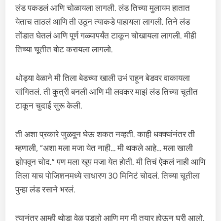
लंड पकडलं आणि चोळायला लागली. लंड तिच्या मुलायम हातात
येताच ताठलं आणि ती उठून त्याकडे पाहायला लागली. तिने लंड
तोंडात घेतलं आणि पूर्ण गळ्यापर्यंत टाकून चोखायला लागली. मीही
तिच्या चूतीत बोट करायला लागलो.
थोड्या वेळाने मी तिला बेडच्या खाली उभं राहून बेडवर वाकायला
सांगितलं. ती कुत्री बनली आणि मी लवकर माझं लंड तिच्या चूतीत
टाकून चुदाई सुरू केली.
ती अशा प्रकारे जुळवून घेऊ शकत नव्हती. काही धक्क्यांनंतर ती
म्हणाली, “अशा मला मजा येत नाही… मी थकले आहे… मला खाली
झोपवून चोद.” पण मला खूप मजा येत होती. मी तिचं ऐकलं नाही आणि
तिला याच पोजिशनमध्ये साधारण 30 मिनिटं चोदलं. तिच्या चूतीला
पुन्हा लंड रसाने भरलं.
त्यानंतर आम्ही थोडा वेळ पडलो आणि मग मी तयार होऊन घरी आलो.