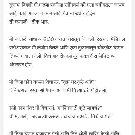
दुसऱ्या दिवशी मी माझ्या पत्नीला सांगितलं की मला चंदीगडला जायचं
आहे, काही महत्त्वाचं काम आहे. येताना उशीर होईल.
ती म्हणाली, “ठीक आहे.”
मी सकाळी साधारण 9:30 वाजता घरातून निघालो. रस्त्यात मेडिकल
स्टोअरवरून मी कंडोम घेतले आणि एका दुकानातून चॉकलेट घेऊन
तिच्या गावाला गेलो. तिचं गाव रोपडपासून फक्त वीस मिनिटांच्या
अंतरावर होतं.
मी तिला फोन करून विचारलं, “तुझं घर कुठे आहे?”
तिने घराचा रस्ता सांगितला आणि मी तिच्या घरी पोहोचलो.
हॅलो-हाय नंतर मी विचारलं, “शॉपिंगसाठी कुठे जायचं?”
ती म्हणाली, “जवळच्या कसब्यातच बाजार आहे… तिथे जायचं.”
मी तिला घेऊन बाजारात गेलो आणि तिने थोडी शॉपिंग केली आणि