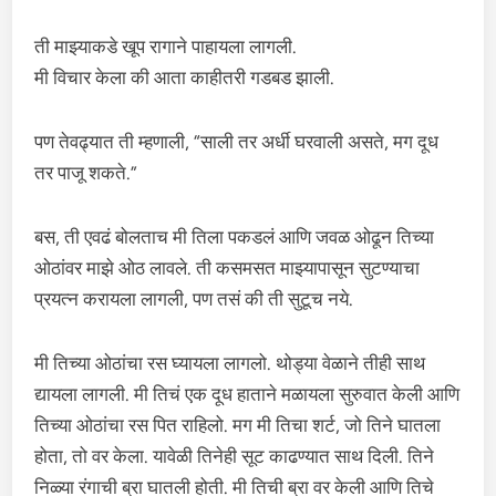
ती माझ्याकडे खूप रागाने पाहायला लागली.
मी विचार केला की आता काहीतरी गडबड झाली.
पण तेवढ्यात ती म्हणाली, “साली तर अर्धी घरवाली असते, मग दूध
तर पाजू शकते.”
बस, ती एवढं बोलताच मी तिला पकडलं आणि जवळ ओढून तिच्या
ओठांवर माझे ओठ लावले. ती कसमसत माझ्यापासून सुटण्याचा
प्रयत्न करायला लागली, पण तसं की ती सुटूच नये.
मी तिच्या ओठांचा रस घ्यायला लागलो. थोड्या वेळाने तीही साथ
द्यायला लागली. मी तिचं एक दूध हाताने मळायला सुरुवात केली आणि
तिच्या ओठांचा रस पित राहिलो. मग मी तिचा शर्ट, जो तिने घातला
होता, तो वर केला. यावेळी तिनेही सूट काढण्यात साथ दिली. तिने
निळ्या रंगाची ब्रा घातली होती. मी तिची ब्रा वर केली आणि तिचे