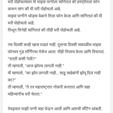
घरी पोहोचल्यावर मी माझ्या पत्नीला सांगितलं की हरप्रीतला फोन
करून सांग की मी घरी पोहोचलो आहे.
माझ्या पत्नीने थोड्या वेळाने तिला फोन केला आणि सांगितलं की मी
घरी पोहोचलो आहे.
तिथून तिनेही सांगितलं की तीही घरी पोहोचली आहे.
त्या दिवशी काही खास घडलं नाही. दुसऱ्या दिवशी सकाळीच माझ्या
फोनवर गुड मॉर्निंगचा मेसेज आला. मीही रिप्लाय केला आणि विचारलं,
“रात्री कशी गेली?”
ती म्हणाली, “आज झोपच लागली नाही.”
मी म्हणालो, “का झोप लागली नाही… साढू साहेबांनी झोपू दिलं नाही
का?”
ती म्हणाली, “ते तर महाराष्ट्रात नोकरी करतात आणि सहा
महिन्यांनीच घरी येतात.”
तेवढ्यात माझी पत्नी चहा घेऊन आली आणि आमची चॅटिंग थांबली.