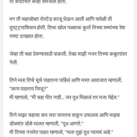
ती कदाचित काही समजली होती.
मग ती चहासोबत रोस्टेड काजू घेऊन आली आणि यावेळी ती
दुपट्ट्याशिवाय होती. तिचा खोल गळ्याचा कुर्ता तिच्या मम्मांच्या रेषा
स्पष्ट दाखवत होता.
जेव्हा ती चहा ठेवण्यासाठी वाकली, तेव्हा माझी नजर तिच्या कबूतरांवर
गेली.
तिने मला तिचे चूचे पाहताना पाहिलं आणि मस्त आवाजात म्हणाली,
“काय पाहताय जिजू?”
मी म्हणालो, “मी चहा पीत नाही… जर दूध मिळालं तर मजा येईल.”
तिने माझा चहाचा कप जरा जास्तच वाकून उचलला आणि माझ्या
डोळ्यांत डोळे घालत म्हणाली, “दूध आणते.”
मी तिच्या नजरेत पाहत म्हणालो, “मला तुझं दूध प्यायचं आहे.”