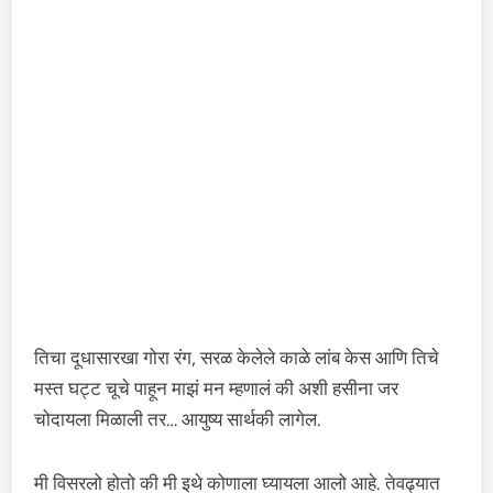
तिचा दूधासारखा गोरा रंग, सरळ केलेले काळे लांब केस आणि तिचे
मस्त घट्ट चूचे पाहून माझं मन म्हणालं की अशी हसीना जर
चोदायला मिळाली तर… आयुष्य सार्थकी लागेल.
मी विसरलो होतो की मी इथे कोणाला घ्यायला आलो आहे. तेवढ्यात