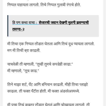
निप्पल पाहायला लागलो. तिचे निप्पल गुलाबी रंगाचे होते.
हि पण कथा वाचा :
शेजारची जवान देखणी मुलगी झवण्याची
तमन्ना-२
मी तिचा एक निप्पल तोंडात घेतला आणि तिचं दूध प्यायला लागलो.
मग मी तिची ब्रा काढली.
याचवेळी ती म्हणाली, “तुम्ही तुमचे कपडेही काढा.”
मी म्हणालो, “तूच काढ.”
तिने माझा शर्ट, पँट आणि बनियान काढली. मीही तिचा प्लाझो
काढला. ती फक्त पँटीत होती. मी फक्त अंडरवेअरमध्ये.
मी पुन्हा तिचं कबूतर तोंडात घेतलं आणि चोखायला लागलो. ती