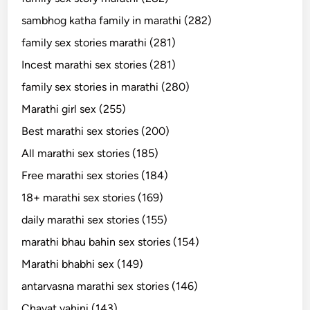
sambhog katha family in marathi (282)
family sex stories marathi (281)
Incest marathi sex stories (281)
family sex stories in marathi (280)
Marathi girl sex (255)
Best marathi sex stories (200)
All marathi sex stories (185)
Free marathi sex stories (184)
18+ marathi sex stories (169)
daily marathi sex stories (155)
marathi bhau bahin sex stories (154)
Marathi bhabhi sex (149)
antarvasna marathi sex stories (146)
Chavat vahini (143)