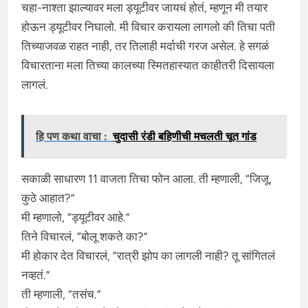
चहा-नाश्ता झाल्यावर मला ड्यूटीवर जायचं होतं, म्हणून मी तयार
होऊन ड्यूटीवर निघालो. मी विचार करायला लागलो की तिचा पती
तिच्याजवळ राहत नाही, तर तिलाही मर्दाची गरज असेल. हे सगळं
विचारताना मला तिच्या कालच्या स्मितहास्यात काहीतरी दिसायला
लागलं.
हि पण कथा वाचा :
चुदासी रंडी बहिणीची मचलती चूत गांड
सकाळी साधारण 11 वाजता तिचा फोन आला. ती म्हणाली, “जिजू,
कुठे आहात?”
मी म्हणालो, “ड्यूटीवर आहे.”
तिने विचारलं, “बोलू शकते का?”
मी होकार देत विचारलं, “रात्री झोप का लागली नाही? तू सांगितलं
नव्हतं.”
ती म्हणाली, “तसंच.”