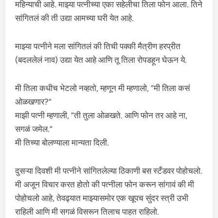
महिन्याची आहे. माझ्या पत्नीच्या एका सहेलीचा तिला फोन आला. तिने
सांगितलं की ती उद्या आमच्या घरी येत आहे.
माझ्या पत्नीने मला सांगितलं की तिची पक्की मैत्रीण हरप्रीत
(बदललेलं नाव) उद्या येत आहे आणि तू तिला रोपडहून घेऊन ये.
मी तिला कधीच भेटलो नव्हतो, म्हणून मी म्हणालो, “मी तिला कसं
ओळखणार?”
माझी पत्नी म्हणाली, “ती तुला ओळखते. आणि फोन तर आहे ना,
सगळं जमेल.”
मी तिच्या बोलण्याला मान्यता दिली.
दुसऱ्या दिवशी मी पत्नीने सांगितलेल्या ठिकाणी बस स्टँडवर पोहोचलो.
मी अजून विचार करत होतो की पत्नीला फोन करून सांगावं की मी
पोहोचलो आहे, तेवढ्यात माझ्यासमोर एक खूपच सुंदर स्त्री उभी
राहिली आणि मी सगळं विसरून तिलाच पाहत राहिलो.