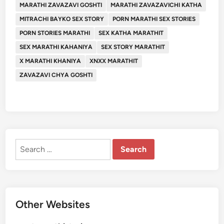
MARATHI ZAVAZAVI GOSHTI
MARATHI ZAVAZAVICHI KATHA
MITRACHI BAYKO SEX STORY
PORN MARATHI SEX STORIES
PORN STORIES MARATHI
SEX KATHA MARATHIT
SEX MARATHI KAHANIYA
SEX STORY MARATHIT
X MARATHI KHANIYA
XNXX MARATHIT
ZAVAZAVI CHYA GOSHTI
Search
for:
Other Websites