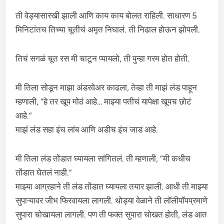
ती वेड्यासारखी झाली आणि काय काय बोलत राहिली. साधारण 5
मिनिटांतच तिच्या चूतीचं अमृत निघालं. ती निढाल होऊन झोपली.
तिचं सगळं चूत रस मी चाटून प्यायलो, ती पुन्हा गरम होत होती.
मी तिला सोडून माझा अंडरवेअर काढला, तेव्हा ती माझं लंड पाहून
म्हणाली, “हे तर खूप मोठं आहे… माझ्या पतीचं यापेक्षा खूपच छोटं
आहे.”
माझं लंड सहा इंच लांब आणि अडीच इंच जाड आहे.
मी तिला लंड तोंडात घ्यायला सांगितलं. ती म्हणाली, “मी कधीच
तोंडात घेतलं नाही.”
माझ्या आग्रहाने ती लंड तोंडात घ्यायला तयार झाली. आधी ती माझ्या
सुपाऱ्यावर जीभ फिरवायला लागली. थोड्या वेळाने ती लॉलीपॉपप्रमाणे
सुपारा चोखायला लागली. पण ती फक्त सुपारा चोखत होती, लंड आत