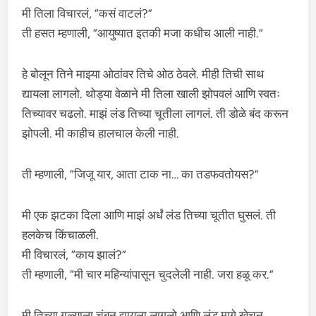
मी तिला विचारलं, “कसं वाटलं?”
ती हसत म्हणाली, “आयुष्यात इतकी मजा कधीच आली नाही.”
हे बोलून तिने माझ्या ओठांवर तिचे ओठ ठेवले. मीही तिची साथ
द्यायला लागलो. थोड्या वेळाने मी तिला खाली झोपवलं आणि स्वतः
तिच्यावर चढलो. माझं लंड तिच्या चूतीला लागलं. ती डोळे बंद करून
झोपली. मी काहीच हालचाल केली नाही.
ती म्हणाली, “जिजू यार, आता टाक ना… का तडफवतोयस?”
मी एक झटका दिला आणि माझं अर्धं लंड तिच्या चूतीत घुसलं. ती
हलकेच किंचाळली.
मी विचारलं, “काय झालं?”
ती म्हणाली, “मी चार महिन्यांपासून चुदलेली नाही. जरा हळू कर.”
मी तिच्या गळ्याला चुंबन द्यायला लागलो आणि लंड मागे खेचून