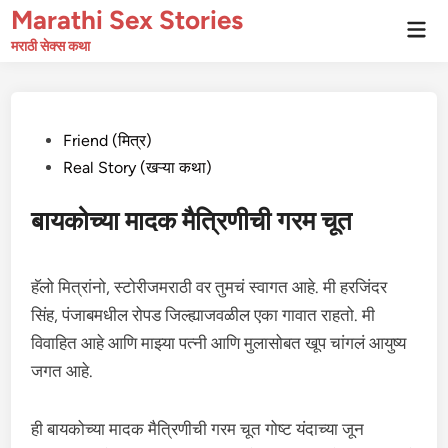
Skip
Marathi Sex Stories
Mai
to
Men
मराठी सेक्स कथा
content
Posted
Friend (मित्र)
in
Real Story (खऱ्या कथा)
बायकोच्या मादक मैत्रिणीची गरम चूत
हॅलो मित्रांनो, स्टोरीजमराठी वर तुमचं स्वागत आहे. मी हरजिंदर
सिंह, पंजाबमधील रोपड जिल्ह्याजवळील एका गावात राहतो. मी
विवाहित आहे आणि माझ्या पत्नी आणि मुलासोबत खूप चांगलं आयुष्य
जगत आहे.
ही बायकोच्या मादक मैत्रिणीची गरम चूत गोष्ट यंदाच्या जून