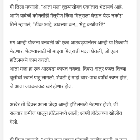
मी तिला म्हणालो, “आता मला तुझ्यासोबत एकांतात भेटायचं आहे.
आणि यावेळी कोणतीही मैत्रीण किंवा मित्राला घेऊन येऊ नको!”
तिने म्हणालं, “ठीक आहे, व्यवस्था कर… भेटू कधीतरी!”
मग आम्ही योजना बनवली की एका आठवड्यानंतर आम्ही या ठिकाणी
भेटणार. भेटण्यासाठी मी माझ्या मित्राची मदत घेतली, जो एका
हॉटेलमध्ये काम करतो.
आता मला हा एक आठवडा कापत नव्हता; दिवस-रात्र फक्त तिच्या
चूतीची स्वप्नं पाहू लागलो. शेवटी हे माझं चार-पाच वर्षांचं स्वप्न होतं,
जे आता जवळजवळ खरं होणार होतं.
अखेर तो दिवस आला जेव्हा आम्ही हॉटेलमध्ये भेटणार होतो. ती
सलवार कमीज घालून हॉटेलमध्ये आली; आम्ही हॉटेलच्या खोलीत
गेलो.