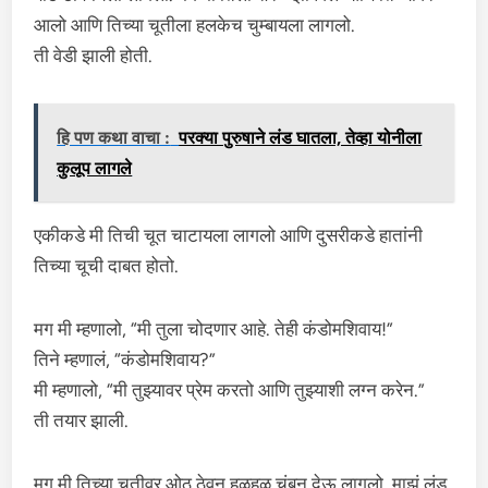
आलो आणि तिच्या चूतीला हलकेच चुम्बायला लागलो.
ती वेडी झाली होती.
हि पण कथा वाचा :
परक्या पुरुषाने लंड घातला, तेव्हा योनीला
कुलूप लागले
एकीकडे मी तिची चूत चाटायला लागलो आणि दुसरीकडे हातांनी
तिच्या चूची दाबत होतो.
मग मी म्हणालो, “मी तुला चोदणार आहे. तेही कंडोमशिवाय!”
तिने म्हणालं, “कंडोमशिवाय?”
मी म्हणालो, “मी तुझ्यावर प्रेम करतो आणि तुझ्याशी लग्न करेन.”
ती तयार झाली.
मग मी तिच्या चूतीवर ओठ ठेवून हळूहळू चुंबन देऊ लागलो. माझं लंड