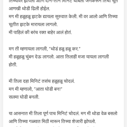
तिच्यावर झोपलो आणि दोन-तीन मिनिटं थांबलो जेणेकरून तिची चूत
आणखी थोडी ढिली होईल.
मग मी हळूहळू झटके द्यायला सुरुवात केली. मी वर आलो आणि तिच्या
चूतीत झटके मारायला लागलो.
मी पाहिलं की बरंच रक्त बाहेर आलं होतं.
मग ती म्हणायला लागली, “थोडं हळू हळू कर.”
मी हळूहळू चुंबन देऊ लागलो. आता तिलाही मजा यायला लागली
होती.
मी तिला दहा मिनिटं तसंच हळूहळू चोदलं.
मग मी म्हणालो, “आता घोडी बन!”
सलमा घोडी बनली.
या आसनात मी तिला पूर्ण पाच मिनिटं चोदलं. मग मी थोडा वेळ बसलो
आणि तिच्या गळ्यात मिठी मारून तिच्या शेजारी झोपलो.