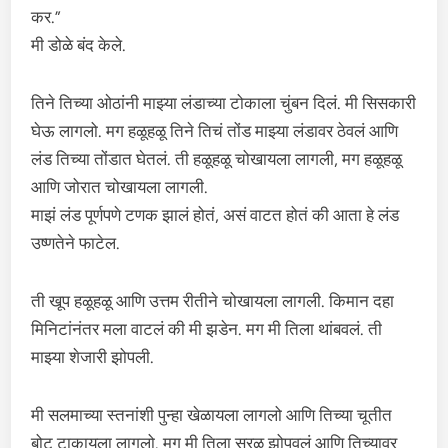
कर.”
मी डोळे बंद केले.
तिने तिच्या ओठांनी माझ्या लंडाच्या टोकाला चुंबन दिलं. मी सिसकारी
घेऊ लागलो. मग हळूहळू तिने तिचं तोंड माझ्या लंडावर ठेवलं आणि
लंड तिच्या तोंडात घेतलं. ती हळूहळू चोखायला लागली, मग हळूहळू
आणि जोरात चोखायला लागली.
माझं लंड पूर्णपणे टणक झालं होतं, असं वाटत होतं की आता हे लंड
उष्णतेने फाटेल.
ती खूप हळूहळू आणि उत्तम रीतीने चोखायला लागली. किमान दहा
मिनिटांनंतर मला वाटलं की मी झडेन. मग मी तिला थांबवलं. ती
माझ्या शेजारी झोपली.
मी सलमाच्या स्तनांशी पुन्हा खेळायला लागलो आणि तिच्या चूतीत
बोट टाकायला लागलो. मग मी तिला सरळ झोपवलं आणि तिच्यावर