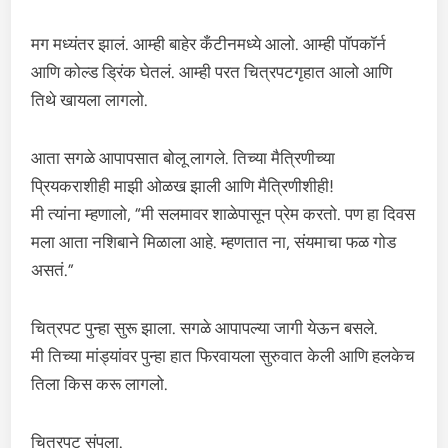
मग मध्यंतर झालं. आम्ही बाहेर कँटीनमध्ये आलो. आम्ही पॉपकॉर्न
आणि कोल्ड ड्रिंक घेतलं. आम्ही परत चित्रपटगृहात आलो आणि
तिथे खायला लागलो.
आता सगळे आपापसात बोलू लागले. तिच्या मैत्रिणीच्या
प्रियकराशीही माझी ओळख झाली आणि मैत्रिणीशीही!
मी त्यांना म्हणालो, “मी सलमावर शाळेपासून प्रेम करतो. पण हा दिवस
मला आता नशिबाने मिळाला आहे. म्हणतात ना, संयमाचा फळ गोड
असतं.”
चित्रपट पुन्हा सुरू झाला. सगळे आपापल्या जागी येऊन बसले.
मी तिच्या मांड्यांवर पुन्हा हात फिरवायला सुरुवात केली आणि हलकेच
तिला किस करू लागलो.
चित्रपट संपला.