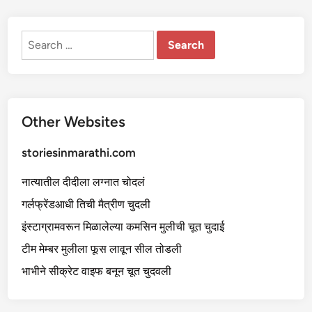
Search
for:
Other Websites
storiesinmarathi.com
नात्यातील दीदीला लग्नात चोदलं
गर्लफ्रेंडआधी तिची मैत्रीण चुदली
इंस्टाग्रामवरून मिळालेल्या कमसिन मुलीची चूत चुदाई
टीम मेम्बर मुलीला फूस लावून सील तोडली
भाभीने सीक्रेट वाइफ बनून चूत चुदवली