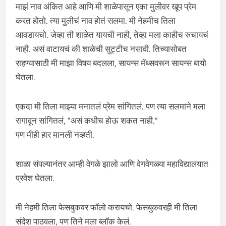
माझं नाव अंकित आहे आणि मी शाळेपासून एका मुलीवर खूप प्रेम
करत होतो. त्या मुलीचं नाव होतं सलमा. मी नेहमीच तिला
आवडायचो. जेव्हा ती शाळेत यायची नाही, तेव्हा मला काहीच रुचायचं
नाही. असं वाटायचं की शाळेची सुट्टीच नसावी. तिच्यासोबत
राहण्यासाठी मी माझा विषय बदलला, सायन्स मॅथ्सवरून सायन्स बायो
घेतला.
एकदा मी तिला माझ्या मनातलं प्रेम सांगितलं. पण त्या सलमाने मला
रागावून सांगितलं, “असं कधीच होऊ शकत नाही.”
पण मीही हार मानली नव्हती.
शाळा संपल्यानंतर आम्ही वेगळे झालो आणि वेगवेगळ्या महाविद्यालयात
प्रवेश घेतला.
मी नेहमी तिला फेसबुकवर फॉलो करायचो. फेसबुकवरही मी तिला
संदेश पाठवला, पण तिने मला ब्लॉक केलं.