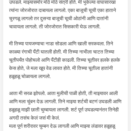
उघडले. माझ्यासमोर मोठे मोठे संत्री होते. मी भुकेल्या वाघासारखा
त्यांना जोरजोरात दाबायला लागलो. एका बाजूची चूची एका हाताने
चुरगळू लागलो तर दुसऱ्या बाजूची चूची ओठांनी आणि दातांनी
चावायला लागलो. ती जोरजोरात सिसकारी घेऊ लागली.
मी तिच्या पायजम्याचा नाडा सोडला आणि खाली सरकवला. तिने
काळ्या रंगाची पँटी घातली होती. मी तिच्या नाभीला चाटत तिच्या
चूतीपर्यंत पोहोचलो आणि पँटीही काढली. तिच्या चूतीवर हलके हलके
केस होते, जे मला खूप वेड लावत होते. मी तिच्या चूतीला हातांनी
हळूहळू चोळायला लागलो.
आता मी सरळ झोपलो. आता मुलीची पाळी होती, ती माझ्यावर आली
आणि मला चुंबन देऊ लागली. तिने माझ्या शर्टची बटणं उघडली आणि
हळूहळू माझी छाती चुम्बायला लागली. शर्ट पूर्ण उघडल्यानंतर तिनेही
अगदी तसंच केलं जसं मी केलं.
मला पूर्ण शरीरावर चुम्बन देऊ लागली आणि माझ्या लंडावर हळूहळू