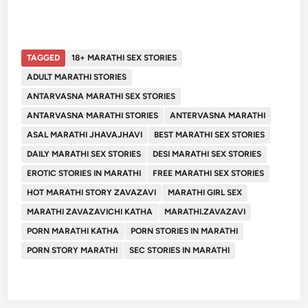
TAGGED
18+ MARATHI SEX STORIES
ADULT MARATHI STORIES
ANTARVASNA MARATHI SEX STORIES
ANTARVASNA MARATHI STORIES
ANTERVASNA MARATHI
ASAL MARATHI JHAVAJHAVI
BEST MARATHI SEX STORIES
DAILY MARATHI SEX STORIES
DESI MARATHI SEX STORIES
EROTIC STORIES IN MARATHI
FREE MARATHI SEX STORIES
HOT MARATHI STORY ZAVAZAVI
MARATHI GIRL SEX
MARATHI ZAVAZAVICHI KATHA
MARATHI.ZAVAZAVI
PORN MARATHI KATHA
PORN STORIES IN MARATHI
PORN STORY MARATHI
SEC STORIES IN MARATHI