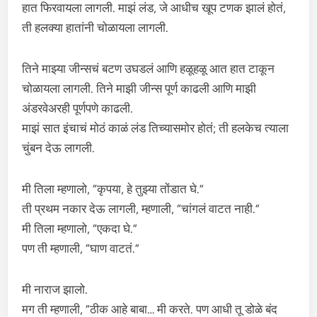
हात फिरवायला लागली. माझं लंड, जे आधीच खूप टणक झालं होतं,
ती हलक्या हातांनी चोळायला लागली.
तिने माझ्या जीन्सचं बटण उघडलं आणि हळूहळू आत हात टाकून
चोळायला लागली. तिने माझी जीन्स पूर्ण काढली आणि माझी
अंडरवेअरही पूर्णपणे काढली.
माझं सात इंचाचं मोठं काळं लंड तिच्यासमोर होतं; ती हलकेच त्याला
चुंबन देऊ लागली.
मी तिला म्हणालो, “कृपया, हे तुझ्या तोंडात घे.”
ती प्रथम नकार देऊ लागली, म्हणाली, “चांगलं वाटत नाही.”
मी तिला म्हणालो, “एकदा घे.”
पण ती म्हणाली, “घाण वाटतं.”
मी नाराज झालो.
मग ती म्हणाली, “ठीक आहे बाबा… मी करते. पण आधी तू डोळे बंद