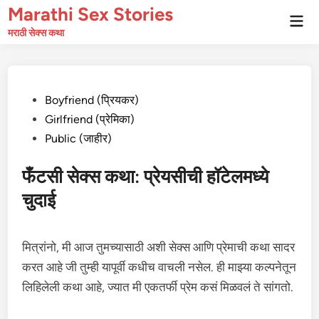
Skip
Marathi Sex Stories
Mai
to
Men
मराठी सेक्स कथा
content
Posted
Boyfriend (प्रियकर)
in
Girlfriend (प्रेमिका)
Public (जाहीर)
फँटसी सेक्स कथा: प्रेयसीची हॉटेलमध्ये
चुदाई
मित्रांनो, मी आज तुमच्यासाठी अशी सेक्स आणि प्रेमाची कथा सादर
करत आहे जी तुम्ही यापूर्वी कधीच वाचली नसेल. ही माझ्या कल्पनेतून
लिहिलेली कथा आहे, ज्यात मी एकतर्फी प्रेम कसं मिळवलं ते सांगतो.