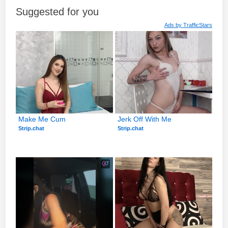
Suggested for you
Ads by
TrafficStars
Make Me Cum
Jerk Off With Me
Strip.chat
Strip.chat