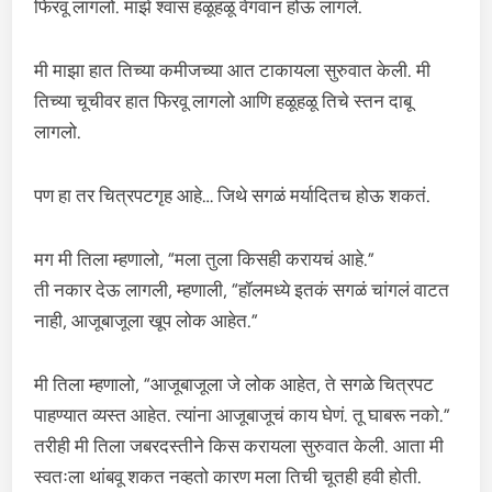
फिरवू लागलो. माझे श्वास हळूहळू वेगवान होऊ लागले.
मी माझा हात तिच्या कमीजच्या आत टाकायला सुरुवात केली. मी
तिच्या चूचीवर हात फिरवू लागलो आणि हळूहळू तिचे स्तन दाबू
लागलो.
पण हा तर चित्रपटगृह आहे… जिथे सगळं मर्यादितच होऊ शकतं.
मग मी तिला म्हणालो, “मला तुला किसही करायचं आहे.”
ती नकार देऊ लागली, म्हणाली, “हॉलमध्ये इतकं सगळं चांगलं वाटत
नाही, आजूबाजूला खूप लोक आहेत.”
मी तिला म्हणालो, “आजूबाजूला जे लोक आहेत, ते सगळे चित्रपट
पाहण्यात व्यस्त आहेत. त्यांना आजूबाजूचं काय घेणं. तू घाबरू नको.”
तरीही मी तिला जबरदस्तीने किस करायला सुरुवात केली. आता मी
स्वतःला थांबवू शकत नव्हतो कारण मला तिची चूतही हवी होती.