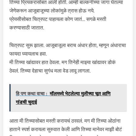
तिच्या प्रियकरासोबत आली होती. आम्ही बाल्कनीच्या जागा घेतल्या
जेणेकरून आजूबाजूच्या लोकांमुळे त्रास होऊ नये.
प्रेयसीसोबत चित्रपट पाहायला कोण जातं… सगळे मस्ती
करण्यासाठी जातात.
चित्रपट सुरू झाला. आजूबाजूला बराच अंधार होता, म्हणून अंधाराचा
फायदा घ्यायलाच हवा.
मी तिच्या खांद्यावर हात ठेवला. मग तिनेही माझ्या खांद्यावर डोकं
ठेवलं. तिच्या देहाचा सुगंध मला वेड लावू लागला.
हि पण कथा वाचा :
मॉलमध्ये भेटलेल्या मुलीच्या चूत आणि
गांडची चुदाई
आता मी तिच्यासोबत मस्ती करायचं ठरवलं. मग मी तिच्या ओठांना
हाताने स्पर्श करायला सुरुवात केली आणि तिच्या मानेवर माझी बोटं