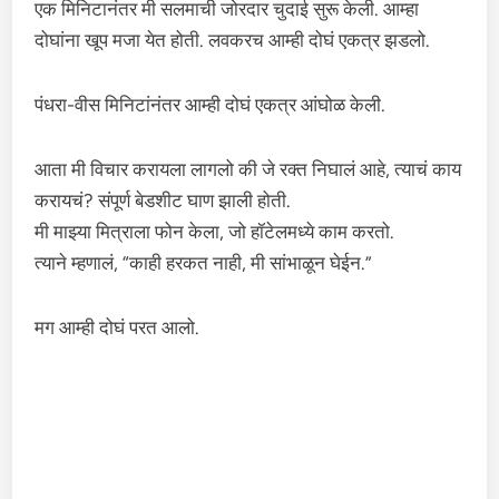
एक मिनिटानंतर मी सलमाची जोरदार चुदाई सुरू केली. आम्हा
दोघांना खूप मजा येत होती. लवकरच आम्ही दोघं एकत्र झडलो.
पंधरा-वीस मिनिटांनंतर आम्ही दोघं एकत्र आंघोळ केली.
आता मी विचार करायला लागलो की जे रक्त निघालं आहे, त्याचं काय
करायचं? संपूर्ण बेडशीट घाण झाली होती.
मी माझ्या मित्राला फोन केला, जो हॉटेलमध्ये काम करतो.
त्याने म्हणालं, “काही हरकत नाही, मी सांभाळून घेईन.”
मग आम्ही दोघं परत आलो.