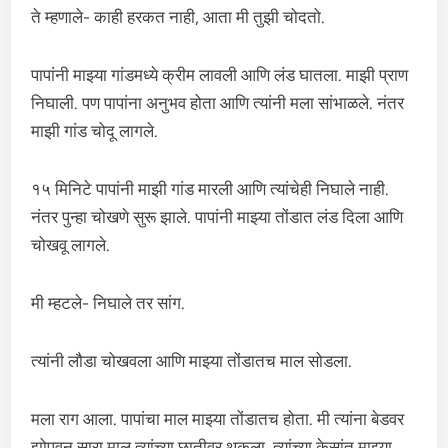
ते म्हणाले- काही हरकत नाही, आता मी तुझी चोदतो.
पापांनी माझ्या गांडमध्ये क्रीम लावली आणि लंड घातला. माझी प्राण
निघाली. पण पापांना अनुभव होता आणि त्यांनी मला सांभाळले. नंतर
माझी गांड चोदू लागले.
१५ मिनिटे पापांनी माझी गांड मारली आणि त्यांचेही निघाले नाही.
नंतर पुन्हा चोखणे सुरू झाले. पापांनी माझ्या तोंडात लंड दिला आणि
चोखवू लागले.
मी म्हटले- निघाले तर सांग.
त्यांनी लौडा चोखवला आणि माझ्या तोंडातच माल सोडला.
मला राग आला. पापांचा माल माझ्या तोंडातच होता. मी त्यांना बेडवर
झोपवून सारा माल त्यांच्या छातीवर थुकला. त्यांच्या केसांत माझ्या