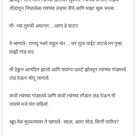
तोंडातून निघालेला त्यांच्या लंडचा वीर्य आणि माझा थुक भरला.
मी- घ्या तुमची अमानत … आता हे चाटा!
ते म्हणाले- रागावू नको राहुल यार … जर तुला वाईट वाटले तर पुन्हा
माझी गांड मार.
मी ऐकून आनंदित झालो आणि पापांना उलटे झोपवून त्यांच्या गांडमध्ये
लंड देऊन चोदू लागलो.
कधी त्यांच्या गांडमध्ये आणि कधी त्यांच्या तोंडात लंड देऊन मी
पापांचे मजे घेत राहिलो.
खूप वेळ चुदवल्यावर ते म्हणाले- साला, आता सोड, किती मारील?