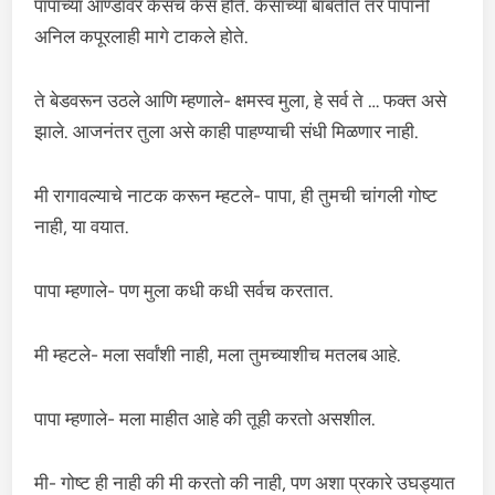
पापांच्या आण्डांवर केसच केस होते. केसांच्या बाबतीत तर पापांनी
अनिल कपूरलाही मागे टाकले होते.
ते बेडवरून उठले आणि म्हणाले- क्षमस्व मुला, हे सर्व ते … फक्त असे
झाले. आजनंतर तुला असे काही पाहण्याची संधी मिळणार नाही.
मी रागावल्याचे नाटक करून म्हटले- पापा, ही तुमची चांगली गोष्ट
नाही, या वयात.
पापा म्हणाले- पण मुला कधी कधी सर्वच करतात.
मी म्हटले- मला सर्वांशी नाही, मला तुमच्याशीच मतलब आहे.
पापा म्हणाले- मला माहीत आहे की तूही करतो असशील.
मी- गोष्ट ही नाही की मी करतो की नाही, पण अशा प्रकारे उघड्यात