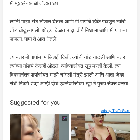
मी म्हटले- आधी तोंडात घ्या.
त्यांनी माझा लंड तोंडात घेतला आणि मी पापांचे डोके पकडून त्यांचे
तोंड चोदू लागलो. थोड्या वेळात माझा वीर्य निघाला आणि मी पापांना
पाजला. पापा ते आत घेतले.
त्यानंतर मी पापांना मालिशही दिली. त्यांची गांड चाटली आणि नंतर
त्यांच्या गांडचे केसही ओढले. त्यांच्यासोबत खूप मस्ती केली. त्या
दिवसानंतर पापांसोबत माझी चांगली मैत्री झाली आणि आता जेव्हा
संधी मिळते तेव्हा आम्ही दोघे एकमेकांसोबत खूप गे पुरुष सेक्स करतो.
Suggested for you
Ads by
TrafficStars