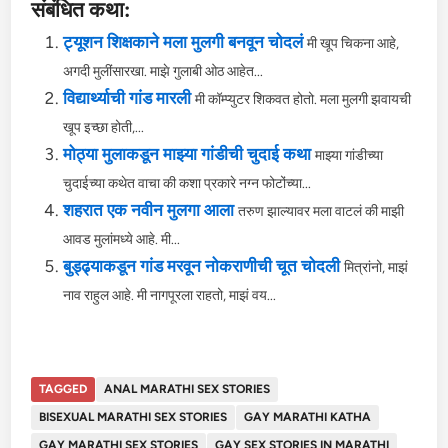
संबंधित कथा:
ट्यूशन शिक्षकाने मला मुलगी बनवून चोदलं
मी खूप चिकना आहे,
अगदी मुलींसारखा. माझे गुलाबी ओठ आहेत...
विद्यार्थ्याची गांड मारली
मी कॉम्प्युटर शिकवत होतो. मला मुलगी झवायची
खूप इच्छा होती,...
मोठ्या मुलाकडून माझ्या गांडीची चुदाई कथा
माझ्या गांडीच्या
चुदाईच्या कथेत वाचा की कशा प्रकारे नग्न फोटोंच्या...
शहरात एक नवीन मुलगा आला
तरुण झाल्यावर मला वाटलं की माझी
आवड मुलांमध्ये आहे. मी...
बुड्ढ्याकडून गांड मरवून नोकराणीची चूत चोदली
मित्रांनो, माझं
नाव राहुल आहे. मी नागपूरला राहतो, माझं वय...
TAGGED
ANAL MARATHI SEX STORIES
BISEXUAL MARATHI SEX STORIES
GAY MARATHI KATHA
GAY MARATHI SEX STORIES
GAY SEX STORIES IN MARATHI