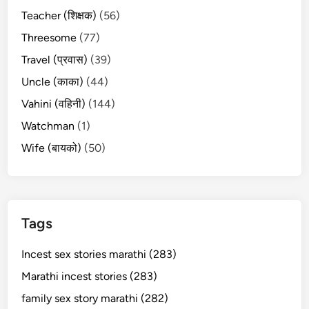
Teacher (शिक्षक)
(56)
Threesome
(77)
Travel (प्रवास)
(39)
Uncle (काका)
(44)
Vahini (वहिनी)
(144)
Watchman
(1)
Wife (बायको)
(50)
Tags
Incest sex stories marathi (283)
Marathi incest stories (283)
family sex story marathi (282)