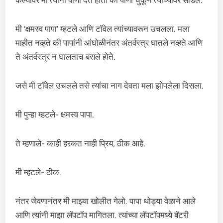
केल्यावर मी त्यांना पाणी देत होतो की पाणी चुकून त्यांच्यावर सांडले.
मी ‘क्षमस्व पापा’ म्हटले आणि टॉवेल त्यांच्यावरून उचलला. मला
माहीत नव्हते की पापांनी आंघोळीनंतर अंतर्वस्त्र घातले नव्हते आणि
ते अंतर्वस्त्र न घालताच बसले होते.
जसे मी टॉवेल उचलले तसे त्यांचा नाग देवता मला झोपलेला दिसला.
मी पुन्हा म्हटले- क्षमस्व पापा.
ते म्हणाले- काही हरकत नाही प्रिय, ठीक आहे.
मी म्हटले- ठीक.
नंतर जेवणानंतर मी माझ्या खोलीत गेलो. पापा थोड्या वेळाने आले
आणि त्यांनी माझा लॅपटॉप मागितला. त्यांच्या लॅपटॉपमध्ये बॅटरी