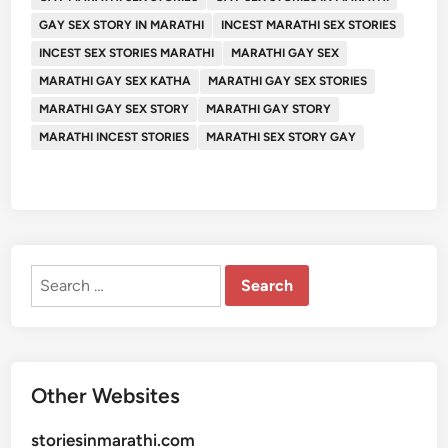
GAY SEX STORY IN MARATHI
INCEST MARATHI SEX STORIES
INCEST SEX STORIES MARATHI
MARATHI GAY SEX
MARATHI GAY SEX KATHA
MARATHI GAY SEX STORIES
MARATHI GAY SEX STORY
MARATHI GAY STORY
MARATHI INCEST STORIES
MARATHI SEX STORY GAY
Search
for:
Other Websites
storiesinmarathi.com