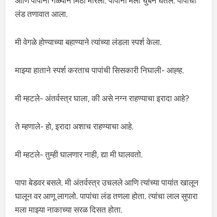
आणि पापांना गळ्याने मिठी मारली. पापांनी मला चुंबन घेतले. पापांचा
लंड तणावात आला.
मी वेगळे होण्याच्या बहाण्याने त्यांच्या लंडला स्पर्श केला.
माझ्या हाताने स्पर्श करताच पापांची सिसकारी निघाली- आह्ह.
मी म्हटले- अंतर्वस्त्र घाला, की असे नग्न राहण्याचा इरादा आहे?
ते म्हणाले- हो, इरादा अशाच राहण्याचा आहे.
मी म्हटले- तुम्ही घालणार नाही, द्या मी घालवतो.
पापा बेडवर बसले. मी अंतर्वस्त्र उचलले आणि त्यांच्या पायांत खालून
घालून वर आणू लागलो. पापांचा लंड तणला होता. त्यांचा लाल सुपारा
मला माझ्या नाकाच्या सरळ दिसत होता.