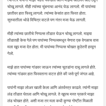
त्यानंतर पापांनी माझा चेहरा पकडला आणि माझ्या ओठांवर ओठ ठेवून
चोखू लागले. मीही त्यांच्या चुंबनाचा आनंद घेऊ लागलो. मी पापांच्या
छातीवर हात फिरवू लागलो. त्यांच्या केसांत हात फिरत होता.
सुरुवातीला थोडे विचित्र वाटले पण नंतर मजा येऊ लागली.
मीही त्यांच्या छातीचे निप्पल्स तोंडात घेऊन चोखू लागलो. माझ्या
तोंडातही केस गेले पण पापांच्या निप्पल्समधून येणारा एक वेगळाच वास
मला खूप मजा देत होता. मी पापांच्या निप्पल्स चोखत कुठेतरी हरवून
गेलो.
माझे हात पापांच्या गांडवर जाऊन त्यांच्या चूतडांना दाबू लागले होते.
त्यांच्या गांडवर हात फिरवताना वाटत होते की जसे पूर्ण जंगल आहे.
पापांनी माझा लोअर खाली केला आणि अंतर्वस्त्र काढले. त्यांनी माझा
लंड तोंडात घेतला आणि चोखू लागले. ते खूपच मस्त प्रकारे माझा
लंड चोखत होते. अशी मजा तर मला कधी कुण्या गोष्टीत मिळाली