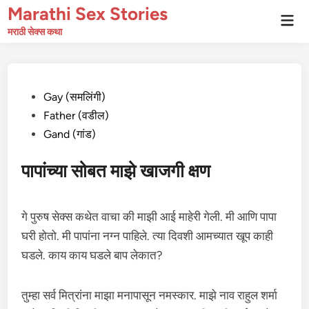
Skip
Marathi Sex Stories
Mai
to
Men
मराठी सेक्स कथा
content
Posted
Gay (समलिंगी)
in
Father (वडील)
Gand (गांड)
पापांच्या सोबत माझे खाजगी क्षण
गे पुरुष सेक्स कथेत वाचा की माझी आई माहेरी गेली. मी आणि पापा
घरी होतो. मी पापांना नग्न पाहिले. त्या दिवशी आमच्यात खूप काही
घडले. काय काय घडले बाप लेकात?
तुम्हा सर्व मित्रांना माझा मनापासून नमस्कार. माझे नाव राहुल शर्मा