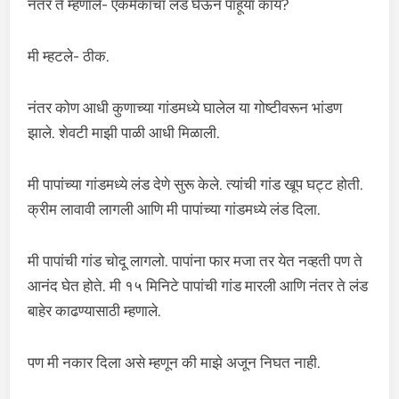
नंतर ते म्हणाले- एकमेकांचा लंड घेऊन पाहूया काय?
मी म्हटले- ठीक.
नंतर कोण आधी कुणाच्या गांडमध्ये घालेल या गोष्टीवरून भांडण
झाले. शेवटी माझी पाळी आधी मिळाली.
मी पापांच्या गांडमध्ये लंड देणे सुरू केले. त्यांची गांड खूप घट्ट होती.
क्रीम लावावी लागली आणि मी पापांच्या गांडमध्ये लंड दिला.
मी पापांची गांड चोदू लागलो. पापांना फार मजा तर येत नव्हती पण ते
आनंद घेत होते. मी १५ मिनिटे पापांची गांड मारली आणि नंतर ते लंड
बाहेर काढण्यासाठी म्हणाले.
पण मी नकार दिला असे म्हणून की माझे अजून निघत नाही.