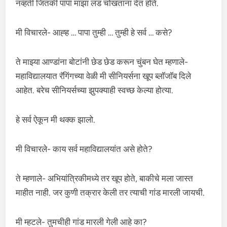
नव्हती जितकी पापा माझा लंड चोखताना देत होते.
मी विचारले- आह्ह … पापा तुम्ही … तुम्ही हे सर्व … कसे?
ते माझ्या आण्डांना बोटांनी छेड छेड करून चुंबन घेत म्हणाले-
महाविद्यालयात रॅगिंगच्या वेळी मी सीनियर्सना खूप ब्लॉजॉब दिले
आहेत. बरेच सीनियर्सच्या झुपक्याही स्वच्छ केल्या होत्या.
हे सर्व ऐकून मी थक्क झालो.
मी विचारले- काय सर्व महाविद्यालयांत असे होते?
ते म्हणाले- अभियांत्रिकीमध्ये तर खूप होते, बाकीचे मला जास्त
माहीत नाही. जर कुणी तक्रार केली तर त्याची गांड मारली जायची.
मी म्हटले- तुमचीही गांड मारली गेली आहे का?