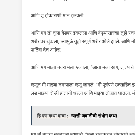
आणि तू होकारार्थी मान हलवली.
आणि मग तो तुला बेडवर ढकलला आणि वेड्यासारखा तुझे स्तन च
शरीरावर थुंकला, ज्यामुळे तुझे संपूर्ण शरीर ओले झाले. आणि मी
पाठिंबा देत आहेस.
आणि मग माझा नवरा मला म्हणाला, “आता मला सांग, तू त्या
म्हणून मी माझ्या नवऱ्याला म्हणू लागले, “मी पूर्णपणे उत्साह
लंड माझ्या दोन्ही हातांनी धरला आणि माझ्या तोंडात घातला. 
हि पण कथा वाचा :
प्यासी जवानीची संभोग कथा
मग मी माझ्या नवऱ्याला म्हणालो, “मला राजकडून चोदायचे आहे