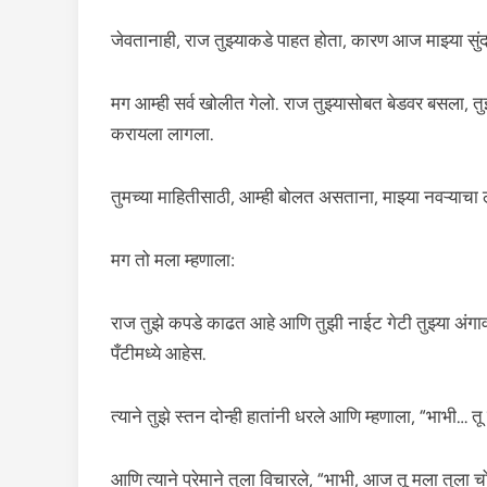
जेवतानाही, राज तुझ्याकडे पाहत होता, कारण आज माझ्या सुंदर पत
मग आम्ही सर्व खोलीत गेलो. राज तुझ्यासोबत बेडवर बसला, तु
करायला लागला.
तुमच्या माहितीसाठी, आम्ही बोलत असताना, माझ्या नवऱ्याचा ल
मग तो मला म्हणाला:
राज तुझे कपडे काढत आहे आणि तुझी नाईट गेटी तुझ्या अंगाव
पँटीमध्ये आहेस.
त्याने तुझे स्तन दोन्ही हातांनी धरले आणि म्हणाला, “भाभी
आणि त्याने प्रेमाने तुला विचारले, “भाभी, आज तू मला तुला 