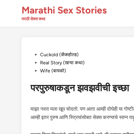
Skip
Marathi Sex Stories
to
content
मराठी सेक्स कथा
Posted
Cuckold (कॅकहोल्ड)
in
Real Story (खऱ्या कथा)
Wife (बायको)
परपुरुषाकडून झवझवीची इच्छा
माझा नवरा मला खूप चोदतो. पण आता आम्ही दोघेही या गोष्ट
आम्ही इतर पुरुष आणि स्त्रियांसोबत सेक्स करण्याचे स्वप्न पा