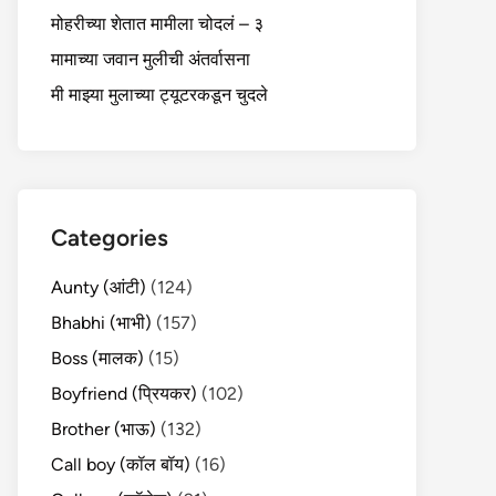
मोहरीच्या शेतात मामीला चोदलं – ३
मामाच्या जवान मुलीची अंतर्वासना
मी माझ्या मुलाच्या ट्यूटरकडून चुदले
Categories
Aunty (आंटी)
(124)
Bhabhi (भाभी)
(157)
Boss (मालक)
(15)
Boyfriend (प्रियकर)
(102)
Brother (भाऊ)
(132)
Call boy (कॉल बॉय)
(16)