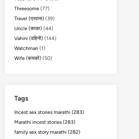
Threesome
(77)
Travel (प्रवास)
(39)
Uncle (काका)
(44)
Vahini (वहिनी)
(144)
Watchman
(1)
Wife (बायको)
(50)
Tags
Incest sex stories marathi (283)
Marathi incest stories (283)
family sex story marathi (282)