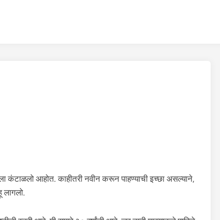
ीला कंटाळलो आहोत. काहीतरी नवीन करून पाहण्याची इच्छा असल्याने,
हू लागलो.