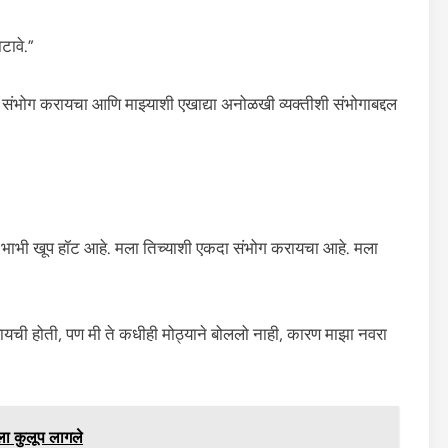
टावे.”
शी संभोग करायचा आणि माझ्याशी एखाद्या अनोळखी व्यक्तीशी संभोगाबद्दल
 भाभी खूप हॉट आहे. मला तिच्याशी एकदा संभोग करायचा आहे. मला
यची होती, पण मी ते कधीही मोठ्याने बोललो नाही, कारण माझा नवरा
ीला कुलूप लागले