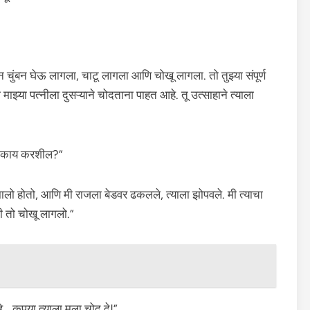
ुंबन घेऊ लागला, चाटू लागला आणि चोखू लागला. तो तुझ्या संपूर्ण
 माझ्या पत्नीला दुसऱ्याने चोदताना पाहत आहे. तू उत्साहाने त्याला
चे काय करशील?”
ित झालो होतो, आणि मी राजला बेडवर ढकलले, त्याला झोपवले. मी त्याचा
मी तो चोखू लागलो.”
… कृपया त्याला मला चोदू दे!”