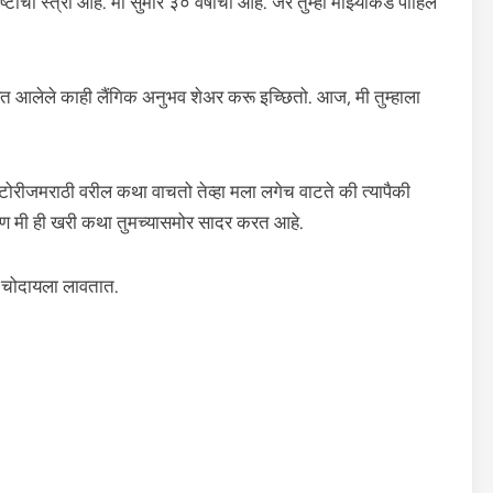
टीची स्त्री आहे. मी सुमारे ३० वर्षांची आहे. जर तुम्ही माझ्याकडे पाहिले
बत आलेले काही लैंगिक अनुभव शेअर करू इच्छितो. आज, मी तुम्हाला
्टोरीजमराठी वरील कथा वाचतो तेव्हा मला लगेच वाटते की त्यापैकी
ण मी ही खरी कथा तुमच्यासमोर सादर करत आहे.
ा चोदायला लावतात.