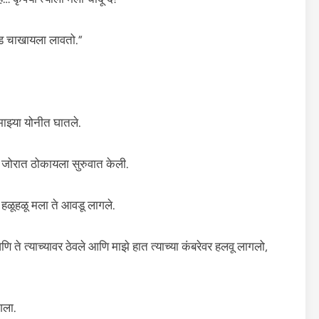
लंड चाखायला लावतो.”
ाझ्या योनीत घातले.
ूप जोरात ठोकायला सुरुवात केली.
 हळूहळू मला ते आवडू लागले.
 ते त्याच्यावर ठेवले आणि माझे हात त्याच्या कंबरेवर हलवू लागलो,
गला.