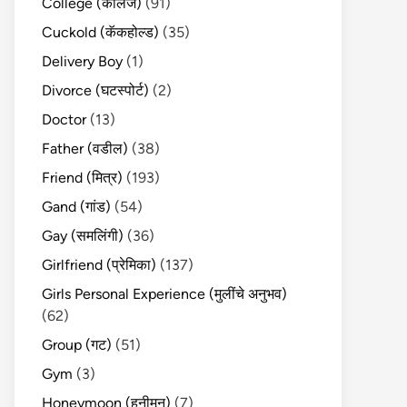
College (कॉलेज)
(91)
Cuckold (कॅकहोल्ड)
(35)
Delivery Boy
(1)
Divorce (घटस्पोर्ट)
(2)
Doctor
(13)
Father (वडील)
(38)
Friend (मित्र)
(193)
Gand (गांड)
(54)
Gay (समलिंगी)
(36)
Girlfriend (प्रेमिका)
(137)
Girls Personal Experience (मुलींचे अनुभव)
(62)
Group (गट)
(51)
Gym
(3)
Honeymoon (हनीमून)
(7)