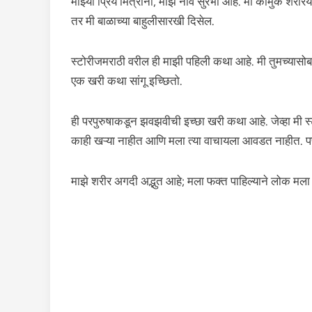
माझ्या प्रिय मित्रांनो, माझे नाव सुरभी आहे. मी कामुक शरीरयष्
तर मी बाळाच्या बाहुलीसारखी दिसेल.
स्टोरीजमराठी वरील ही माझी पहिली कथा आहे. मी तुमच्यासो
एक खरी कथा सांगू इच्छितो.
ही परपुरुषाकडून झवझवीची इच्छा खरी कथा आहे. जेव्हा मी स
काही खऱ्या नाहीत आणि मला त्या वाचायला आवडत नाहीत. प
माझे शरीर अगदी अद्भुत आहे; मला फक्त पाहिल्याने लोक मल