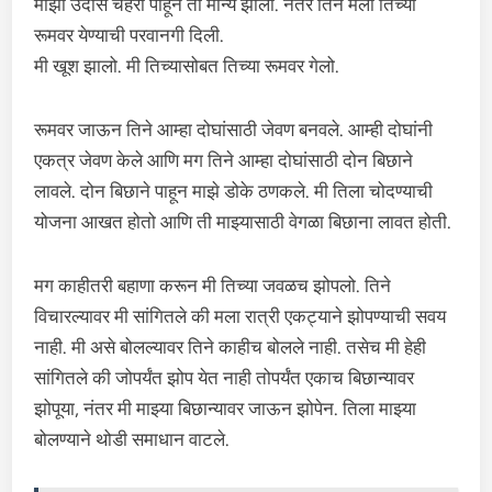
माझा उदास चेहरा पाहून ती मान्य झाली. नंतर तिने मला तिच्या
रूमवर येण्याची परवानगी दिली.
मी खूश झालो. मी तिच्यासोबत तिच्या रूमवर गेलो.
रूमवर जाऊन तिने आम्हा दोघांसाठी जेवण बनवले. आम्ही दोघांनी
एकत्र जेवण केले आणि मग तिने आम्हा दोघांसाठी दोन बिछाने
लावले. दोन बिछाने पाहून माझे डोके ठणकले. मी तिला चोदण्याची
योजना आखत होतो आणि ती माझ्यासाठी वेगळा बिछाना लावत होती.
मग काहीतरी बहाणा करून मी तिच्या जवळच झोपलो. तिने
विचारल्यावर मी सांगितले की मला रात्री एकट्याने झोपण्याची सवय
नाही. मी असे बोलल्यावर तिने काहीच बोलले नाही. तसेच मी हेही
सांगितले की जोपर्यंत झोप येत नाही तोपर्यंत एकाच बिछान्यावर
झोपूया, नंतर मी माझ्या बिछान्यावर जाऊन झोपेन. तिला माझ्या
बोलण्याने थोडी समाधान वाटले.