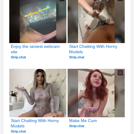
Enjoy the sexiest webcam 
Start Chatting With Horny 
site
Models
Strip.chat
Strip.chat
Start Chatting With Horny 
Make Me Cum
Models
Strip.chat
Strip.chat