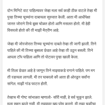
दोन मिनिटे वाट पाहिल्यावर जेव्हा मला सर्व काही ठीक वाटले तेव्हा मी
पुन्हा तिच्या चूच्यांना दाबायला सुरुवात केली. आता मी आधीपेक्षा
जास्त जोराने तिचे बूब्स चोळत होतो आणि मसलत होतो. मी हेही
विसरलो होतो की ती माझी मैत्रीण आहे.
जेव्हा मी जोरजोरात तिच्या चूच्यांना दाबले तेव्हा ती जागी झाली. तिने
पाहिले की मी तिच्या बूब्सला छेडत आहे तेव्हा ती उठून बसली. तिने
आपला टॉप पाहिला आणि तो पोटावर पुन्हा खाली केला.
मी तिला छेडत आहे हे जाणून तिने माझ्याकडे रागाने पाहिले. पण मग
ती रडायला लागली. मी तर घाबरलो की आता ही ओरडून सर्वांना
सांगेल. माझी गांड फाटत होती.
तेव्हाच मी गोष्ट सांभाळत म्हणालो- सॉरी माही, हे सर्व चुकून झाले.
मला सहन झाले नाही. मी तुझ्यावर खूप प्रेम करतो. मी तुझा चुकीचा