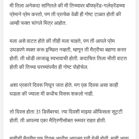
मी तिला अनेकदा सांगितले की मी तिच्यावर बॉयफ्रेंड-गर्लफ्रेंडच्या
प्रेमाने प्रेम करतो, पण ती प्रत्येक वेळी ही गोष्ट टाळत होती की
आम्ही फक्त चांगले मित्र आहोत.
मला असे वाटत होते की तीही मला चाहते, पण ती आपले प्रेम
उघडपणे व्यक्त करू इच्छित नव्हती, म्हणून ती मैत्रीचा बहाणा करत
होती. ती थोडी लाजाळू स्वभावाची होती. कदाचित तिला भीती वाटत
होती की तिच्या घरच्यांपर्यंत ही गोष्ट पोहोचेल.
अशा प्रकारे दिवस निघून जात होते. मग एक दिवस असा काही
घडला की ज्याला मी कधीच विसरू शकलो नाही.
तो दिवस होता 31 डिसेंबरचा. त्या दिवशी माझ्या ऑफिसला सुट्टी
होती. ती आपल्या एका मैत्रिणीसोबत रूमवर राहत होती.
माहीची मैत्रीण एक दिवस आधीच आपल्या घरी गेली होती. माही आता