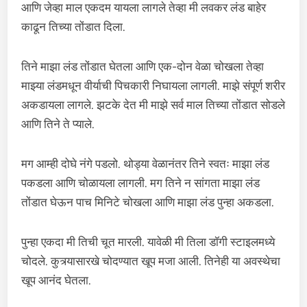
आणि जेव्हा माल एकदम यायला लागले तेव्हा मी लवकर लंड बाहेर
काढून तिच्या तोंडात दिला.
तिने माझा लंड तोंडात घेतला आणि एक-दोन वेळा चोखला तेव्हा
माझ्या लंडमधून वीर्याची पिचकारी निघायला लागली. माझे संपूर्ण शरीर
अकडायला लागले. झटके देत मी माझे सर्व माल तिच्या तोंडात सोडले
आणि तिने ते प्याले.
मग आम्ही दोघे नंगे पडलो. थोड्या वेळानंतर तिने स्वतः माझा लंड
पकडला आणि चोळायला लागली. मग तिने न सांगता माझा लंड
तोंडात घेऊन पाच मिनिटे चोखला आणि माझा लंड पुन्हा अकडला.
पुन्हा एकदा मी तिची चूत मारली. यावेळी मी तिला डॉगी स्टाइलमध्ये
चोदले. कुत्र्यासारखे चोदण्यात खूप मजा आली. तिनेही या अवस्थेचा
खूप आनंद घेतला.