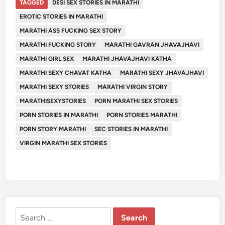
TAGGED
DESI SEX STORIES IN MARATHI
EROTIC STORIES IN MARATHI
MARATHI ASS FUCKING SEX STORY
MARATHI FUCKING STORY
MARATHI GAVRAN JHAVAJHAVI
MARATHI GIRL SEX
MARATHI JHAVAJHAVI KATHA
MARATHI SEXY CHAVAT KATHA
MARATHI SEXY JHAVAJHAVI
MARATHI SEXY STORIES
MARATHI VIRGIN STORY
MARATHISEXYSTORIES
PORN MARATHI SEX STORIES
PORN STORIES IN MARATHI
PORN STORIES MARATHI
PORN STORY MARATHI
SEC STORIES IN MARATHI
VIRGIN MARATHI SEX STORIES
Search
for: