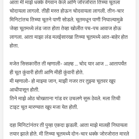
आता मी माझे धक्के वेगवान केले आणि जोरजोरात तिच्या चूतला
चोदायला लागलो. तीही मस्त होऊन चोदवायला लागली. तीन-चार
मिनिटांतच तिच्या चूतने पाणी सोडले. चूतमधून पाणी निघाल्यामुळे
जेव्हा चूतमध्ये लंड जात होता तेव्हा खोलीत पच-पच आवाज होऊ
लागला. आता माझा लंड मलईसारखा तिच्या चूतमध्ये आत-बाहेर होत
होता.
मजेत सिसकारीत ती म्हणाली- आह्ह … चोद यार आज … आतापर्यंत
ही चूत कुंवारी होती आणि मीही कुंवारी होते.
मी म्हणालो- हो माझ्या जान, माझी नजर तर तुझ्या चूतवर खूप
आधीपासून होती.
तिने माझे ओठ चोखताना गांड वर उचलणे सुरू ठेवले. मला तिची
टाइट चूत मारण्यात खूप मजा येत होती.
दहा मिनिटांनंतर ती पुन्हा एकदा झडली. आता माझे मालही निघायला
तयार झाले होते. मी तिच्या चूतमध्ये दोन-चार धक्के जोरजोरात मारले