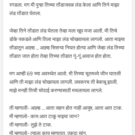
रगडला. मग मी पुन्हा तिच्या तोंडाजवळ लंड केला आणि तिने माझा
लंड तोंडात घेतला.
जेव्हा तिने तोंडात लंड घेतला तेव्हा मला खूप मजा आली. मी तिचे
डोके पकडले आणि तिला माझा लंड चोखवायला लागलो. आता माझ्या
तोंडातून आह्ह … आह्ह सिसऱ्या निघत होत्या आणि जेव्हा लंड तिच्या
तोंडात जात होता तेव्हा तिच्या तोंडात गूं-गूं आवाज होत होता.
मग आम्ही 69 च्या अवस्थेत आलो. मी तिच्या चूतमध्ये जीभ घातली
आणि ती माझा लंड चोखायला लागली. लवकरच ती बेकाबू झाली.
माझे मनही तिची चोदाई करण्यासाठी मचलायला लागले.
ती म्हणाली- आह्ह … आता सहन होत नाही आयुष, आता आत टाक.
मी म्हणालो- काय आत टाकू माझ्या जान?
ती म्हणाली- तुझे ते टाक.
मी म्हणालो- त्याला काय म्हणतात, एकदा सांग.