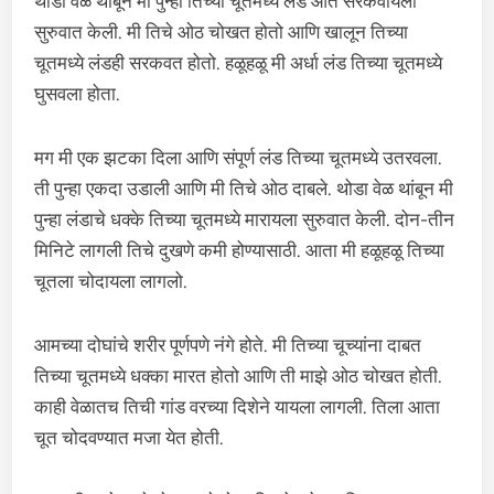
थोडा वेळ थांबून मी पुन्हा तिच्या चूतमध्ये लंड आत सरकवायला
सुरुवात केली. मी तिचे ओठ चोखत होतो आणि खालून तिच्या
चूतमध्ये लंडही सरकवत होतो. हळूहळू मी अर्धा लंड तिच्या चूतमध्ये
घुसवला होता.
मग मी एक झटका दिला आणि संपूर्ण लंड तिच्या चूतमध्ये उतरवला.
ती पुन्हा एकदा उडाली आणि मी तिचे ओठ दाबले. थोडा वेळ थांबून मी
पुन्हा लंडाचे धक्के तिच्या चूतमध्ये मारायला सुरुवात केली. दोन-तीन
मिनिटे लागली तिचे दुखणे कमी होण्यासाठी. आता मी हळूहळू तिच्या
चूतला चोदायला लागलो.
आमच्या दोघांचे शरीर पूर्णपणे नंगे होते. मी तिच्या चूच्यांना दाबत
तिच्या चूतमध्ये धक्का मारत होतो आणि ती माझे ओठ चोखत होती.
काही वेळातच तिची गांड वरच्या दिशेने यायला लागली. तिला आता
चूत चोदवण्यात मजा येत होती.