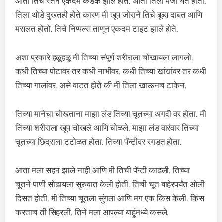
आता तिचे स्तन एकदम कडक झाले होते. आता तिला मजा येत होती.
तिला थोडे दुखतही होते कारण मी खूप जोराने तिचे बूब्स दाबत आणि
मसलत होतो. तिचे निप्पल्स ताणून एकदम टाइट झाले होते.
अशा प्रकारे हळूहळू मी तिच्या संपूर्ण शरीराला चोखायला लागलो.
कधी तिच्या पोटावर तर कधी नाभीवर. कधी तिच्या खांद्यांवर तर कधी
तिच्या गालांवर. असे वाटत होते की मी तिला खाऊनच टाकेन.
तिच्या मानेचा चोखताना माझा लंड तिच्या चूतच्या अगदी वर होता. मी
तिच्या शरीराला खूप चोखले आणि चोळले. माझा लंड वारंवार तिच्या
चूतच्या छिद्राला टटोळत होता. तिच्या पॅन्टीवर रगडत होता.
आता मला सहन झाले नाही आणि मी तिची पॅन्टी काढली. तिच्या
चूतने पाणी सोडायला सुरुवात केली होती. तिची चूत बाहेरपर्यंत ओली
दिसत होती. मी तिच्या चूतला सुंगला आणि मग एक किस केली. किस
करताच ती सिहरली. तिने मला आपल्या बाहूंमध्ये कसले.