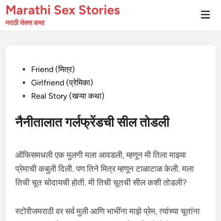
Skip
Marathi Sex Stories
Mai
to
Men
मराठी सेक्स कथा
content
Posted
Friend (मित्र)
in
Girlfriend (प्रेमिका)
Real Story (खऱ्या कथा)
नैनीतालात गर्लफ्रेंडची सील तोडली
ऑफिसमधली एक मुलगी मला आवडली, म्हणून मी तिला माझ्या
प्रेमाची कबुली दिली. पण तिने मित्र म्हणून टाळाटाळ केली. मला
तिची चूत चोदायची होती. मी तिची चूतची सील कशी तोडली?
स्टोरीजमराठी वर सर्व मुली आणि भाभींना माझे प्रेम, त्यांच्या चूतांना