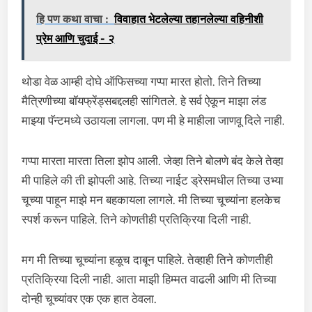
हि पण कथा वाचा :
विवाहात भेटलेल्या तहानलेल्या वहिनीशी
प्रेम आणि चुदाई - २
थोडा वेळ आम्ही दोघे ऑफिसच्या गप्पा मारत होतो. तिने तिच्या
मैत्रिणीच्या बॉयफ्रेंड्सबद्दलही सांगितले. हे सर्व ऐकून माझा लंड
माझ्या पॅन्टमध्ये उठायला लागला. पण मी हे माहीला जाणवू दिले नाही.
गप्पा मारता मारता तिला झोप आली. जेव्हा तिने बोलणे बंद केले तेव्हा
मी पाहिले की ती झोपली आहे. तिच्या नाईट ड्रेसमधील तिच्या उभ्या
चूच्या पाहून माझे मन बहकायला लागले. मी तिच्या चूच्यांना हलकेच
स्पर्श करून पाहिले. तिने कोणतीही प्रतिक्रिया दिली नाही.
मग मी तिच्या चूच्यांना हळूच दाबून पाहिले. तेव्हाही तिने कोणतीही
प्रतिक्रिया दिली नाही. आता माझी हिम्मत वाढली आणि मी तिच्या
दोन्ही चूच्यांवर एक एक हात ठेवला.