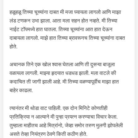
हळूहळू तिच्या चूच्यांना दाबत मी मजा घ्यायला लागलो आणि माझा
लंड टणकन उभा झाला. आता मला सहन होत नव्हते. मी तिच्या
नाईट टॉपमध्ये हात घातला. तिच्या चूच्यांना आत हात देऊन
दाबायला लागलो. माझे हात तिच्या ब्रावरूनच तिच्या चूच्यांना दाबत
होते.
अचानक तिने एक खोल श्वास घेतला आणि ती दुसऱ्या बाजूला
वळायला लागली. माझ्या हृदयात धडधड झाली. मला वाटले की
कदाचित ती जागी झाली आहे. मी तिच्या वळण्यापूर्वीच माझा हात
बाहेर काढला.
त्यानंतर मी थोडा वाट पाहिली. एक दोन मिनिटे कोणतीही
प्रतिक्रिया न आल्याने मी पुन्हा प्रयत्न करण्याचा विचार केला.
तुम्हाला माहीतच आहे मित्रांनो, जेव्हा समोर तरुण मुलगी झोपलेली
असते तेव्हा नियंत्रण ठेवणे किती कठीण होते.