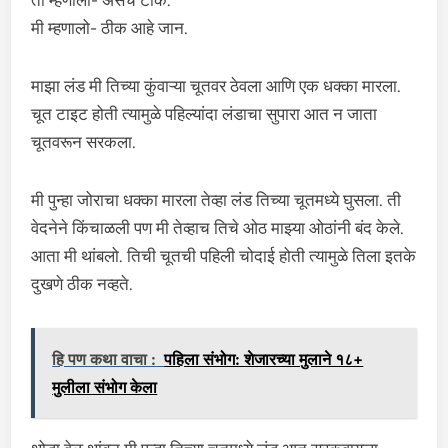
ती म्हणाली- असेच टाक.
मी म्हणालो- ठीक आहे जान.
माझा लंड मी तिच्या कुंवाऱ्या चूतवर ठेवला आणि एक धक्का मारला.
चूत टाइट होती त्यामुळे पहिल्यांदा लंडाचा सुपारा आत न जाता
चूतवरून सरकला.
मी पुन्हा जोराचा धक्का मारला तेव्हा लंड तिच्या चूतमध्ये घुसला. ती
वेदनेने किंचाळली पण मी तेव्हाच तिचे ओठ माझ्या ओठांनी बंद केले.
आता मी थांबलो. तिची चूतची पहिली चोदाई होती त्यामुळे तिला इतके
दुखणे ठीक नव्हते.
हि पण कथा वाचा :
पहिला संभोग: शेजारच्या मुलाने १८+
मुलीला संभोग केला