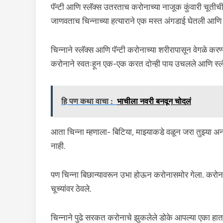
पॅन्टी आणि स्लॅक्स उतरताच करोनाच्या नाजूक कुंवारी चूतीच
जाणवताच चिन्नाच्या हत्याराने एक मस्त अंगडाई घेतली आणि प
चिन्नाने स्लॅक्स आणि पॅन्टी करोनाच्या शरीरापासून वेगळे कर
करोनाने स्वतःहून एक-एक करत दोन्ही पाय उचलले आणि स्लॅक
हि पण कथा वाचा :
भाचीला नवरी बनवून चोदलं
आता चिन्ना म्हणाला- बिटिया, माझ्याकडे वळून जरा तुझ्या अ
नाही.
पण चिन्ना बिछान्यावरून उभा होऊन करोनासमोर गेला. करोनान
चूच्यांवर ठेवले.
चिन्नाने पुढे सरकत करोनाचे झुकलेले डोके आपल्या एका ह