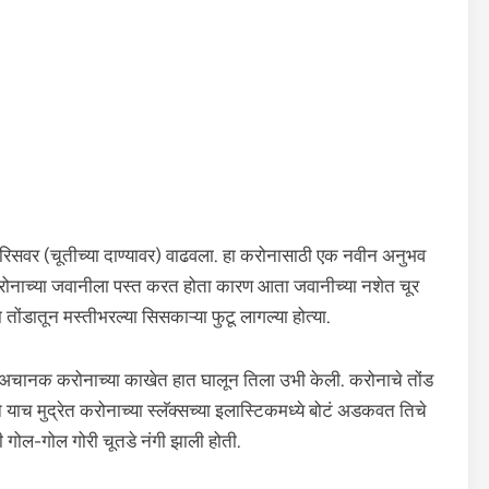
ोरिसवर (चूतीच्या दाण्यावर) वाढवला. हा करोनासाठी एक नवीन अनुभव
ने करोनाच्या जवानीला पस्त करत होता कारण आता जवानीच्या नशेत चूर
ा तोंडातून मस्तीभरल्या सिसकाऱ्या फुटू लागल्या होत्या.
े अचानक करोनाच्या काखेत हात घालून तिला उभी केली. करोनाचे तोंड
 याच मुद्रेत करोनाच्या स्लॅक्सच्या इलास्टिकमध्ये बोटं अडकवत तिचे
गोल-गोल गोरी चूतडे नंगी झाली होती.