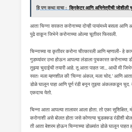
हि पण कथा वाचा :
क्रिकेटर आणि अभिनेत्रीची जोशीली च
आता चिन्ना सरकत करोनाच्या दोन्ही पायांमध्ये बसला आणि 
पुढे वाकून जिभेने करोनाच्या ओल्या चूतीवर फिरवली.
चिन्नाच्या या कृतीवर करोना चीत्कारली आणि म्हणाली- हे काय
गुडघ्यांवर उभा होऊन आपल्या लंडाला पुचकारत करोनाच्या डो
तुझ्या चुदाईची तयारी आहे. तू आता पाहत जा… आधी मी जिभेन
स्वतः मला म्हणशील की ‘चिन्ना अंकल, मला चोद.’ आणि आता 
डोळे घालून पाहा आणि पूर्ण रंडी बनून तुझ्या अंकलकडून चुद.
एकदाच येतो.
चिन्ना आता आपल्या तालावर आला होता. तो एका सुशिक्षित, 
करोनाशी असे बोलत होता जसे कोणत्या चुडक्कड रंडीशी बोल
ती आता बेशरम होऊन चिन्नाच्या डोळ्यांत डोळे घालून पाहत ह