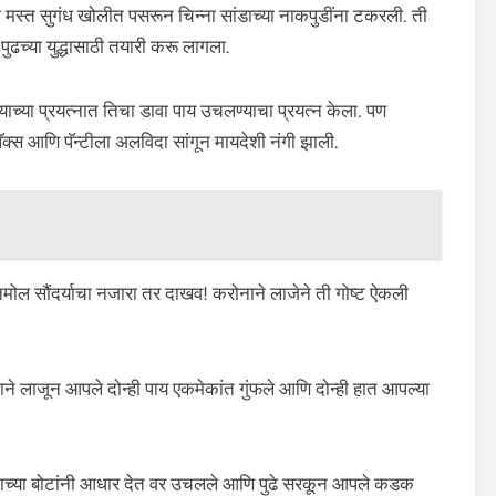
ी मस्त सुगंध खोलीत पसरून चिन्ना सांडाच्या नाकपुडींना टकरली. ती
ुढच्या युद्धासाठी तयारी करू लागला.
ण्याच्या प्रयत्नात तिचा डावा पाय उचलण्याचा प्रयत्न केला. पण
्स आणि पॅन्टीला अलविदा सांगून मायदेशी नंगी झाली.
नमोल सौंदर्याचा नजारा तर दाखव! करोनाने लाजेने ती गोष्ट ऐकली
े लाजून आपले दोन्ही पाय एकमेकांत गुंफले आणि दोन्ही हात आपल्या
ाताच्या बोटांनी आधार देत वर उचलले आणि पुढे सरकून आपले कडक