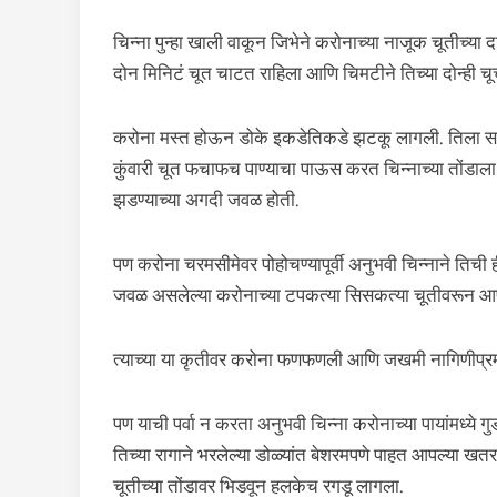
चिन्ना पुन्हा खाली वाकून जिभेने करोनाच्या नाजूक चूतीच्या 
दोन मिनिटं चूत चाटत राहिला आणि चिमटीने तिच्या दोन्ही चूच्
करोना मस्त होऊन डोके इकडेतिकडे झटकू लागली. तिला स
कुंवारी चूत फचाफच पाण्याचा पाऊस करत चिन्नाच्या तोंडाला
झडण्याच्या अगदी जवळ होती.
पण करोना चरमसीमेवर पोहोचण्यापूर्वी अनुभवी चिन्नाने तिची
जवळ असलेल्या करोनाच्या टपकत्या सिसकत्या चूतीवरून आप
त्याच्या या कृतीवर करोना फणफणली आणि जखमी नागिणीप्रमाण
पण याची पर्वा न करता अनुभवी चिन्ना करोनाच्या पायांमध्ये गु
तिच्या रागाने भरलेल्या डोळ्यांत बेशरमपणे पाहत आपल्या खतर
चूतीच्या तोंडावर भिडवून हलकेच रगडू लागला.