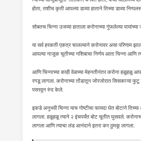
होता, तशीच कृती आपल्या डाव्या हाताने तिच्या डाव्या निप्प
सोबतच चिन्ना उजव्या हाताला करोनाच्या गुंफलेल्या पायांच्
या सर्व हरकती एकत्र चालल्याने करोनावर असा परिणाम झाल
आपल्या नाजूक चूतीच्या नशिबाचा निर्णय आता चिन्ना आणि त्य
आणि चिन्नाच्या काही वेळच्या मेहनतीनंतर करोना हळूहळू आपले
रगडू लागला. करोनाच्या तोंडातून जोरजोरात सिसकाऱ्या फुटू 
पसरवून रुंद केले.
इकडे अनुभवी चिन्ना याच गोष्टीचा फायदा घेत बोटाने तिच्या ओ
लागला. हळूहळू त्याने २ इंचपर्यंत बोट चूतीत घुसवले. करोनाच
लागला आणि त्याचा लंड आनंदाने इतरा कर ठुमकू लागला.