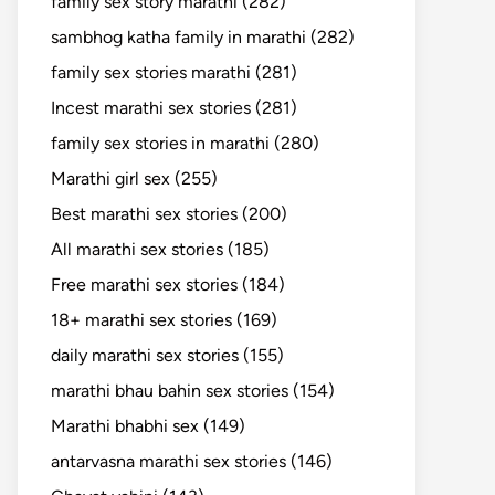
family sex story marathi (282)
sambhog katha family in marathi (282)
family sex stories marathi (281)
Incest marathi sex stories (281)
family sex stories in marathi (280)
Marathi girl sex (255)
Best marathi sex stories (200)
All marathi sex stories (185)
Free marathi sex stories (184)
18+ marathi sex stories (169)
daily marathi sex stories (155)
marathi bhau bahin sex stories (154)
Marathi bhabhi sex (149)
antarvasna marathi sex stories (146)