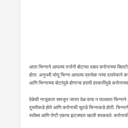
आता चिन्नाने आपल्या तर्जनी बोटाचा दबाव करोनाच्या क्लिट
होता. अनुभवी चोदू चिन्ना आपल्या प्रत्येक नव्या दावपेचा
आणि चिन्नाच्या बोटांमुळे होणाऱ्या हरामी हरकतींमुळे करोनाच्य
वेळेची नाजूकता समजून जास्त वेळ वाया न घालवता चिन्नान
दुसरीकडे होते आणि करोनाची चूतडे चिन्नाकडे होती. चिन्नाने
स्लॅक्स आणि पॅन्टी एकाच झटक्यात खाली सरकवले. करोनाची 