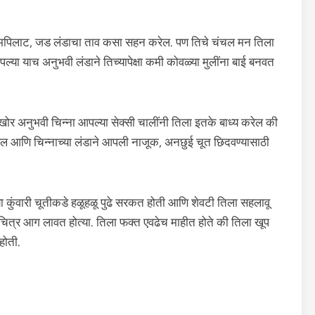
 बमपिलाट, जड लंडाचा ताव कसा सहन करेल. पण तिचे चंचल मन तिला
ल्या याच अनुभवी लंडाने तिच्यापेक्षा कमी कोवळ्या मुलींना बाई बनवत
ोर अनुभवी चिन्ना आपल्या सेक्सी चालींनी तिला इतके बाध्य करेल की
 करेल आणि चिन्नाच्या लंडाने आपली नाजूक, अनछुई चूत छिदवण्यासाठी
ा कुंवारी चूतीकडे हळूहळू पुढे सरकत होती आणि शेवटी तिला सहलावू
चित्र आग लावत होत्या. तिला फक्त एवढेच माहीत होते की तिला खूप
होती.