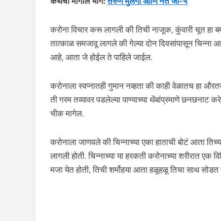
कथेचा मागील भाग:
तरुण मुलगी आणि नेते जी-५
करोना विचार करू लागली की तिची नाजूक, कुंवारी चूत हा
तात्काळ समजावू लागले की गेल्या दोन दिवसांपासून चिन्ना आप
आहे, आता जे होईल ते पाहिले जाईल.
करोनाला स्वप्नातही गुमान नव्हता की काही वेळातच हा औरतख
ती गरम तव्यावर पडलेल्या पाण्याच्या थेंबांप्रमाणे छनछनाट
भीक मागेल.
करोनाला जाणवले की चिन्नाच्या एका हाताची बोटं आता तिच्य
लागली होती. चिन्नाच्या या हरकती करोनाच्या शरीरात एक वि
मजा येत होती, तिची शर्मोहया आता हळूहळू तिचा साथ सोडत 