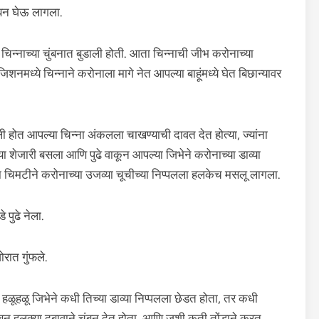
ंबन घेऊ लागला.
चिन्नाच्या चुंबनात बुडाली होती. आता चिन्नाची जीभ करोनाच्या
िशनमध्ये चिन्नाने करोनाला मागे नेत आपल्या बाहूंमध्ये घेत बिछान्यावर
 होत आपल्या चिन्ना अंकलला चाखण्याची दावत देत होत्या, ज्यांना
या शेजारी बसला आणि पुढे वाकून आपल्या जिभेने करोनाच्या डाव्या
या चिमटीने करोनाच्या उजव्या चूचीच्या निप्पलला हलकेच मसलू लागला.
 पुढे नेला.
ोरात गुंफले.
हळूहळू जिभेने कधी तिच्या डाव्या निप्पलला छेडत होता, तर कधी
बून हलक्या दबावाने चुंबन देत होता. आणि जशी कृती तोंडाने करत