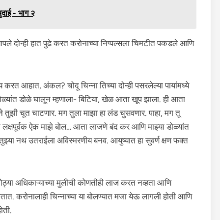
ुदाई - भाग २
आपले दोन्ही हात पुढे करत करोनाच्या निप्पल्सला चिमटीत पकडले आणि
 करत आहात, अंकल? चोदू चिन्ना तिच्या दोन्ही पसरलेल्या पायांमध्ये
ळ्यांत डोळे घालून म्हणाला- बिटिया, खेळ आता खूप झाला. ही आता
े तुझी चूत चाटणार. मग तुला माझा हा लंड चुसवणार. पाहा, मग तू
लक्षपूर्वक ऐक माझे बोल… आता लाजणे बंद कर आणि माझ्या डोळ्यांत
 तुझ्या नथ उतराईला अविस्मरणीय बनव. आयुष्यात हा सुवर्ण क्षण फक्त
मोठ्या अधिकाऱ्याच्या मुलीची कोणतीही लाज करत नव्हता आणि
तात. करोनालाही चिन्नाच्या या बोलण्यात मजा येऊ लागली होती आणि
ोती.