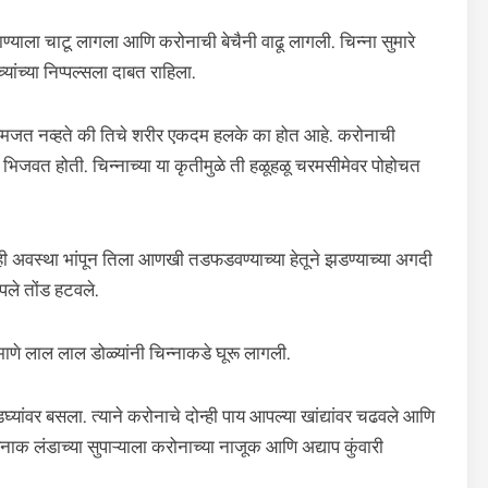
दाण्याला चाटू लागला आणि करोनाची बेचैनी वाढू लागली. चिन्ना सुमारे
यांच्या निप्पल्सला दाबत राहिला.
मजत नव्हते की तिचे शरीर एकदम हलके का होत आहे. करोनाची
 भिजवत होती. चिन्नाच्या या कृतीमुळे ती हळूहळू चरमसीमेवर पोहोचत
 ही अवस्था भांपून तिला आणखी तडफडवण्याच्या हेतूने झडण्याच्या अगदी
ले तोंड हटवले.
े लाल लाल डोळ्यांनी चिन्नाकडे घूरू लागली.
डघ्यांवर बसला. त्याने करोनाचे दोन्ही पाय आपल्या खांद्यांवर चढवले आणि
नाक लंडाच्या सुपाऱ्याला करोनाच्या नाजूक आणि अद्याप कुंवारी