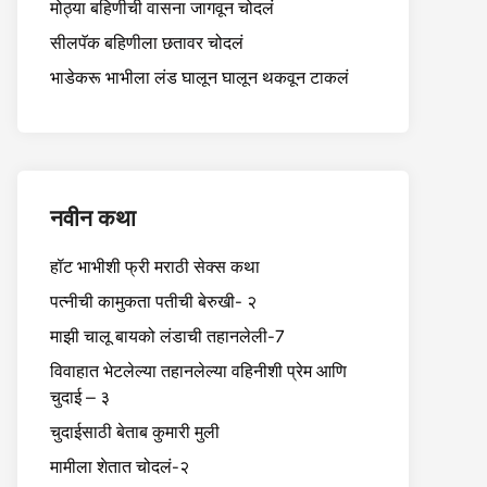
मोठ्या बहिणीची वासना जागवून चोदलं
सीलपॅक बहिणीला छतावर चोदलं
भाडेकरू भाभीला लंड घालून घालून थकवून टाकलं
नवीन कथा
हॉट भाभीशी फ्री मराठी सेक्स कथा
पत्नीची कामुकता पतीची बेरुखी- २
माझी चालू बायको लंडाची तहानलेली-7
विवाहात भेटलेल्या तहानलेल्या वहिनीशी प्रेम आणि
चुदाई – ३
चुदाईसाठी बेताब कुमारी मुली
मामीला शेतात चोदलं-२