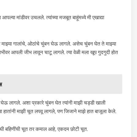
ल्या मांडीवर उचलले. त्यांच्या मजबूत बाहूंमध्ये मी एखाद्या
ाझ्या गालांचे, ओठांचे चुंबन घेऊ लागले. असेच चुंबन घेत ते माझ्या
 नाभीवर आपली जीभ लावून चाटू लागले. त्या वेळी मला खूप गुदगुदी होत
 ४
घेऊ लागले. अशा प्रकारे चुंबन घेत त्यांनी माझी चड्डी खाली
या हातांनी माझी चूत लपवू लागले, पण जिजाने माझे हात बाजूला केले.
ा दोघी बहिणींची चूत तर कमाल आहे, एकदम छोटी चूत.