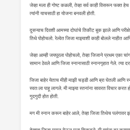
जेव्हा मला ही गोष्ट कळली, तेव्हा सर्व काही विसरून फक्त
त्यांनी याचसाठी हा योजना बनवली होती.
दुसऱ्याच दिवशी आमच्या दोघांचे तिकीट बुक झाले आणि परीक्ष
तिथे पोहोचलो. रेल्वेत जिजा माझ्याशी काही बोलले नाहीत आण
जेव्हा आम्ही जयपूरला पोहोचलो, तेव्हा जिजाने प्रथम एका चा
सामान ठेवले आणि जिजा स्नानासाठी स्नानगृहात गेले. त्या
जिजा बाहेर येताच मीही माझी चड्डी आणि ब्रा घेतली आणि स्न
स्वतःला पाहू लागले. मी माझ्या स्तनांना सावरत विचार करत
गुदगुदी होत होती.
मग मी स्नान करून बाहेर आले, तेव्हा जिजा तिथेच पलंगावर 