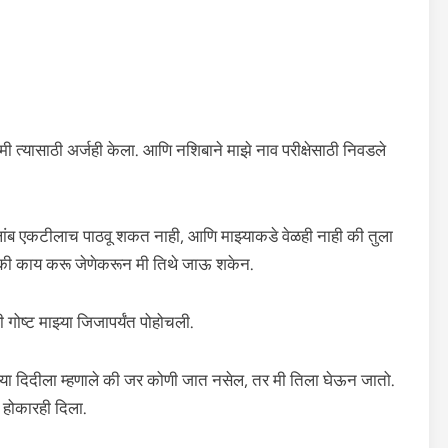
ी त्यासाठी अर्जही केला. आणि नशिबाने माझे नाव परीक्षेसाठी निवडले
ा लांब एकटीलाच पाठवू शकत नाही, आणि माझ्याकडे वेळही नाही की तुला
ते की काय करू जेणेकरून मी तिथे जाऊ शकेन.
 गोष्ट माझ्या जिजापर्यंत पोहोचली.
झ्या दिदीला म्हणाले की जर कोणी जात नसेल, तर मी तिला घेऊन जातो.
ी होकारही दिला.