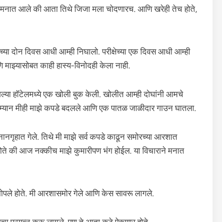
 हेच मनात आले की आता तिथे जिजा मला चोदणारच. आणि खरेही तेच होते,
ेच्या दोन दिवस आधी आम्ही निघालो. परीक्षेच्या एक दिवस आधी आम्ही
ि माझ्यासोबत काही हास्य-विनोदही केला नाही.
ंगल्या हॉटेलमध्ये एक खोली बुक केली. खोलीत आम्ही दोघांनी आमचे
 दरम्यान मीही माझे कपडे बदलले आणि एक पातळ जाळीदार गाउन घातला.
ानगृहात गेले. तिथे मी माझे सर्व कपडे काढून समोरच्या आरशात
 होते की आज नक्कीच माझे कुमारीपण भंग होईल. या विचाराने मनात
झोपले होते. मी आरशासमोर गेले आणि केस सावरू लागले.