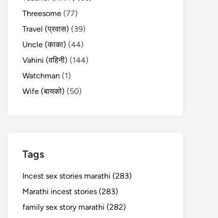
Threesome
(77)
Travel (प्रवास)
(39)
Uncle (काका)
(44)
Vahini (वहिनी)
(144)
Watchman
(1)
Wife (बायको)
(50)
Tags
Incest sex stories marathi (283)
Marathi incest stories (283)
family sex story marathi (282)