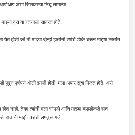
ोआप अशा सिसकाऱ्या निघू लागल्या.
े माझ्या दुसऱ्या स्तनाला सावरत होते.
ा येत होती की मी माझ्या दोन्ही हातांनी त्यांचे डोके धरून माझ्या छातीत
ड्डी पुढून पूर्णपणे ओली झाली होती, मला अपार सुख मिळत होते. असे
ोत नाही, तेव्हा त्यांनी मला सोडले आणि माझ्या चड्डीकडे हात
्ही हातांनी माझी चड्डी लपवू लागले.