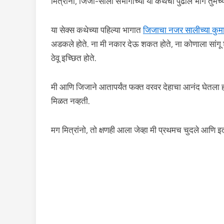
मित्रांनो, जिजा-साली संभोगाच्या या कथेचा पुढील भाग तुम
या सेक्स कथेच्या पहिल्या भागात
जिजाचा नजर सालीच्या कुमा
अडकले होते. ना मी नकार देऊ शकत होते, ना कोणाला सांगू शक
ठेवू इच्छित होते.
मी आणि जिजाने आतापर्यंत फक्त वरवर देहाचा आनंद घेतला हो
मिळत नव्हती.
मग मित्रांनो, तो क्षणही आला जेव्हा मी प्रथमच चुदले आणि 