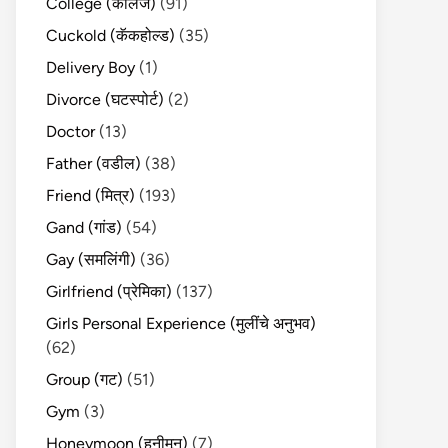
College (कॉलेज)
(91)
Cuckold (कॅकहोल्ड)
(35)
Delivery Boy
(1)
Divorce (घटस्पोर्ट)
(2)
Doctor
(13)
Father (वडील)
(38)
Friend (मित्र)
(193)
Gand (गांड)
(54)
Gay (समलिंगी)
(36)
Girlfriend (प्रेमिका)
(137)
Girls Personal Experience (मुलींचे अनुभव)
(62)
Group (गट)
(51)
Gym
(3)
Honeymoon (हनीमून)
(7)