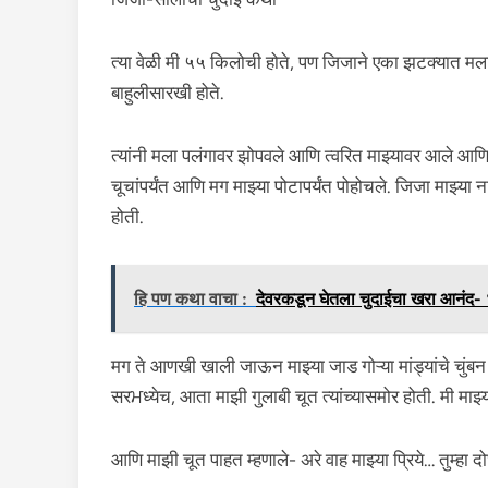
त्या वेळी मी ५५ किलोची होते, पण जिजाने एका झटक्यात मला आप
बाहुलीसारखी होते.
त्यांनी मला पलंगावर झोपवले आणि त्वरित माझ्यावर आले आणि म
चूचांपर्यंत आणि मग माझ्या पोटापर्यंत पोहोचले. जिजा माझ्या
होती.
हि पण कथा वाचा :
देवरकडून घेतला चुदाईचा खरा आनंद-
मग ते आणखी खाली जाऊन माझ्या जाड गोऱ्या मांड्यांचे चुंबन 
सरਮध्येच, आता माझी गुलाबी चूत त्यांच्यासमोर होती. मी माझ्
आणि माझी चूत पाहत म्हणाले- अरे वाह माझ्या प्रिये… तुम्ह