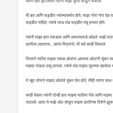
आणि एका झटक्यात त्यांनी माझी कुर्ती काढून फेकली.
मी ब्रा आणि चड्डीत त्यांच्यासमोर होते, माझा गोरा गोरा देह 
चड्डीत राहिले. त्यांचे जाड लंड चड्डीत तंबू बनवत होते.
त्यांनी माझा हात पकडला आणि आपल्याकडे ओढले. माझे ताठरलेले
छातीला लावताच… खरंच मित्रांनो, मी सर्व काही विसरले.
जिजाने त्वरित माझ्या रसाळ ओठांना आपल्या ओठांनी चुंबन घ्या
माझ्या गांडला दाबू लागला. त्यांचे लंड माझ्या चूतच्या खाचे
ते खूप जोराने माझ्या ओठांचे चुंबन घेत होते, मीही त्यांना सा
काही वेळात त्यांनी दोन्ही हात माझ्या पाठीवर नेले आणि माझ्य
ताठरले. आता ते माझे ओठ सोडून माझ्या छातीच्या दिशेने झुक