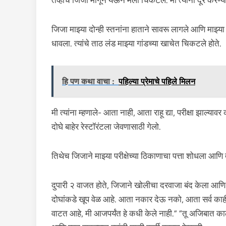
तेव्हाच जिजा मागून येऊन मला चिकटले. मी त्यांना दूर करण्
जिजा माझ्या दोन्ही स्तनांना हाताने सावरू लागले आणि माझ्या
धावला. त्यांचे ताठ लंड माझ्या गांडच्या खाचेत चिकटले होते.
हि पण कथा वाचा :
पहिल्या प्रेमाचे पहिले मिलन
मी त्यांना म्हणाले- आता नाही, आता राहू द्या, परीक्षा झाल्याव
दोघे बाहेर रेस्टॉरंटला जेवणासाठी गेलो.
तिथेच जिजाने माझ्या परीक्षेच्या ठिकाणाचा पत्ता शोधला आणि
दुपारी २ वाजत होते, जिजाने खोलीचा दरवाजा बंद केला आणि 
दोघांकडे खूप वेळ आहे. आता नकार देऊ नको, आता सर्व का
वाटत आहे, मी आजपर्यंत हे कधी केले नाही.” “तू अजिबात का