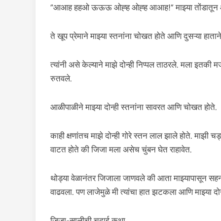
“आआह हहओ ऊऊऊ ओह्ह ओह्ह आआह!” माझ्या तोंडातून आप
ते खूप प्रेमाने माझ्या स्तनांना चोखत होते आणि दुसऱ्या हातान
त्यांनी असे केल्याने माझे दोन्ही निप्पल ताठरले. मला इतकी मज
रुतवले.
आळीपाळीने माझ्या दोन्ही स्तनांना सावरत आणि चोखत होते.
काही क्षणांतच माझे दोन्ही गोरे स्तन लाल झाले होते. माझी च
वाटत होते की जिजा मला असेच चुंबन घेत राहावेत.
थोड्या वेळानंतर जिजाला जाणवले की आता माझ्यापासून सहन ह
वाढवला. पण लाजेमुळे मी त्यांचा हात झटकला आणि माझ्या दोन
जिजा-सालीची चुदाई कथा