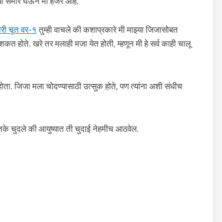
च्या समोर घेऊन मी हजर आहे.
री चूत वर-१
तुम्ही वाचले की कशाप्रकारे मी माझ्या जिजासोबत
त होते. खरे तर मलाही मजा येत होती, म्हणून मी हे सर्व काही चालू
ता. जिजा मला चोदण्यासाठी उत्सुक होते, पण त्यांना अशी संधीच
इतके चुदले की आयुष्यात ती चुदाई नेहमीच आठवेल.