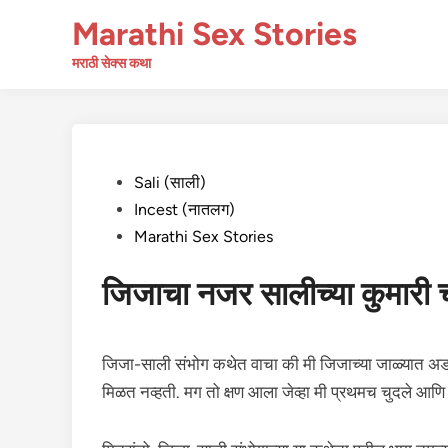
Skip
Marathi Sex Stories
to
content
मराठी सेक्स कथा
Posted
Sali (साली)
in
Incest (नातलग)
Marathi Sex Stories
जिजाचा नजर सालीच्या कुमारी 
जिजा-साली संभोग कथेत वाचा की मी जिजाच्या जाळ्यात अडकले
मिळत नव्हती. मग तो क्षण आला जेव्हा मी प्रथमच चुदले आण