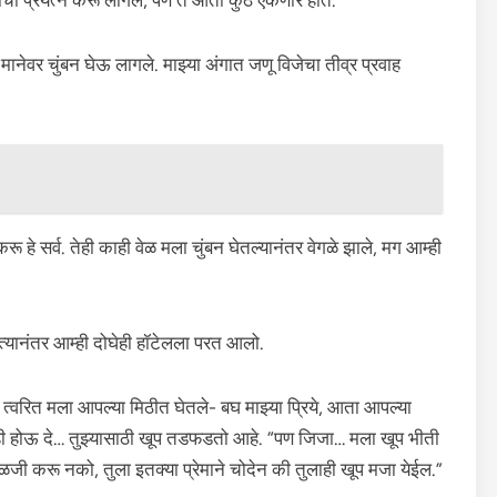
याचा प्रयत्न करू लागले, पण ते आता कुठे ऐकणार होते.
 मानेवर चुंबन घेऊ लागले. माझ्या अंगात जणू विजेचा तीव्र प्रवाह
र करू हे सर्व. तेही काही वेळ मला चुंबन घेतल्यानंतर वेगळे झाले, मग आम्ही
 त्यानंतर आम्ही दोघेही हॉटेलला परत आलो.
त्वरित मला आपल्या मिठीत घेतले- बघ माझ्या प्रिये, आता आपल्या
ही होऊ दे… तुझ्यासाठी खूप तडफडतो आहे. “पण जिजा… मला खूप भीती
ळजी करू नको, तुला इतक्या प्रेमाने चोदेन की तुलाही खूप मजा येईल.”