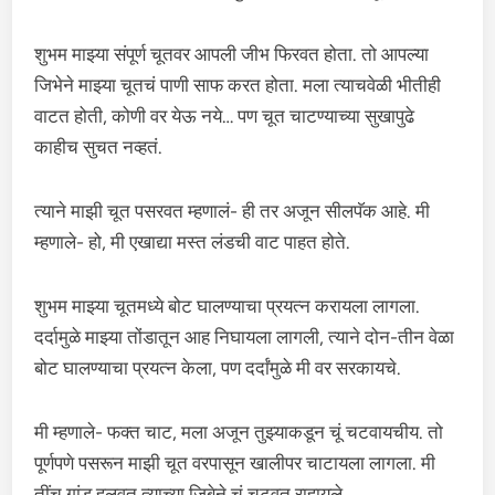
शुभम माझ्या संपूर्ण चूतवर आपली जीभ फिरवत होता. तो आपल्या
जिभेने माझ्या चूतचं पाणी साफ करत होता. मला त्याचवेळी भीतीही
वाटत होती, कोणी वर येऊ नये… पण चूत चाटण्याच्या सुखापुढे
काहीच सुचत नव्हतं.
त्याने माझी चूत पसरवत म्हणालं- ही तर अजून सीलपॅक आहे. मी
म्हणाले- हो, मी एखाद्या मस्त लंडची वाट पाहत होते.
शुभम माझ्या चूतमध्ये बोट घालण्याचा प्रयत्न करायला लागला.
दर्दामुळे माझ्या तोंडातून आह निघायला लागली, त्याने दोन-तीन वेळा
बोट घालण्याचा प्रयत्न केला, पण दर्दांमुळे मी वर सरकायचे.
मी म्हणाले- फक्त चाट, मला अजून तुझ्याकडून चूं चटवायचीय. तो
पूर्णपणे पसरून माझी चूत वरपासून खालीपर चाटायला लागला. मी
तींच गांड हलवत त्याच्या जिबेने चूं चटवत राहायले.