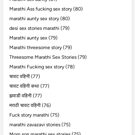
Marathi Ass fucking sex story (80)
marathi aunty sex story (80)
desi sex stories marathi (79)
Marathi aunty sex (79)
Marathi threesome story (79)
Threesome Marathi Sex Stories (79)
Marathi Fucking sex story (78)
चावट वहिनी (77)
चावट वहिनी कथा (77)
झवाडी वहिनी (77)
मराठी चावट वहिनी (76)
Fuck story marathi (75)
marathi zavazavi stories (75)
Mom son marathi sex stories (75)