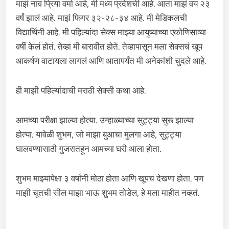
माझं नाव प्रिया वर्मा आहे, मी मध्य प्रदेशची आहे. आता माझं वय २३
वर्षं झालं आहे. माझं फिगर ३२-२८-३४ आहे. मी मेडिकलची
विद्यार्थिनी आहे. मी पहिल्यांदा सेक्स माझ्या आयुष्याच्या एकोणिसाव्या
वर्षी केलं होतं. तेव्हा मी बारावीत होते. तेव्हापासून मला सेक्सचं खूप
आकर्षण वाटायला लागलं आणि आतापर्यंत मी अनेकांशी चुदले आहे.
ही माझी पहिल्यांदाची मराठी सेक्सी कथा आहे.
आमच्या परीक्षा झाल्या होत्या. उन्हाळ्याच्या सुट्ट्या सुरू झाल्या
होत्या. यावेळी शुभम, जो माझा बुआचा मुलगा आहे, सुट्ट्या
घालवण्यासाठी गुजरातहून आमच्या घरी आला होता.
शुभम माझ्यापेक्षा ३ वर्षांनी मोठा होता आणि खूपच देखणा होता. पण
माझी चूतची सील माझा भाऊ शुभम तोडेल, हे मला माहीत नव्हतं.