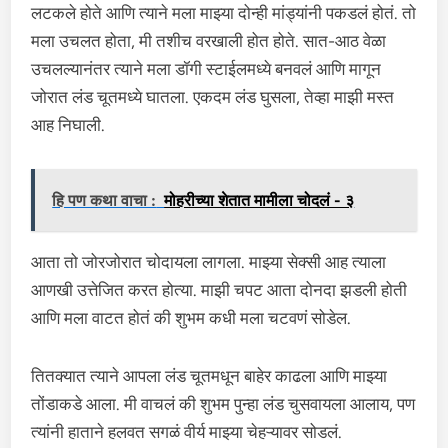
लटकले होते आणि त्याने मला माझ्या दोन्ही मांड्यांनी पकडलं होतं. तो
मला उचलत होता, मी तशीच वरखाली होत होते. सात-आठ वेळा
उचलल्यानंतर त्याने मला डॉगी स्टाईलमध्ये बनवलं आणि मागून
जोरात लंड चूतमध्ये घातला. एकदम लंड घुसला, तेव्हा माझी मस्त
आह निघाली.
हि पण कथा वाचा :
मोहरीच्या शेतात मामीला चोदलं - ३
आता तो जोरजोरात चोदायला लागला. माझ्या सेक्सी आह त्याला
आणखी उत्तेजित करत होत्या. माझी चपट आता दोनदा झडली होती
आणि मला वाटत होतं की शुभम कधी मला चटवणं सोडेल.
तितक्यात त्याने आपला लंड चूतमधून बाहेर काढला आणि माझ्या
तोंडाकडे आला. मी वाचलं की शुभम पुन्हा लंड चुसवायला आलाय, पण
त्यांनी हाताने हलवत सगळं वीर्य माझ्या चेहऱ्यावर सोडलं.