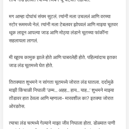
मग आम्हा दोघांचं संयम सुटलं. त्यांनी मला उचललं आणि वरच्या
स्टोर रूममध्ये नेलं. त्यांनी मला टेबलवर झोपवलं आणि माझ्या चूतवर
थूक लावून आपल्या जाड आणि मोठ्या लंडाने चूतच्या फांकींना
सहलायला लागलं.
मी खूपच कामुक झाले होते आणि घाबरलेही होते. पहिल्यांदाच इतका
जाड लंड चूतमध्ये घेत होते.
तितक्यात शुभमने न सांगता चूतमध्ये जोरात लंड घातला. दर्दामुळे
माझी किंचाळी निघाली ‘उम्म… अहह… हाय… याह…’ शुभमने माझ्या
तोंडावर हात ठेवला आणि म्हणाला- मारवशील का? इतक्या जोरात
ओरडतेस.
त्याचा लंड चत्मध्ये गेल्याने माझा जीव निघाला होता. डोळ्यात पाणी