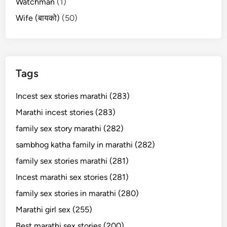
Watchman
(1)
Wife (बायको)
(50)
Tags
Incest sex stories marathi (283)
Marathi incest stories (283)
family sex story marathi (282)
sambhog katha family in marathi (282)
family sex stories marathi (281)
Incest marathi sex stories (281)
family sex stories in marathi (280)
Marathi girl sex (255)
Best marathi sex stories (200)