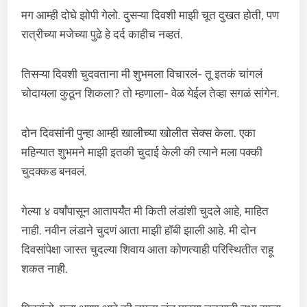
मग आम्ही दोघे झोपी गेलो. दुसऱ्या दिवशी माझी चूत दुखत होती, पण
रात्रीच्या मजेच्या पुढे हे दर्द काहीच नव्हतं.
तिसऱ्या दिवशी चुदवताना मी शुभमला विचारलं- तू इतकं चांगलं
चोदायला कुठून शिकला? तो म्हणाला- वेळ येईल तेव्हा सगळं सांगेन.
दोन दिवसांनी पुन्हा आम्ही खालीच्या खोलीत सेक्स केला. एका
महिन्यात शुभमने माझी इतकी चुदाई केली की त्याने मला पक्की
चुदक्कड बनवलं.
गेल्या ४ वर्षांपासून आतापर्यंत मी किती लंडांशी चुदले आहे, माहित
नाही. नवीन लंडाने चुदणं आता माझी हॉबी झाली आहे. मी दोन
दिवसांपेक्षा जास्त चुदल्या शिवाय आता कोणत्याही परिस्थितीत राहू
शकत नाही.