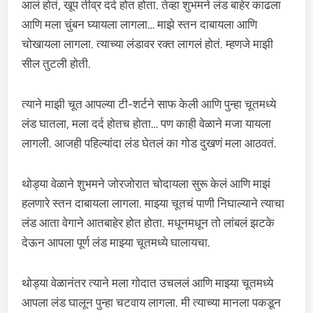
आलं होतं, खूप तीव्र दर्द होत होता. तेव्हा शुभमने लंड बाहेर काढला
आणि मला चुंबन घ्यायला लागला… माझे स्तन दाबायला आणि
चोखायला लागला. त्याच्या लंडावर रक्त लागलं होतं. म्हणजे माझी
सील तुटली होती.
त्याने माझी चूत आपल्या टी-शर्टने साफ केली आणि पुन्हा चूतमध्ये
लंड घातला, मला दर्द होतच होता… पण काही वेळाने मजा यायला
लागली. आजही पहिल्यांदा लंड घेतलं का गोड दुखणं मला आठवतं.
थोड्या वेळाने शुभमने जोरजोरात चोदायला सुरू केलं आणि माझं
हलणारे स्तन दाबायला लागला. माझ्या चूतचं पाणी निघाल्याने त्याचा
लंड आता वेगाने आतबाहेर होत होता. मधूनमधून तो लांबलं झटके
देऊन आपला पूर्ण लंड माझ्या चूतमध्ये घालायचा.
थोड्या वेळानंतर त्याने मला गोदात उचललं आणि माझ्या चूतमध्ये
आपला लंड घालून पुन्हा चटवाय लागला. मी त्याच्या मानला पकडून