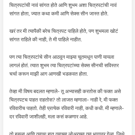
चित्रपटांची नावं सांगत होते आणि शुभम अशा चित्रपटांची नावं
सांगत होता, ज्यात कथा कमी आणि सेक्स सीन जास्त होते.
खरं तर मी त्यापैकी बरेच चित्रपट पाहिले होते, पण शुभमला खोटं
सांगत राहिले की नाही, ते मी पाहिले नाहीत.
पण त्या चित्रपटांचे सीन आठवून माझ्या चूतमधून पाणी यायला
लागलं होतं. त्यात शुभम त्या चित्रपटांच्या सेक्स सीनची सविस्तर
चर्चा करून माझी आग आणखी भडकवत होता.
तेव्हा मी विषय बदलत म्हणाले- तू अभ्यासही करतोस की फक्त असे
चित्रपटच पाहत राहतोस? तो लाजत म्हणाला- नाही रे, मी फक्त
रविवारीच पाहतो. तेही प्रत्येक रविवारी नाही, कधी कधी. मी म्हणाले-
दर रविवारी जाशीलही, मला कसं कळणार आहे.
तो हसला आणि त्याचा हात त्याच्या लोअरच्या त्या भागावर गेला, जिथे