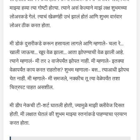
माझ्या हव्या त्या गोष्टी होत्या. त्याने असं केल्याने माझं लक्ष शुभमच्या
लोअरकडे गेलं. त्याचं खेळणंही उभं झालं होतं आणि शुभम वारंवार
लोअर ठीक करत होता.
मी डोकं दुसरीकडे करून हसायला लागले आणि म्हणाले- चला रे…
खाली जाऊया… खूप वेळ झाला… आता झोपण्याची वेळ झाली आहे.
त्याने म्हणालं- मी तर २ वाजेपर्यंत झोपत नाही. मी म्हणाले- इतक्या
वेळापर्यंत काय करत राहतोस? शुभम म्हणाला- बस… त्याआधी झोपच
येत नाही. मी म्हणाले- मी समजले, नक्कीच तू त्या वेळेपर्यंत तशा
चित्रपट पाहत असशील.
मी डीप नेकची टी-शर्ट घातली होती, ज्यामुळे माझी क्लीवेज दिसत
होती. मी लक्षात घेतलं की शुभम माझ्या स्तनांकडे पाहण्याचा प्रयत्न
करत होता.