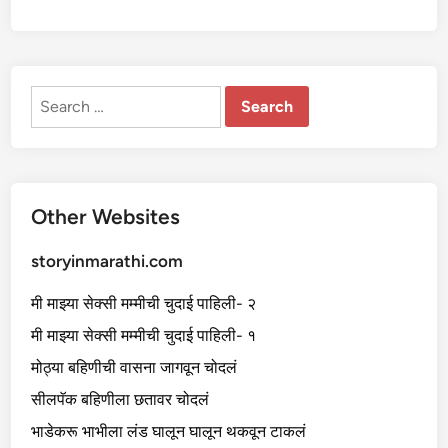
Search
for:
Other Websites
storyinmarathi.com
मी माझ्या सेक्सी मम्मीची चुदाई पाहिली- २
मी माझ्या सेक्सी मम्मीची चुदाई पाहिली- १
मोठ्या बहिणीची वासना जागवून चोदलं
सीलपॅक बहिणीला छतावर चोदलं
भाडेकरू भाभीला लंड घालून घालून थकवून टाकलं