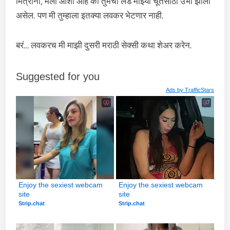
मित्रांनो, मला आशा आहे की तुमचा लंड माझ्या चूतसाठी उभा झाला
असेल. पण मी तुम्हाला इतक्या लवकर भेटणार नाही.
बरं… लवकरच मी माझी दुसरी मराठी सेक्सी कथा शेअर करेन.
Suggested for you
Ads by
TrafficStars
Enjoy the sexiest webcam 
Enjoy the sexiest webcam 
site
site
Strip.chat
Strip.chat