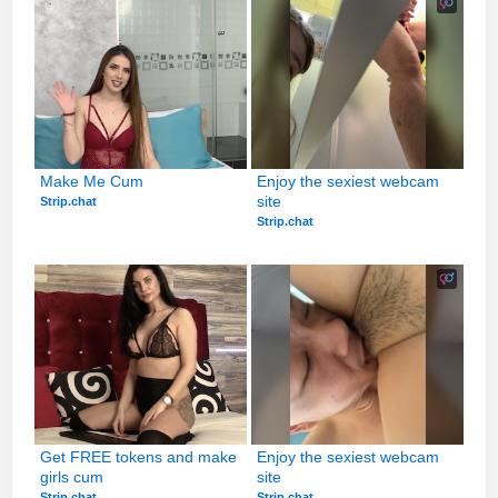
Make Me Cum
Enjoy the sexiest webcam 
site
Strip.chat
Strip.chat
Get FREE tokens and make 
Enjoy the sexiest webcam 
girls cum
site
Strip.chat
Strip.chat