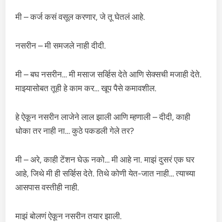
मी – कर्ज कसं वसूल करणार, जे तू घेतलं आहे.
नसरीन – मी समजले नाही दीदी.
मी – बघ नसरीन… मी मसाज सर्व्हिस देते आणि सेक्सची मजाही देते.
माझ्यासोबत तूही हे काम कर… खूप पैसे कमावशील.
हे ऐकून नसरीन लाजेने लाल झाली आणि म्हणाली – दीदी, काही
धोका तर नाही ना… कुठे पकडली गेले तर?
मी – अरे, काही टेंशन घेऊ नको… मी आहे ना. माझं दुसरं एक घर
आहे, जिथे मी ही सर्व्हिस देते. तिथे कोणी येत-जात नाही… त्याच्या
आसपास वस्तीही नाही.
माझं बोलणं ऐकून नसरीन तयार झाली.