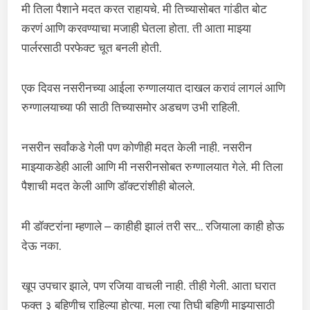
मी तिला पैशाने मदत करत राहायचे. मी तिच्यासोबत गांडीत बोट
करणं आणि करवण्याचा मजाही घेतला होता. ती आता माझ्या
पार्लरसाठी परफेक्ट चूत बनली होती.
एक दिवस नसरीनच्या आईला रुग्णालयात दाखल करावं लागलं आणि
रुग्णालयाच्या फी साठी तिच्यासमोर अडचण उभी राहिली.
नसरीन सर्वांकडे गेली पण कोणीही मदत केली नाही. नसरीन
माझ्याकडेही आली आणि मी नसरीनसोबत रुग्णालयात गेले. मी तिला
पैशाची मदत केली आणि डॉक्टरांशीही बोलले.
मी डॉक्टरांना म्हणाले – काहीही झालं तरी सर… रजियाला काही होऊ
देऊ नका.
खूप उपचार झाले, पण रजिया वाचली नाही. तीही गेली. आता घरात
फक्त ३ बहिणीच राहिल्या होत्या. मला त्या तिघी बहिणी माझ्यासाठी