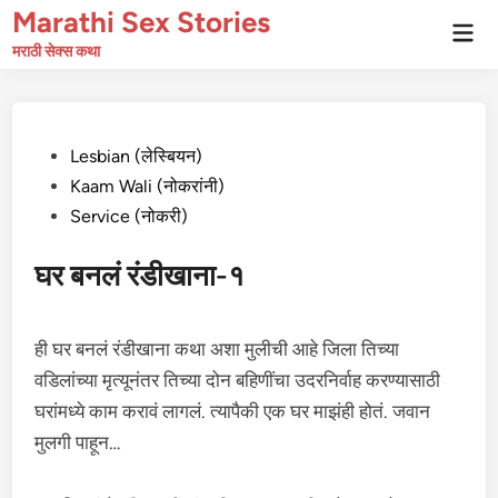
Skip
Marathi Sex Stories
Mai
to
Men
मराठी सेक्स कथा
content
Posted
Lesbian (लेस्बियन)
in
Kaam Wali (नोकरांनी)
Service (नोकरी)
घर बनलं रंडीखाना-१
ही घर बनलं रंडीखाना कथा अशा मुलीची आहे जिला तिच्या
वडिलांच्या मृत्यूनंतर तिच्या दोन बहिणींचा उदरनिर्वाह करण्यासाठी
घरांमध्ये काम करावं लागलं. त्यापैकी एक घर माझंही होतं. जवान
मुलगी पाहून…