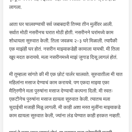
लागला.
आता घर चालवण्याची सर्व जबाबदारी तिच्या तीन मुलींवर आली.
सर्वात मोठी नसरीनच घरात मोठी होती. नसरीनने घरांमध्ये काम
शोधायला सुरुवात केली. तिला जवळच २-३ घरे मिळाली. त्यापैकी
एक माझंही घर होतं. नसरीन माझ्याकडेही कामाला यायची. मी तिला
खूप मदत करायचे. मला नसरीनमध्ये माझं जुगाड दिसू लागलं होतं.
मी तुम्हाला सांगते की मी एक छोटं पार्लर चालवते. सुरुवातीला मी यात
महिलांना मसाज देण्याचं काम करायचे. पण एकदा माझ्या एका
मैत्रिणीने मला पुरुषांना मसाज देण्याची कल्पना दिली. मी स्वतः
एकटीनेच पुरुषांना मसाज द्यायला सुरुवात केली. त्यातच मला
चुदाईची मजाही मिळू लागली. मी काही अशा मस्त मुलींना माझ्याकडे
काम द्यायला सुरुवात केली, ज्यांना लंड घेण्यात काही हरकत नव्हती.