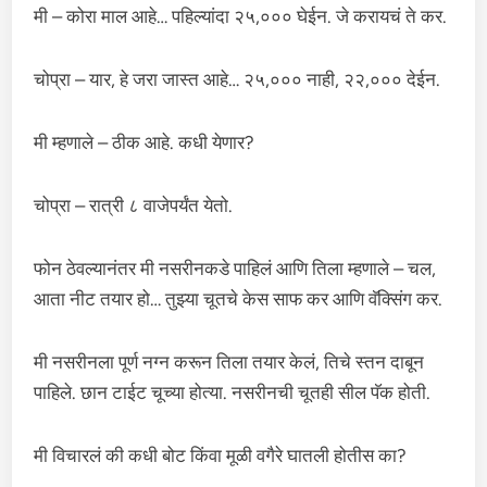
मी – कोरा माल आहे… पहिल्यांदा २५,००० घेईन. जे करायचं ते कर.
चोप्रा – यार, हे जरा जास्त आहे… २५,००० नाही, २२,००० देईन.
मी म्हणाले – ठीक आहे. कधी येणार?
चोप्रा – रात्री ८ वाजेपर्यंत येतो.
फोन ठेवल्यानंतर मी नसरीनकडे पाहिलं आणि तिला म्हणाले – चल,
आता नीट तयार हो… तुझ्या चूतचे केस साफ कर आणि वॅक्सिंग कर.
मी नसरीनला पूर्ण नग्न करून तिला तयार केलं, तिचे स्तन दाबून
पाहिले. छान टाईट चूच्या होत्या. नसरीनची चूतही सील पॅक होती.
मी विचारलं की कधी बोट किंवा मूळी वगैरे घातली होतीस का?