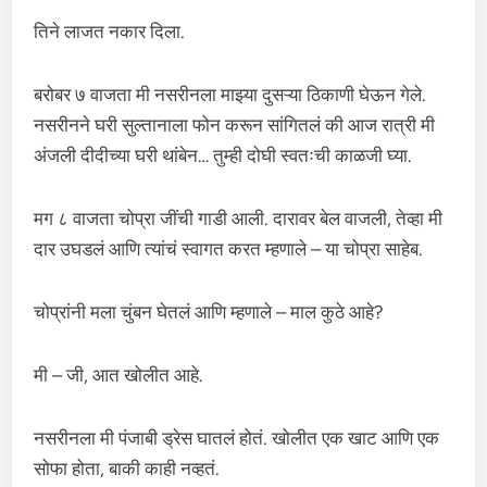
तिने लाजत नकार दिला.
बरोबर ७ वाजता मी नसरीनला माझ्या दुसऱ्या ठिकाणी घेऊन गेले.
नसरीनने घरी सुल्तानाला फोन करून सांगितलं की आज रात्री मी
अंजली दीदीच्या घरी थांबेन… तुम्ही दोघी स्वतःची काळजी घ्या.
मग ८ वाजता चोप्रा जींची गाडी आली. दारावर बेल वाजली, तेव्हा मी
दार उघडलं आणि त्यांचं स्वागत करत म्हणाले – या चोप्रा साहेब.
चोप्रांनी मला चुंबन घेतलं आणि म्हणाले – माल कुठे आहे?
मी – जी, आत खोलीत आहे.
नसरीनला मी पंजाबी ड्रेस घातलं होतं. खोलीत एक खाट आणि एक
सोफा होता, बाकी काही नव्हतं.