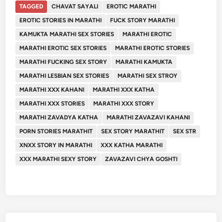
TAGGED
CHAVAT SAYALI
EROTIC MARATHI
EROTIC STORIES IN MARATHI
FUCK STORY MARATHI
KAMUKTA MARATHI SEX STORIES
MARATHI EROTIC
MARATHI EROTIC SEX STORIES
MARATHI EROTIC STORIES
MARATHI FUCKING SEX STORY
MARATHI KAMUKTA
MARATHI LESBIAN SEX STORIES
MARATHI SEX STROY
MARATHI XXX KAHANI
MARATHI XXX KATHA
MARATHI XXX STORIES
MARATHI XXX STORY
MARATHI ZAVADYA KATHA
MARATHI ZAVAZAVI KAHANI
PORN STORIES MARATHIT
SEX STORY MARATHIT
SEX STR
XNXX STORY IN MARATHI
XXX KATHA MARATHI
XXX MARATHI SEXY STORY
ZAVAZAVI CHYA GOSHTI