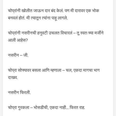
चोप्रांनी खोलीत जाऊन दार बंद केलं. पण मी दारावर एक भोक
बनवलं होतं. मी त्यातून त्यांना पाहू लागले.
चोप्रांनी नसरीनची हनुवटी उचलत विचारलं – तू स्वतःच्या मर्जीने
आली आहेस?
नसरीन – जी.
चोप्रा सोफ्यावर बसला आणि म्हणाला – चल, एकदा मागचा भाग
दाखव.
नसरीन फिरली.
चोप्रा गुरकला – भोसडीची, एकदा नाही… फिरत राह.