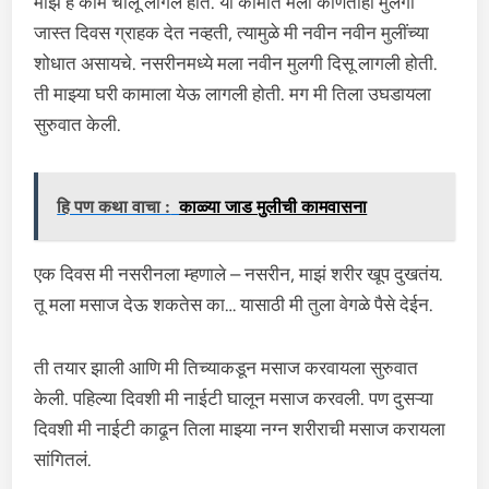
माझं हे काम चालू लागलं होतं. या कामात मला कोणतीही मुलगी
जास्त दिवस ग्राहक देत नव्हती, त्यामुळे मी नवीन नवीन मुलींच्या
शोधात असायचे. नसरीनमध्ये मला नवीन मुलगी दिसू लागली होती.
ती माझ्या घरी कामाला येऊ लागली होती. मग मी तिला उघडायला
सुरुवात केली.
हि पण कथा वाचा :
काळ्या जाड मुलीची कामवासना
एक दिवस मी नसरीनला म्हणाले – नसरीन, माझं शरीर खूप दुखतंय.
तू मला मसाज देऊ शकतेस का… यासाठी मी तुला वेगळे पैसे देईन.
ती तयार झाली आणि मी तिच्याकडून मसाज करवायला सुरुवात
केली. पहिल्या दिवशी मी नाईटी घालून मसाज करवली. पण दुसऱ्या
दिवशी मी नाईटी काढून तिला माझ्या नग्न शरीराची मसाज करायला
सांगितलं.