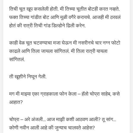
तिची चूत खूप कसलेली होती. मी तिच्या चूतीत बोटही करत नव्हते.
फक्त तिच्या गांडीत बोट आणि मूळी वगैरे करायचे. आजही मी ठरवलं
होतं की रात्री तिची गांड डिल्डोने ढिली करेन.
काही वेळ चूत चटवण्याचा मजा घेऊन मी नसरीनचे चार नग्न फोटो
काढले आणि तिला जायला सांगितलं. मी तिला रात्री यायला
सांगितलं.
ती खूशीने निघून गेली.
मग मी माझ्या एका ग्राहकाला फोन केला – हॅलो चोप्रा साहेब, कसे
आहात?
चोप्रा – अरे अंजली… आज माझी कशी आठवण आली? तू सांग…
कोणी नवीन आली आहे की जुन्याच चालवते आहेस?