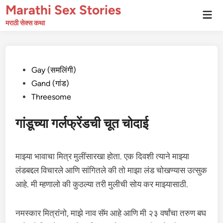
Skip
Marathi Sex Stories
Mai
to
Men
मराठी सेक्स कथा
content
Posted
Gay (समलिंगी)
in
Gand (गांड)
Threesome
गांडूच्या गर्लफ्रेंडची चूत चोदाई
माझ्या भावाचा मित्र मुलींसारखा होता. एक दिवशी त्याने माझ्या
लंडबद्दल विचारले आणि सांगितले की तो माझा लंड चोखण्यास उत्सुक
आहे. मी म्हणालो की कुठल्या तरी मुलीची सोय कर माझ्यासाठी.
नमस्कार मित्रांनो, माझे नाव सॅम आहे आणि मी २३ वर्षांचा तरुण बघ