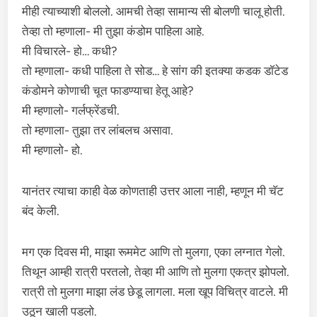
मीही त्याच्याशी बोललो. आमची तेव्हा सामान्य सी बोलणी चालू होती.
तेव्हा तो म्हणाला- मी तुझा कंडोम पाहिला आहे.
मी विचारले- हो… कधी?
तो म्हणाला- कधी पाहिला ते सोड… हे सांग की इतक्या कडक डॉटेड
कंडोमने कोणाची चूत फाडण्याचा हेतू आहे?
मी म्हणालो- गर्लफ्रेंडची.
तो म्हणाला- तुझा तर लांबलच असावा.
मी म्हणालो- हो.
यानंतर त्याचा काही वेळ कोणताही उत्तर आला नाही, म्हणून मी चॅट
बंद केली.
मग एक दिवस मी, माझा रूममेट आणि तो मुलगा, एका लग्नात गेलो.
तिथून आम्ही रात्री परतलो, तेव्हा मी आणि तो मुलगा एकत्र झोपलो.
रात्री तो मुलगा माझा लंड छेडू लागला. मला खूप विचित्र वाटले. मी
उठून खाली पडलो.