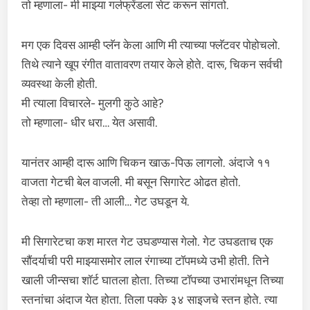
तो म्हणाला- मी माझ्या गर्लफ्रेंडला सेट करून सांगतो.
मग एक दिवस आम्ही प्लॅन केला आणि मी त्याच्या फ्लॅटवर पोहोचलो.
तिथे त्याने खूप रंगीत वातावरण तयार केले होते. दारू, चिकन सर्वची
व्यवस्था केली होती.
मी त्याला विचारले- मुलगी कुठे आहे?
तो म्हणाला- धीर धरा… येत असावी.
यानंतर आम्ही दारू आणि चिकन खाऊ-पिऊ लागलो. अंदाजे ११
वाजता गेटची बेल वाजली. मी बसून सिगारेट ओढत होतो.
तेव्हा तो म्हणाला- ती आली… गेट उघडून ये.
मी सिगारेटचा कश मारत गेट उघडण्यास गेलो. गेट उघडताच एक
सौंदर्याची परी माझ्यासमोर लाल रंगाच्या टॉपमध्ये उभी होती. तिने
खाली जीन्सचा शॉर्ट घातला होता. तिच्या टॉपच्या उभारांमधून तिच्या
स्तनांचा अंदाज येत होता. तिला पक्के ३४ साइजचे स्तन होते. त्या