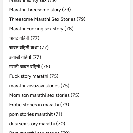
Marathi aunty sex (79)
Marathi threesome story (79)
Threesome Marathi Sex Stories (79)
Marathi Fucking sex story (78)
चावट वहिनी (77)
चावट वहिनी कथा (77)
झवाडी वहिनी (77)
मराठी चावट वहिनी (76)
Fuck story marathi (75)
marathi zavazavi stories (75)
Mom son marathi sex stories (75)
Erotic stories in marathi (73)
porn stories marathit (71)
desi sex story marathi (70)