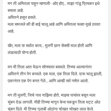
मग ती अमितला पाहून म्हणाली- ओए होए… माझा गांडू प्रियकर इथे
बसला आहे.
अमितने हसून हसले.
मला समजले की ही बाई चालू आहे आणि अमितला फक्त मूर्ख ठरवत
आहे.
खैर, मला या सर्वात काय… मुलगी छान सेक्सी माल होती आणि
लंडासाठी योग्य होती.
मग मी तिला आत येऊन सोफ्यावर बसवले. तिच्या आल्यानंतर
अमितने तीन पेग बनवले. एक मला, एक तिला दिले. दारू चालू झाली,
एकानंतर एक पेग बनत गेले… आणि आम्ही सर्व नशेत आलो.
मग ती मुलगी, जिचे नाव नाझिमा होते, माझ्या पायांवर बसून मला
चुंबन देऊ लागली. मीही तिच्या मागून केस पकडून तिला घट्ट ओठ
चुंबन दिले. मी तिच्या गुलाबी ओठांना चोखत चोखत लाल केले.