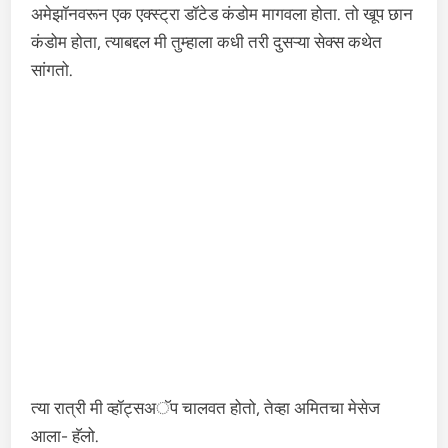
अमेझॉनवरून एक एक्स्ट्रा डॉटेड कंडोम मागवला होता. तो खूप छान
कंडोम होता, त्याबद्दल मी तुम्हाला कधी तरी दुसऱ्या सेक्स कथेत
सांगतो.
त्या रात्री मी व्हॉट्सअॅप चालवत होतो, तेव्हा अमितचा मेसेज
आला- हॅलो.