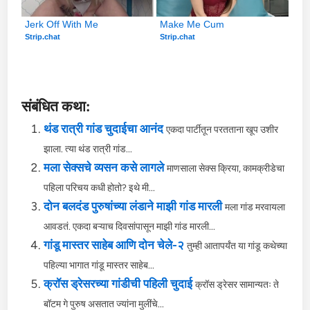
Jerk Off With Me
Make Me Cum
Strip.chat
Strip.chat
संबंधित कथा:
थंड रात्री गांड चुदाईचा आनंद
एकदा पार्टीतून परतताना खूप उशीर
झाला. त्या थंड रात्री गांड...
मला सेक्सचे व्यसन कसे लागले
माणसाला सेक्स क्रिया, कामक्रीडेचा
पहिला परिचय कधी होतो? इथे मी...
दोन बलदंड पुरुषांच्या लंडाने माझी गांड मारली
मला गांड मरवायला
आवडतं. एकदा बऱ्याच दिवसांपासून माझी गांड मारली...
गांडू मास्तर साहेब आणि दोन चेले-२
तुम्ही आतापर्यंत या गांडू कथेच्या
पहिल्या भागात गांडू मास्तर साहेब...
क्रॉस ड्रेसरच्या गांडीची पहिली चुदाई
क्रॉस ड्रेसर सामान्यतः ते
बॉटम गे पुरुष असतात ज्यांना मुलींचे...