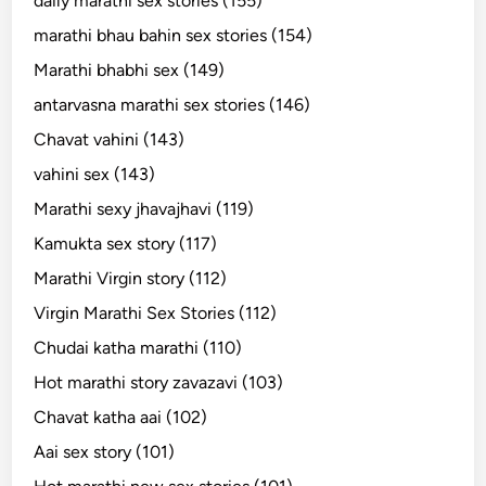
daily marathi sex stories (155)
marathi bhau bahin sex stories (154)
Marathi bhabhi sex (149)
antarvasna marathi sex stories (146)
Chavat vahini (143)
vahini sex (143)
Marathi sexy jhavajhavi (119)
Kamukta sex story (117)
Marathi Virgin story (112)
Virgin Marathi Sex Stories (112)
Chudai katha marathi (110)
Hot marathi story zavazavi (103)
Chavat katha aai (102)
Aai sex story (101)