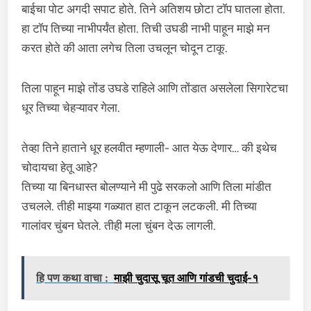
बाईचा पोट अगदी सपाट होते. तिने अतिशय छोटा टॉप घातला होता.
हा टॉप तिच्या नाभीपर्यंत होता. तिची उघडी नाभी पाहून माझे मन
करत होते की आता लगेच तिला उचलून चोदून टाकू.
तिला पाहून माझे तोंड उघडे राहिले आणि तोंडात असलेला सिगारेटचा
धूर तिच्या चेहऱ्यावर गेला.
तेव्हा तिने हाताने धूर हलवीत म्हणाली- आत येऊ देणार… की इथेच
चोदायचा हेतू आहे?
तिच्या या बिनधास्त बोलण्याने मी पुढे सरकलो आणि तिला मांडीत
उचलले. तीही माझ्या गळ्यात हात टाकून लटकली. मी तिच्या
गालांवर चुंबन घेतले. तीही मला चुंबन देऊ लागली.
हि पण कथा वाचा :
माझी चुदासू चूत आणि गांडची चुदाई-१