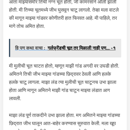
आता माझ्यासमोर तिची नग्न चूत होती, जी कामरसाने ओली झाली
होती. मी तिच्या चूतमध्ये जीभ घुसवून चाटू लागलो. तेव्हा मला वाटले
की मागून माझ्या गांडवर कोणीतरी हात फिरवत आहे. मी पाहिले, तर
मागे तोच अमित होता.
हि पण कथा वाचा :
गर्लफ्रेंडची चूत तर मिळाली नाही पण... -१
मी मुलीची चूत चाटत होतो, म्हणून माझी गांड अगदी वर उघडी होती.
अमितने तिची जीभ माझ्या गांडच्या छिद्रावर ठेवली आणि हलके
हलके चाटू लागला. माझा लंड त्या मुलीची चूत चाटूनच उभा झाला
होता आणि मागून अमितने माझी गांड चाटून माझ्या लंडात आग
लावली.
माझा लंड पूर्ण ताकदीने उभा झाला होता. मग अमितने माझ्या गांडच्या
छिद्रात जीभ घालून आत-बाहेर करण्यास सुरुवात केली. मला खूप