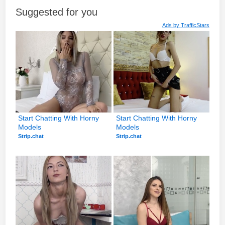
Suggested for you
Ads by
TrafficStars
Start Chatting With Horny 
Start Chatting With Horny 
Models
Models
Strip.chat
Strip.chat