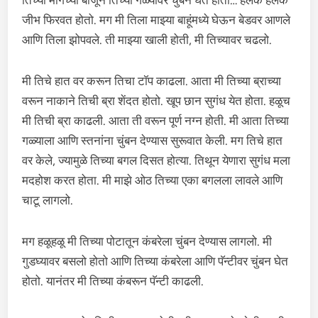
तिच्या मागच्या बाजूने तिच्या गळ्यावर चुंबन घेत होतो… हलके हलके
जीभ फिरवत होतो. मग मी तिला माझ्या बाहूंमध्ये घेऊन बेडवर आणले
आणि तिला झोपवले. ती माझ्या खाली होती, मी तिच्यावर चढलो.
मी तिचे हात वर करून तिचा टॉप काढला. आता मी तिच्या ब्राच्या
वरून नाकाने तिची ब्रा शेंदत होतो. खूप छान सुगंध येत होता. हळूच
मी तिची ब्रा काढली. आता ती वरून पूर्ण नग्न होती. मी आता तिच्या
गळ्याला आणि स्तनांना चुंबन देण्यास सुरूवात केली. मग तिचे हात
वर केले, ज्यामुळे तिच्या बगल दिसत होत्या. तिथून येणारा सुगंध मला
मदहोश करत होता. मी माझे ओठ तिच्या एका बगलला लावले आणि
चाटू लागलो.
मग हळूहळू मी तिच्या पोटातून कंबरेला चुंबन देण्यास लागलो. मी
गुडघ्यावर बसलो होतो आणि तिच्या कंबरेला आणि पॅन्टीवर चुंबन घेत
होतो. यानंतर मी तिच्या कंबरून पॅन्टी काढली.