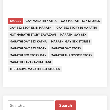
TAGGED
GAY MARATHI KATHA
GAY MARATHI SEX STORIES
GAY SEX STORIES IN MARATHI
GAY SEX STORY IN MARATHI
HOT MARATHI STORY ZAVAZAVI
MARATHI GAY SEX
MARATHI GAY SEX KATHA
MARATHI GAY SEX STORIES
MARATHI GAY SEX STORY
MARATHI GAY STORY
MARATHI SEX STORY GAY
MARATHI THREESOME STORY
MARATHI ZAVAZAVI KAHANI
THREESOME MARATHI SEX STORIES
Search
for: