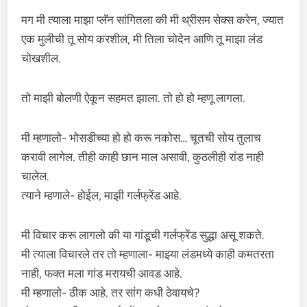
मग मी त्याला माझा प्लॅन सांगितला की मी थ्रीसम सेक्स करेन, ज्यात
एक मुलीची तू सोय करशील, मी तिला चोदेन आणि तू माझा लंड
चोखशील.
तो माझी बोलणी ऐकून सहमत झाला. तो हो हो म्हणू लागला.
मी म्हणालो- भोसडीच्या हो हो करू नकोस… चूतची सोय तुलाच
करावी लागेल. तीही काही छान माल असावी, कुठलीही रांड नाही
चालेल.
त्याने म्हणाले- होईल, माझी गर्लफ्रेंड आहे.
मी विचार करू लागलो की या गांडूची गर्लफ्रेंड सुद्धा असू शकते.
मी त्याला विचारले तर तो म्हणाला- माझ्या लंडमध्ये काही कमतरता
नाही, फक्त मला गांड मरायची आवड आहे.
मी म्हणालो- ठीक आहे. तर सांग कधी ठेवायचे?