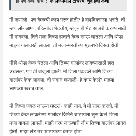
हि पण कथा वाचा :
कॉलेजमधील टीचरची चुदाईची कथा
मी म्हणालो- पण केकची काय गरज होती? हे वाढदिवसाला असते. ती
म्हणाली- आपण पहिल्यांदा भेटतोय, म्हणून ही भेट साजरी करण्यासाठी
मी मागवला. तिने मला तिच्या हाताने केक खाऊ घातला आणि थोडा
माझ्या गालांवरही लावला. ती मजा-मस्तीच्या मूडमध्ये दिसत होती.
मीही थोडा केक घेतला आणि तिच्या गालांवर लावण्यासाठी हात
उचलला, पण ती बाजूला झाली. मी तिला पकडले आणि तिच्या
गालांवर केक लावला. ती रागाने म्हणाली- हे काय केलं? माझ्या
सापळ्या खराब ताल.
मी तिच्या जवळ जाऊन म्हटलं- काही नाय, ये मी साफ करतो. मी
तिच्या केक लावलेल्या गालांवर जिभेने चाटायला सुरू केलं. तिला
मजा यायला लागली. माझी गरम जाळणारी जीभ तिच्या गालांवर लागत
होती. माझा लंड तर फाटायच्या बेतात होता.