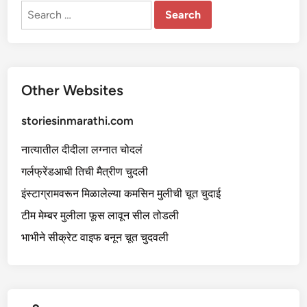
Search
for:
Other Websites
storiesinmarathi.com
नात्यातील दीदीला लग्नात चोदलं
गर्लफ्रेंडआधी तिची मैत्रीण चुदली
इंस्टाग्रामवरून मिळालेल्या कमसिन मुलीची चूत चुदाई
टीम मेम्बर मुलीला फूस लावून सील तोडली
भाभीने सीक्रेट वाइफ बनून चूत चुदवली