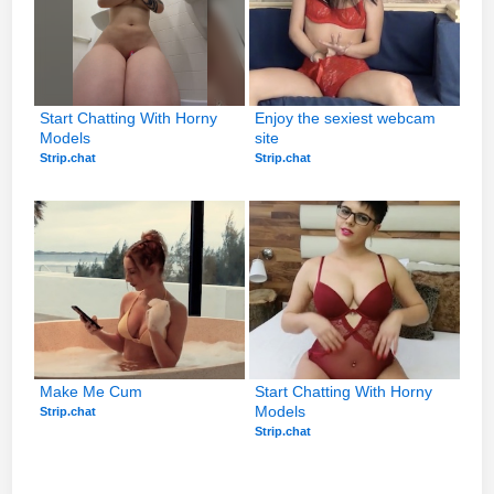
Start Chatting With Horny 
Enjoy the sexiest webcam 
Models
site
Strip.chat
Strip.chat
Make Me Cum
Start Chatting With Horny 
Models
Strip.chat
Strip.chat