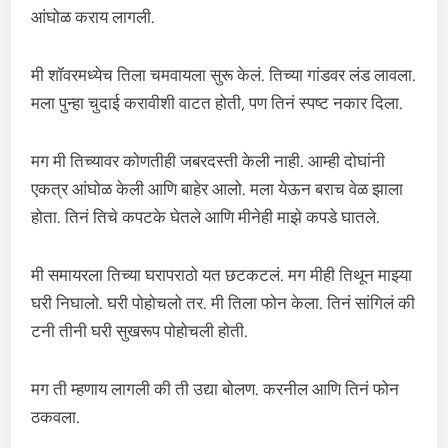
आंघोळ कराय लागली.
मी शॉवरमध्येच तिला चमवायला सुरू केलं. तिच्या गांडवर लंड लावला.
मला पुन्हा चुदाई करावीशी वाटत होती, पण तिनं स्पष्ट नकार दिला.
मग मी तिच्यावर कोणतीही जबरदस्ती केली नाही. आम्ही दोघांनी
एकत्र आंघोळ केली आणि बाहेर आलो. मला येऊन बराच वेळ झाला
होता. तिनं तिचे कपटके घेतले आणि मीनेही माझे कपडे घातले.
मी समायरला तिच्या घरापराठो यत छटकटलं. मग मीही तिथून माझ्या
घरी निघालो. घरी पोहोचलो तर. मी तिला फोन केला. तिनं सांगिलं की
टनी तीनी घरी सुखरूप पोहोचली होती.
मग ती म्हणाय लागली की ती उद्या बोलण. करनील आणि तिनं फोन
ठकवला.