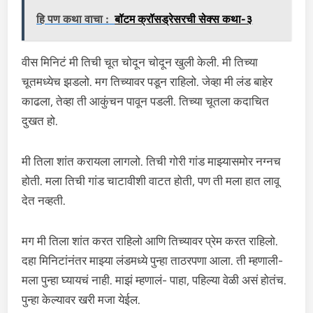
हि पण कथा वाचा :
बॉटम क्रॉसड्रेसरची सेक्स कथा-३
वीस मिनिटं मी तिची चूत चोदून चोदून खुली केली. मी तिच्या
चूतमध्येच झडलो. मग तिच्यावर पडून राहिलो. जेव्हा मी लंड बाहेर
काढला, तेव्हा ती आकुंचन पावून पडली. तिच्या चूतला कदाचित
दुखत हो.
मी तिला शांत करायला लागलो. तिची गोरी गांड माझ्यासमोर नग्नच
होती. मला तिची गांड चाटावीशी वाटत होती, पण ती मला हात लावू
देत नव्हती.
मग मी तिला शांत करत राहिलो आणि तिच्यावर प्रेम करत राहिलो.
दहा मिनिटांनंतर माझ्या लंडमध्ये पुन्हा ताठरपणा आला. ती म्हणाली-
मला पुन्हा घ्यायचं नाही. माझं म्हणालं- पाहा, पहिल्या वेळी असं होतंच.
पुन्हा केल्यावर खरी मजा येईल.