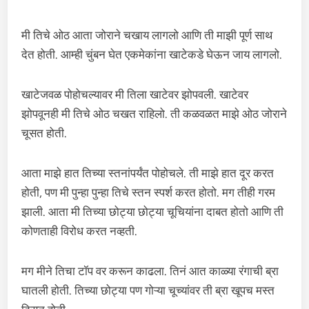
मी तिचे ओठ आता जोराने चखाय लागलो आणि ती माझी पूर्ण साथ
देत होती. आम्ही चुंबन घेत एकमेकांना खाटेकडे घेऊन जाय लागलो.
खाटेजवळ पोहोचल्यावर मी तिला खाटेवर झोपवली. खाटेवर
झोपवूनही मी तिचे ओठ चखत राहिलो. ती कळवळत माझे ओठ जोराने
चूसत होती.
आता माझे हात तिच्या स्तनांपर्यंत पोहोचले. ती माझे हात दूर करत
होती, पण मी पुन्हा पुन्हा तिचे स्तन स्पर्श करत होतो. मग तीही गरम
झाली. आता मी तिच्या छोट्या छोट्या चूचियांना दाबत होतो आणि ती
कोणताही विरोध करत नव्हती.
मग मीने तिचा टॉप वर करून काढला. तिनं आत काळ्या रंगाची ब्रा
घातली होती. तिच्या छोट्या पण गोऱ्या चूच्यांवर ती ब्रा खूपच मस्त