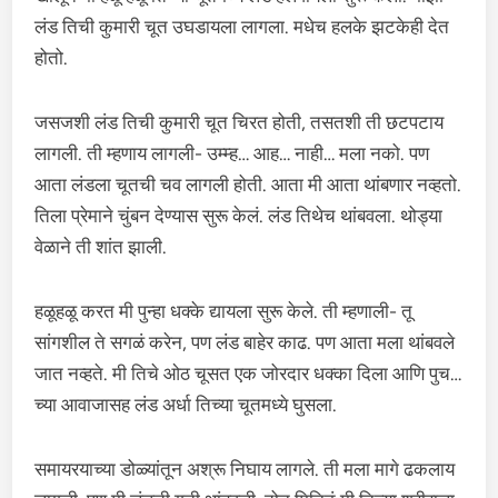
लंड तिची कुमारी चूत उघडायला लागला. मधेच हलके झटकेही देत
होतो.
जसजशी लंड तिची कुमारी चूत चिरत होती, तसतशी ती छटपटाय
लागली. ती म्हणाय लागली- उम्म्ह… आह… नाही… मला नको. पण
आता लंडला चूतची चव लागली होती. आता मी आता थांबणार नव्हतो.
तिला प्रेमाने चुंबन देण्यास सुरू केलं. लंड तिथेच थांबवला. थोड्या
वेळाने ती शांत झाली.
हळूहळू करत मी पुन्हा धक्के द्यायला सुरू केले. ती म्हणाली- तू
सांगशील ते सगळं करेन, पण लंड बाहेर काढ. पण आता मला थांबवले
जात नव्हते. मी तिचे ओठ चूसत एक जोरदार धक्का दिला आणि पुच…
च्या आवाजासह लंड अर्धा तिच्या चूतमध्ये घुसला.
समायरयाच्या डोळ्यांतून अश्रू निघाय लागले. ती मला मागे ढकलाय