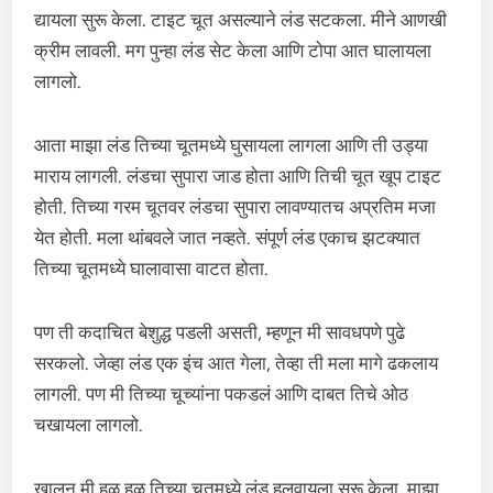
द्यायला सुरू केला. टाइट चूत असल्याने लंड सटकला. मीने आणखी
क्रीम लावली. मग पुन्हा लंड सेट केला आणि टोपा आत घालायला
लागलो.
आता माझा लंड तिच्या चूतमध्ये घुसायला लागला आणि ती उड्या
माराय लागली. लंडचा सुपारा जाड होता आणि तिची चूत खूप टाइट
होती. तिच्या गरम चूतवर लंडचा सुपारा लावण्यातच अप्रतिम मजा
येत होती. मला थांबवले जात नव्हते. संपूर्ण लंड एकाच झटक्यात
तिच्या चूतमध्ये घालावासा वाटत होता.
पण ती कदाचित बेशुद्ध पडली असती, म्हणून मी सावधपणे पुढे
सरकलो. जेव्हा लंड एक इंच आत गेला, तेव्हा ती मला मागे ढकलाय
लागली. पण मी तिच्या चूच्यांना पकडलं आणि दाबत तिचे ओठ
चखायला लागलो.
खालून मी हळू हळू तिच्या चूतमध्ये लंड हलवायला सुरू केला. माझा