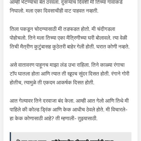
आम्ही भेटण्याचा बेत ठरवला. दुसऱ्याच दिवशी मी तिच्या गावाकडे
निघालो. मला एका दिवसाचीही वाट पाहवत नव्हती.
तिला पकडून चोदण्यासाठी मी तडफडत होतो. मी चंदीगडला
पोहोचलो. तिने मला तिच्या एका मैत्रिणीच्या घरी बोलावले. त्या वेळी
तिची मैत्रीण कुटुंबासह कुठेतरी बाहेर गेली होती. घरात कोणी नव्हते.
असे वातावरण पाहूनच माझा लंड उभा राहिला. तिने काळ्या रंगाचा
टॉप घातला होता आणि त्यात ती खूपच सुंदर दिसत होती. रंगाने गोरी
होतीच, त्यामुळे ती एकदम आकर्षक दिसत होती.
आत गेल्यावर तिने दरवाजा बंद केला. आम्ही आत गेलो आणि तिथे मी
पाहिले की कोल्ड ड्रिंक आणि केक आधीच ठेवले होते. मी विचारले-
हा केक कोणासाठी आहे? ती म्हणाली- तुझ्यासाठी.