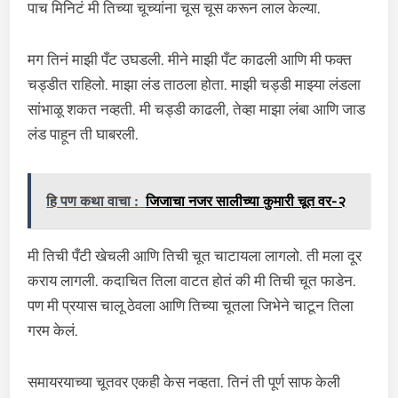
पाच मिनिटं मी तिच्या चूच्यांना चूस चूस करून लाल केल्या.
मग तिनं माझी पँट उघडली. मीने माझी पँट काढली आणि मी फक्त
चड्डीत राहिलो. माझा लंड ताठला होता. माझी चड्डी माझ्या लंडला
सांभाळू शकत नव्हती. मी चड्डी काढली, तेव्हा माझा लंबा आणि जाड
लंड पाहून ती घाबरली.
हि पण कथा वाचा :
जिजाचा नजर सालीच्या कुमारी चूत वर-२
मी तिची पँटी खेचली आणि तिची चूत चाटायला लागलो. ती मला दूर
कराय लागली. कदाचित तिला वाटत होतं की मी तिची चूत फाडेन.
पण मी प्रयास चालू ठेवला आणि तिच्या चूतला जिभेने चाटून तिला
गरम केलं.
समायरयाच्या चूतवर एकही केस नव्हता. तिनं ती पूर्ण साफ केली