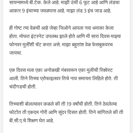
सायन्समध्ये बी.टेक. केले आहे. माझी उंची 6 फूट आहे आणि लंडचा
आकार 9 इंचाच्या जवळपास आहे. माझा लंड 3 इंच जाड आहे.
ही गोष्ट त्या वेळची आहे जेव्हा जिओने आपला नवा धमाका केला
होता. मोफत इंटरनेट उपलब्ध झाले होते आणि मी सारा दिवस माझ्या
फोनवर मुलींशी चॅट करत असे. माझा बहुतांश वेळ फेसबुकवरच
जायचा.
एक दिवस मला एका अनोळखी नंबरवरून एका मुलीची रिक्वेस्ट
आली. तिने तिच्या प्रोफाइलवर तिचे नाव समायरा लिहिले होते. ती
चंदीगडची होती.
तिच्याशी बोलल्यावर कळले की ती 19 वर्षांची होती. तिने ठेवलेल्या
फोटोत ती एकदम गोरी आणि सुंदर दिसत होती. तिने सांगितले की ती
बी.सी.ए.चे शिक्षण घेत आहे.