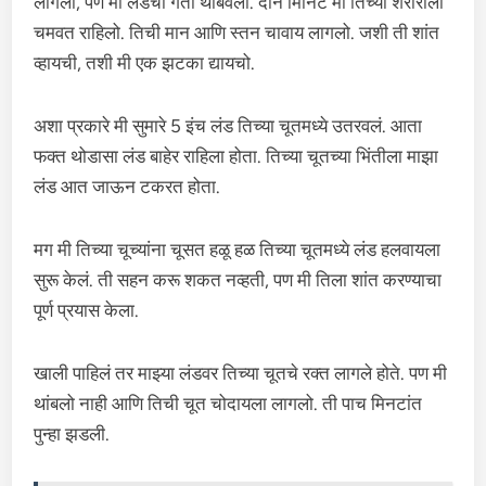
लागली, पण मी लंडची गती थांबवली. दोन मिनिटं मी तिच्या शरीराला
चमवत राहिलो. तिची मान आणि स्तन चावाय लागलो. जशी ती शांत
व्हायची, तशी मी एक झटका द्यायचो.
अशा प्रकारे मी सुमारे 5 इंच लंड तिच्या चूतमध्ये उतरवलं. आता
फक्त थोडासा लंड बाहेर राहिला होता. तिच्या चूतच्या भिंतीला माझा
लंड आत जाऊन टकरत होता.
मग मी तिच्या चूच्यांना चूसत हळू हळ तिच्या चूतमध्ये लंड हलवायला
सुरू केलं. ती सहन करू शकत नव्हती, पण मी तिला शांत करण्याचा
पूर्ण प्रयास केला.
खाली पाहिलं तर माझ्या लंडवर तिच्या चूतचे रक्त लागले होते. पण मी
थांबलो नाही आणि तिची चूत चोदायला लागलो. ती पाच मिनटांत
पुन्हा झडली.