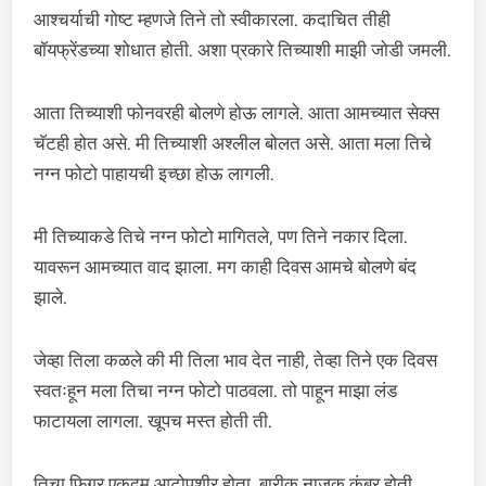
आश्चर्याची गोष्ट म्हणजे तिने तो स्वीकारला. कदाचित तीही
बॉयफ्रेंडच्या शोधात होती. अशा प्रकारे तिच्याशी माझी जोडी जमली.
आता तिच्याशी फोनवरही बोलणे होऊ लागले. आता आमच्यात सेक्स
चॅटही होत असे. मी तिच्याशी अश्लील बोलत असे. आता मला तिचे
नग्न फोटो पाहायची इच्छा होऊ लागली.
मी तिच्याकडे तिचे नग्न फोटो मागितले, पण तिने नकार दिला.
यावरून आमच्यात वाद झाला. मग काही दिवस आमचे बोलणे बंद
झाले.
जेव्हा तिला कळले की मी तिला भाव देत नाही, तेव्हा तिने एक दिवस
स्वतःहून मला तिचा नग्न फोटो पाठवला. तो पाहून माझा लंड
फाटायला लागला. खूपच मस्त होती ती.
तिचा फिगर एकदम आटोपशीर होता. बारीक नाजूक कंबर होती.