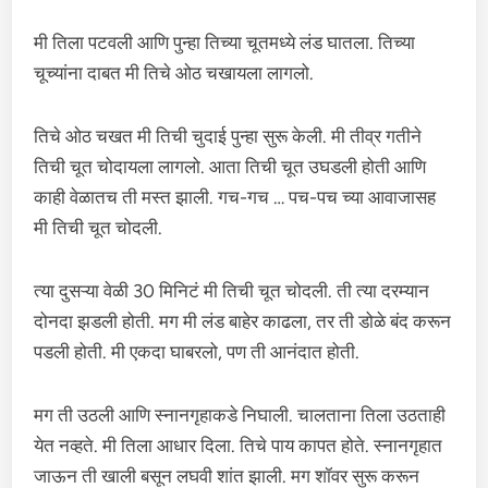
मी तिला पटवली आणि पुन्हा तिच्या चूतमध्ये लंड घातला. तिच्या
चूच्यांना दाबत मी तिचे ओठ चखायला लागलो.
तिचे ओठ चखत मी तिची चुदाई पुन्हा सुरू केली. मी तीव्र गतीने
तिची चूत चोदायला लागलो. आता तिची चूत उघडली होती आणि
काही वेळातच ती मस्त झाली. गच-गच … पच-पच च्या आवाजासह
मी तिची चूत चोदली.
त्या दुसऱ्या वेळी 30 मिनिटं मी तिची चूत चोदली. ती त्या दरम्यान
दोनदा झडली होती. मग मी लंड बाहेर काढला, तर ती डोळे बंद करून
पडली होती. मी एकदा घाबरलो, पण ती आनंदात होती.
मग ती उठली आणि स्नानगृहाकडे निघाली. चालताना तिला उठताही
येत नव्हते. मी तिला आधार दिला. तिचे पाय कापत होते. स्नानगृहात
जाऊन ती खाली बसून लघवी शांत झाली. मग शॉवर सुरू करून