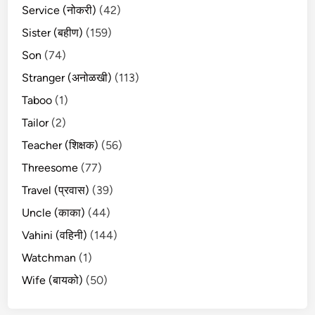
Service (नोकरी)
(42)
Sister (बहीण)
(159)
Son
(74)
Stranger (अनोळखी)
(113)
Taboo
(1)
Tailor
(2)
Teacher (शिक्षक)
(56)
Threesome
(77)
Travel (प्रवास)
(39)
Uncle (काका)
(44)
Vahini (वहिनी)
(144)
Watchman
(1)
Wife (बायको)
(50)