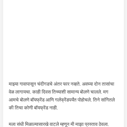
माझ्या गावापासून चंदीगडचे अंतर फार नव्हते. अवघ्या दोन तासांचा
वेळ लागायचा. काही दिवस तिच्याशी सामान्य बोलणे चालले. मग
आमचे बोलणे बॉयफ्रेंड आणि गर्लफ्रेंडपर्यंत पोहोचले. तिने सांगितले
की तिचा कोणी बॉयफ्रेंड नाही.
मला संधी मिळाल्यासारखे वाटले म्हणून मी माझा प्रस्ताव ठेवला.