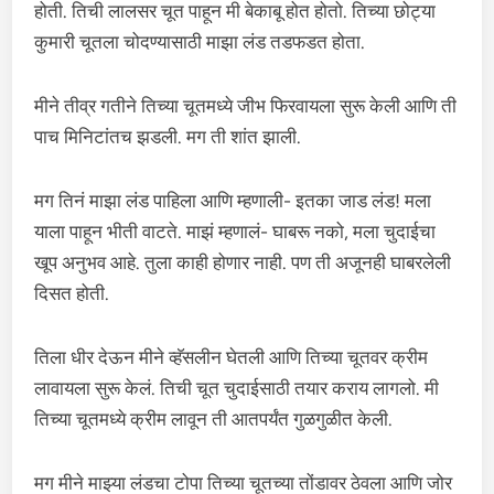
होती. तिची लालसर चूत पाहून मी बेकाबू होत होतो. तिच्या छोट्या
कुमारी चूतला चोदण्यासाठी माझा लंड तडफडत होता.
मीने तीव्र गतीने तिच्या चूतमध्ये जीभ फिरवायला सुरू केली आणि ती
पाच मिनिटांतच झडली. मग ती शांत झाली.
मग तिनं माझा लंड पाहिला आणि म्हणाली- इतका जाड लंड! मला
याला पाहून भीती वाटते. माझं म्हणालं- घाबरू नको, मला चुदाईचा
खूप अनुभव आहे. तुला काही होणार नाही. पण ती अजूनही घाबरलेली
दिसत होती.
तिला धीर देऊन मीने व्हॅसलीन घेतली आणि तिच्या चूतवर क्रीम
लावायला सुरू केलं. तिची चूत चुदाईसाठी तयार कराय लागलो. मी
तिच्या चूतमध्ये क्रीम लावून ती आतपर्यंत गुळगुळीत केली.
मग मीने माझ्या लंडचा टोपा तिच्या चूतच्या तोंडावर ठेवला आणि जोर