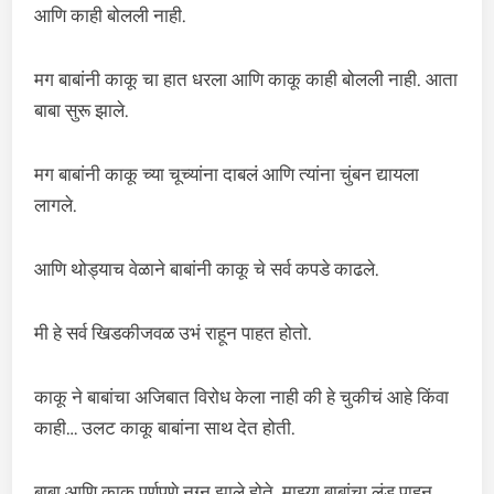
आणि काही बोलली नाही.
मग बाबांनी काकू चा हात धरला आणि काकू काही बोलली नाही. आता
बाबा सुरू झाले.
मग बाबांनी काकू च्या चूच्यांना दाबलं आणि त्यांना चुंबन द्यायला
लागले.
आणि थोड्याच वेळाने बाबांनी काकू चे सर्व कपडे काढले.
मी हे सर्व खिडकीजवळ उभं राहून पाहत होतो.
काकू ने बाबांचा अजिबात विरोध केला नाही की हे चुकीचं आहे किंवा
काही… उलट काकू बाबांना साथ देत होती.
बाबा आणि काकू पूर्णपणे नग्न झाले होते. माझ्या बाबांचा लंड पाहून