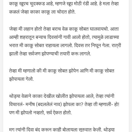
काकू खूपच चुदक्कड आहे, म्हणजे खूप मोठी रंडी आहे. हे मला तेव्हा
कळलं जेव्हा काका काकू ला चोदत होते.
जेव्हा मी लहान होतो तेव्हा बराच वेळ काकू सोबत घालवायचो. आता
आम्ही शहरातून बऱ्याच दिवसांनी गावी आलो होतो, त्यामुळे लाडाच्या
भरात मी काकू सोबत राहायला लागलो. दिवस तर निघून गेला. रात्री
झाली तेव्हा सर्वजण झोपण्याची तयारी करू लागले.
तेव्हा मी म्हणालो की मी काकू सोबत झोपेन आणि मी काकू सोबत
झोपायला गेलो.
थोड्या वेळाने काका देखील खोलीत झोपायला आले, तेव्हा त्यांनी
विचारलं- मनीष (बदललेलं नाव) झोपला का? तेव्हा ती म्हणाली- हो!
पण मी झोपलो नव्हतो, सर्व ऐकत होतो.
मग त्यांनी दिवा बंद करून काही बोलायला सुरुवात केली. थोड्या