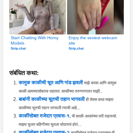
Start Chatting With Horny 
Enjoy the sexiest webcam 
Models
site
Strip.chat
Strip.chat
संबंधित कथा:
कामुक काकीची चूत आणि गांड झवली
माझे काका आणि कामुक
काकी आमच्यासोबतच राहतात. काकीच्या तरुणपणावर माझी...
बाबांनी काकीच्या चूतची तहान भागवली
ही सेक्स कथा माझ्या
काकीच्या चूतची तहान भागवली त्याची आहे....
काकींसोबत मजेदार प्रवास-१.
मी काकी-काकांच्या घरी राहायचो.
माझ्या चुलत बहिणीच्या चूतला चोदायचं होतं....
काकींसोबत मजेदार प्रवास-२
काकींसोबत मजेदार प्रवासात मी