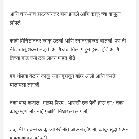
आणि चार-पाच झटक्यांनंतर बाबा झडले आणि काकू च्या बाजूला
झोपले.
काही मिनिटांनंतर काकू उठली आणि स्नानगृहाकडे चालली. पण ती
नीट चालू शकत नव्हती आणि बाबा तिला पाहून हसत होते आणि
तिच्या गांड कडे टक लावून पाहत होते.
मग थोड्या वेळाने काकू स्नानगृहातून बाहेर आली आणि कपडे
घालायला लागली.
तेव्हा बाबा म्हणाले- माझ्या प्रिय… आणखी एक फेरी होऊ द्या? तेव्हा
काकू म्हणाली- नाही! आणि निघायला लागली.
तेव्हा मी पटकन काकू च्या खोलीत जाऊन झोपलो. काकू सुद्धा येऊन
माझ्या बाजूला झोपली.