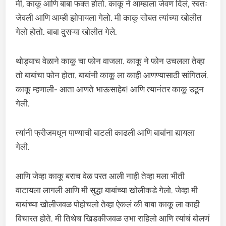
मी, काकू आणि बाबा फक्त होतो. काकू ने आम्हाला जेवण दिलं, स्वतः
जेवली आणि आम्ही झोपायला गेलो. मी काकू सोबत त्यांच्या खोलीत
गेलो होतो. बाबा दुसऱ्या खोलीत गेले.
थोड्याच वेळाने काकू चा फोन वाजला. काकू ने फोन उचलला तेव्हा
तो बाबांचा फोन होता. बाबांनी काकू ला काही आणण्यासाठी सांगितलं.
काकू म्हणाली- आता आणते भाऊसाहेब! आणि त्यानंतर काकू उठून
गेली.
त्यांनी फ्रीजमधून पाण्याची बाटली काढली आणि बाबांना द्यायला
गेली.
आणि जेव्हा काकू बराच वेळ परत आली नाही तेव्हा मला भीती
वाटायला लागली आणि मी सुद्धा बाबांच्या खोलीकडे गेलो. जेव्हा मी
बाबांच्या खोलीजवळ पोहोचलो तेव्हा ऐकलं की बाबा काकू ला काही
विचारत होते. मी तिथेच खिडकीजवळ उभा राहिलो आणि त्यांचं बोलणं