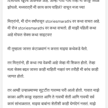
दिसायला खूपच आकर्षक आहे. आम्ही गावी गेलो तेव्हा मी काकू जवळ
झोपलो. मध्यरात्री मी काय काय पाहिलं? वाचून मजा घ्या!
मित्रांनो, मी दोन वर्षांपासून storiesmarathi वर कथा वाचत आहे.
मी रोज storiesmarathi वर कथा वाचतो. ही माझी पहिली कथा
आहे मोफत सेक्स कथा साइटवर!
मी तुम्हाला जास्त कंटाळवाणं न करता माझ्या कथेकडे येतो.
तर मित्रांनो, ही कथा त्या वेळची आहे जेव्हा मी शिकत होतो. तेव्हा
मला सेक्स बद्दल जास्त काही माहिती नव्हतं पण तरीही मी बरंच काही
जाणत होतो.
तर आम्ही उन्हाळ्याच्या सुट्टीत गावच्या घरी आलो होतो. गावात माझे
काका आणि काकू राहतात आणि ते गावची शेती आणि गावची सर्व
कामं सांभाळतात. माझ्या बाबांना शेतीशी काही घेणंदेणं नसतं. माझे