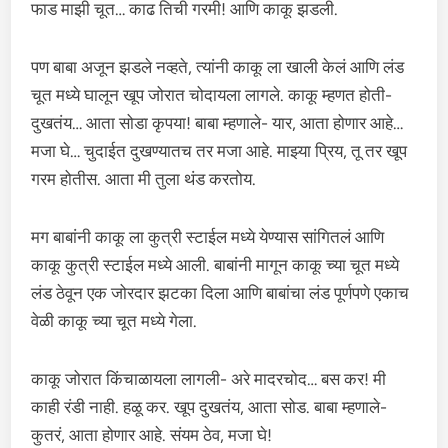
फाड माझी चूत… काढ तिची गरमी! आणि काकू झडली.
पण बाबा अजून झडले नव्हते, त्यांनी काकू ला खाली केलं आणि लंड
चूत मध्ये घालून खूप जोरात चोदायला लागले. काकू म्हणत होती-
दुखतंय… आता सोडा कृपया! बाबा म्हणाले- यार, आता होणार आहे…
मजा घे… चुदाईत दुखण्यातच तर मजा आहे. माझ्या प्रिय, तू तर खूप
गरम होतीस. आता मी तुला थंड करतोय.
मग बाबांनी काकू ला कुत्री स्टाईल मध्ये येण्यास सांगितलं आणि
काकू कुत्री स्टाईल मध्ये आली. बाबांनी मागून काकू च्या चूत मध्ये
लंड ठेवून एक जोरदार झटका दिला आणि बाबांचा लंड पूर्णपणे एकाच
वेळी काकू च्या चूत मध्ये गेला.
काकू जोरात किंचाळायला लागली- अरे मादरचोद… बस कर! मी
काही रंडी नाही. हळू कर. खूप दुखतंय, आता सोड. बाबा म्हणाले-
कुतरं, आता होणार आहे. संयम ठेव, मजा घे!