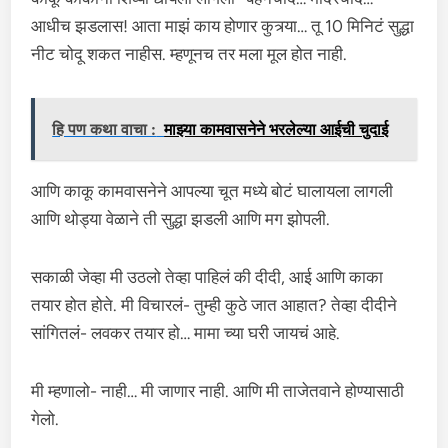
आधीच झडलास! आता माझं काय होणार कुत्र्या… तू 10 मिनिटं सुद्धा
नीट चोदू शकत नाहीस. म्हणूनच तर मला मूल होत नाही.
हि पण कथा वाचा :
माझ्या कामवासनेने भरलेल्या आईची चुदाई
आणि काकू कामवासनेने आपल्या चूत मध्ये बोटं घालायला लागली
आणि थोड्या वेळाने ती सुद्धा झडली आणि मग झोपली.
सकाळी जेव्हा मी उठलो तेव्हा पाहिलं की दीदी, आई आणि काका
तयार होत होते. मी विचारलं- तुम्ही कुठे जात आहात? तेव्हा दीदीने
सांगितलं- लवकर तयार हो… मामा च्या घरी जायचं आहे.
मी म्हणालो- नाही… मी जाणार नाही. आणि मी ताजेतवाने होण्यासाठी
गेलो.