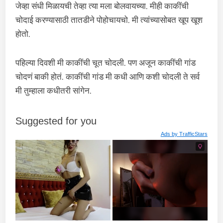
जेव्हा संधी मिळायची तेव्हा त्या मला बोलवायच्या. मीही काकींची
चोदाई करण्यासाठी तातडीने पोहोचायचो. मी त्यांच्यासोबत खूप खूश
होतो.
पहिल्या दिवशी मी काकींची चूत चोदली. पण अजून काकींची गांड
चोदणं बाकी होतं. काकींची गांड मी कधी आणि कशी चोदली ते सर्व
मी तुम्हाला कधीतरी सांगेन.
Suggested for you
Ads by
TrafficStars