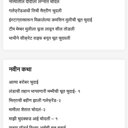
नात्यातील दीदीला लग्नात चोदलं
गर्लफ्रेंडआधी तिची मैत्रीण चुदली
इंस्टाग्रामवरून मिळालेल्या कमसिन मुलीची चूत चुदाई
टीम मेम्बर मुलीला फूस लावून सील तोडली
भाभीने सीक्रेट वाइफ बनून चूत चुदवली
नवीन कथा
आत्या बरोबर चुदाई
लंडाची तहान भागवणारी मम्मीची चूत चुदाई- १
मित्राची बहीण झाली गर्लफ्रेंड-२
मामीला शेतात चोदलं-२
माझी चुदक्कड आई चोदली – १
माझ्या मॉडर्न विधवा आईची चूत चुदाई