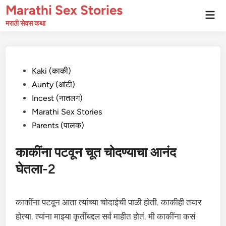
Skip
Marathi Sex Stories
Mai
to
Men
मराठी सेक्स कथा
content
Posted
Kaki (काकी)
in
Aunty (आंटी)
Incest (नातलग)
Marathi Sex Stories
Parents (पालक)
काकींना पटवून चूत चोदण्याचा आनंद
घेतला-2
काकींना पटवून आता त्यांच्या चोदाईची पाळी होती. काकीही तयार
होत्या. त्यांना माझ्या कृतींबद्दल सर्व माहीत होतं. मी काकींना कसं