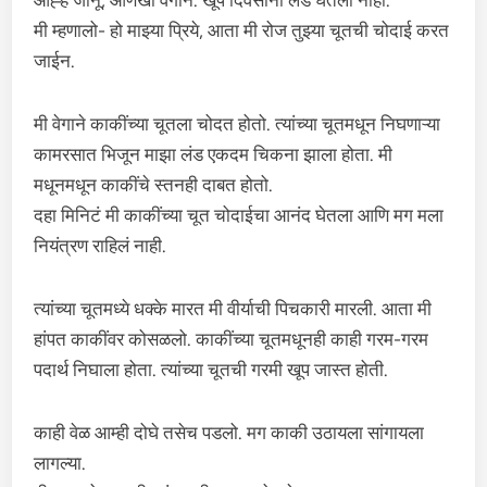
आह्ह जानू, आणखी वेगाने. खूप दिवसांनी लंड घेतला नाही.
मी म्हणालो- हो माझ्या प्रिये, आता मी रोज तुझ्या चूतची चोदाई करत
जाईन.
मी वेगाने काकींच्या चूतला चोदत होतो. त्यांच्या चूतमधून निघणाऱ्या
कामरसात भिजून माझा लंड एकदम चिकना झाला होता. मी
मधूनमधून काकींचे स्तनही दाबत होतो.
दहा मिनिटं मी काकींच्या चूत चोदाईचा आनंद घेतला आणि मग मला
नियंत्रण राहिलं नाही.
त्यांच्या चूतमध्ये धक्के मारत मी वीर्याची पिचकारी मारली. आता मी
हांपत काकींवर कोसळलो. काकींच्या चूतमधूनही काही गरम-गरम
पदार्थ निघाला होता. त्यांच्या चूतची गरमी खूप जास्त होती.
काही वेळ आम्ही दोघे तसेच पडलो. मग काकी उठायला सांगायला
लागल्या.