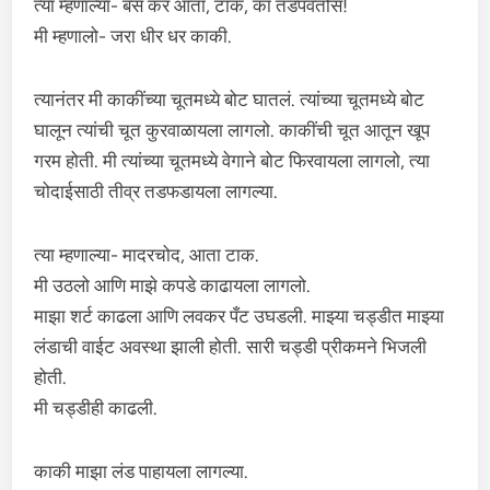
त्या म्हणाल्या- बस कर आता, टाक, का तडपवतोस!
मी म्हणालो- जरा धीर धर काकी.
त्यानंतर मी काकींच्या चूतमध्ये बोट घातलं. त्यांच्या चूतमध्ये बोट
घालून त्यांची चूत कुरवाळायला लागलो. काकींची चूत आतून खूप
गरम होती. मी त्यांच्या चूतमध्ये वेगाने बोट फिरवायला लागलो, त्या
चोदाईसाठी तीव्र तडफडायला लागल्या.
त्या म्हणाल्या- मादरचोद, आता टाक.
मी उठलो आणि माझे कपडे काढायला लागलो.
माझा शर्ट काढला आणि लवकर पँट उघडली. माझ्या चड्डीत माझ्या
लंडाची वाईट अवस्था झाली होती. सारी चड्डी प्रीकमने भिजली
होती.
मी चड्डीही काढली.
काकी माझा लंड पाहायला लागल्या.