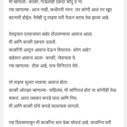
मी म्हणालो- काकी, गांडलाही एकदा चोदू दे ना.
त्या म्हणाल्या- आज नाही, कधीतरी नंतर. जर कोणी आलं तर खूप
बदनामी होईल. वैसेही तू माझ्या घरी येऊन बराच वेळ झाला आहे.
तेवढ्यात दरवाजावर बाहेर ठोठावण्याचा आवाज आला.
मी आणि काकी एकदम उठलो.
काकींनी आतून आवाज देऊन विचारलं- कोण आहे?
बाहेरून आवाज आला- काकी, जेवायला ये.
त्या म्हणाल्या- ठीक आहे, पाच मिनिटांत येते.
तो माझ्या चुलत भावाचा आवाज होता.
काकी ओरडत म्हणाल्या- पाहिलंस, मी सांगितलं होतं ना कोणीही येऊ
शकतं. आता लवकर कपडे घाल आणि निघ.
मी आणि काकी दोघे कपडे घालायला लागलो.
त्या दिवसापासून मी काकींना चार वेळा चोदलं आहे. काकींना घरी