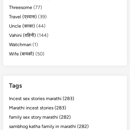
Threesome
(77)
Travel (प्रवास)
(39)
Uncle (काका)
(44)
Vahini (वहिनी)
(144)
Watchman
(1)
Wife (बायको)
(50)
Tags
Incest sex stories marathi (283)
Marathi incest stories (283)
family sex story marathi (282)
sambhog katha family in marathi (282)