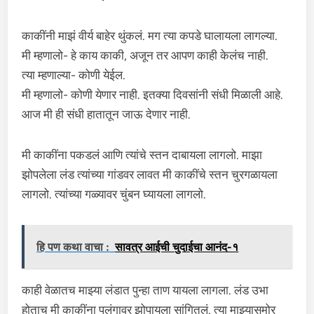
काकींनी माझं वीर्य बाहेर थुंकलं. मग त्या कपडे घालायला लागल्या.
मी म्हणालो- हे काय काकी, अजून तर आपण काही केलंच नाही.
त्या म्हणाल्या- कोणी येईल.
मी म्हणालो- कोणी येणार नाही. इतक्या दिवसांनी संधी मिळाली आहे.
आज मी ही संधी हातातून जाऊ देणार नाही.
मी काकींना पकडलं आणि त्यांचे स्तन दाबायला लागलो. माझा
झोपलेला लंड त्यांच्या गांडवर लावत मी काकींचे स्तन चुरगळायला
लागलो. त्यांच्या गळ्यावर चुंबन घ्यायला लागलो.
हि पण कथा वाचा :
सावत्र आईची चुदाईचा आनंद-१
काही वेळातच माझ्या लंडात पुन्हा ताण यायला लागला. लंड उभा
होताच मी काकींना पलंगावर झोपायला सांगितलं. त्या माझ्यासमोर