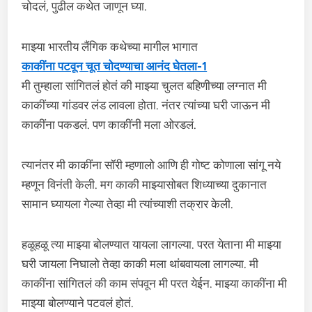
चोदलं, पुढील कथेत जाणून घ्या.
माझ्या भारतीय लैंगिक कथेच्या मागील भागात
काकींना पटवून चूत चोदण्याचा आनंद घेतला-1
मी तुम्हाला सांगितलं होतं की माझ्या चुलत बहिणीच्या लग्नात मी
काकींच्या गांडवर लंड लावला होता. नंतर त्यांच्या घरी जाऊन मी
काकींना पकडलं. पण काकींनी मला ओरडलं.
त्यानंतर मी काकींना सॉरी म्हणालो आणि ही गोष्ट कोणाला सांगू नये
म्हणून विनंती केली. मग काकी माझ्यासोबत शिध्याच्या दुकानात
सामान घ्यायला गेल्या तेव्हा मी त्यांच्याशी तक्रार केली.
हळूहळू त्या माझ्या बोलण्यात यायला लागल्या. परत येताना मी माझ्या
घरी जायला निघालो तेव्हा काकी मला थांबवायला लागल्या. मी
काकींना सांगितलं की काम संपवून मी परत येईन. माझ्या काकींना मी
माझ्या बोलण्याने पटवलं होतं.