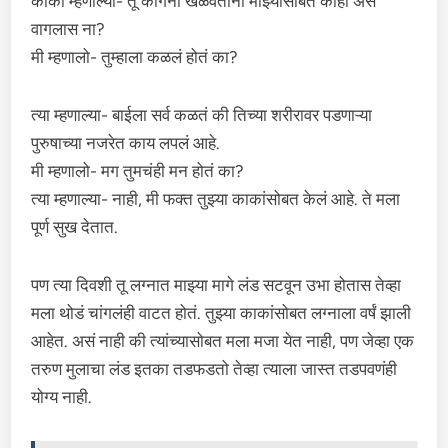
काकी म्हणाल्या- तू कांगना खेळवताना माझ्यासोबत काही असं
वागलास ना?
मी म्हणालो- तुम्हाला कळलं होतं का?
त्या म्हणाल्या- बाईला सर्व कळतं की तिच्या शरीरावर पडणाऱ्या
पुरुषाच्या नजरेत काय लपलं आहे.
मी म्हणालो- मग तुमचंही मन होतं का?
त्या म्हणाल्या- नाही, मी फक्त तुझ्या काकांसोबत केलं आहे. ते मला
पूर्ण सुख देतात.
पण त्या दिवशी तू लग्नात माझ्या मागे लंड सटवून उभा होतास तेव्हा
मला थोडं चांगलंही वाटत होतं. तुझ्या काकांसोबत लग्नाला वर्षं झाली
आहेत. असं नाही की त्यांच्यासोबत मला मजा येत नाही, पण जेव्हा एक
तरुण मुलाचा लंड इतका तडफडतो तेव्हा त्याला जास्त तडपवणंही
योग्य नाही.