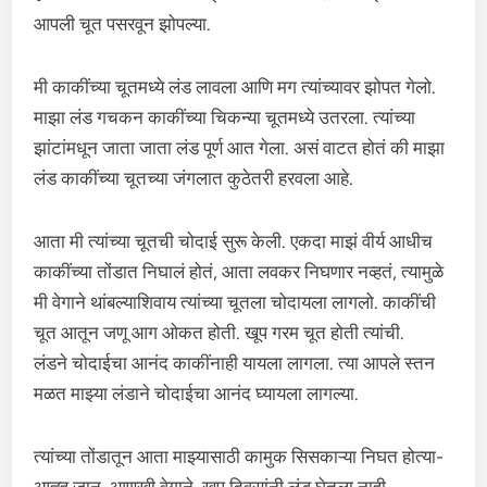
आपली चूत पसरवून झोपल्या.
मी काकींच्या चूतमध्ये लंड लावला आणि मग त्यांच्यावर झोपत गेलो.
माझा लंड गचकन काकींच्या चिकन्या चूतमध्ये उतरला. त्यांच्या
झांटांमधून जाता जाता लंड पूर्ण आत गेला. असं वाटत होतं की माझा
लंड काकींच्या चूतच्या जंगलात कुठेतरी हरवला आहे.
आता मी त्यांच्या चूतची चोदाई सुरू केली. एकदा माझं वीर्य आधीच
काकींच्या तोंडात निघालं होतं, आता लवकर निघणार नव्हतं, त्यामुळे
मी वेगाने थांबल्याशिवाय त्यांच्या चूतला चोदायला लागलो. काकींची
चूत आतून जणू आग ओकत होती. खूप गरम चूत होती त्यांची.
लंडने चोदाईचा आनंद काकींनाही यायला लागला. त्या आपले स्तन
मळत माझ्या लंडाने चोदाईचा आनंद घ्यायला लागल्या.
त्यांच्या तोंडातून आता माझ्यासाठी कामुक सिसकाऱ्या निघत होत्या-