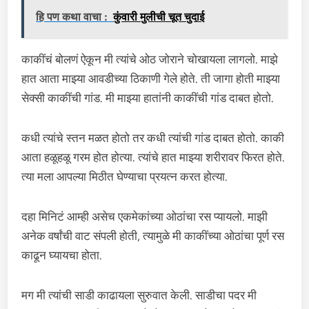
हि पण कथा वाचा :
कुंवारी मुलीची चूत चुदाई
काकींचं बोलणं ऐकून मी त्यांचे ओठ जोराने चोखायला लागलो. माझे
हात आता माझ्या आवडीच्या ठिकाणी गेले होते. ती जागा होती माझ्या
सेक्सी काकींची गांड. मी माझ्या हातांनी काकींची गांड दाबत होतो.
कधी त्यांचे स्तन मळत होतो तर कधी त्यांची गांड दाबत होतो. काकी
आता हळूहळू गरम होत होत्या. त्यांचे हात माझ्या शरीरावर फिरत होते.
त्या मला आपल्या मिठीत घेण्याचा प्रयत्न करत होत्या.
दहा मिनिटं आम्ही असेच एकमेकांच्या ओठांचा रस प्यायलो. माझी
अनेक वर्षांची वाट संपली होती, त्यामुळे मी काकींच्या ओठांचा पूर्ण रस
काढून घ्यायचा होता.
मग मी त्यांची साडी काढायला सुरुवात केली. साडीचा पदर मी