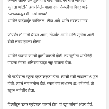
अम्मीने सांगितलं- तुझ्याकडे गाडी नाही, मग कसं जाणार?
सुनीता आंटीने उत्तर दिलं- माझा एक ओळखीचा मित्र आहे,
त्याच्याकडून मी गाडी मागवते.
अम्मीने घाईघाईत सांगितलं- ठीक आहे. आणि लवकर मागव.
जोपर्यंत तो गाडी घेऊन आला, तोपर्यंत अम्मी आणि सुनीता आंटी
दोघी तयार झाल्या होत्या.
अम्मीने पांढऱ्या रंगाची कुर्ती घातली होती. तर सुनीता आंटीनेही
पांढऱ्या रंगाचा अतिशय टाइट सूट घातला होता.
तो गाडीवाला खूपच हट्टाकट्टा होता. त्याची उंची साधारण 6 फूट
होती. त्याचं नाव मनोज होतं. त्याचं वय साधारण 30 वर्ष होतं. तो
खूपच मजेशीर होता.
दिल्लीहून उत्तर प्रदेशला जायचं होतं, जे खूप लांबचं अंतर होतं.