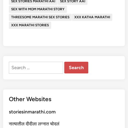
SEX STORIES MARATHI AAI
SEX STORY AAI
SEX WITH MOM MARATHI STORY
THREESOME MARATHI SEX STORIES
XXX KATHA MARATHI
XXX MARATHI STORIES
Search
for:
Other Websites
storiesinmarathi.com
नात्यातील दीदीला लग्नात चोदलं