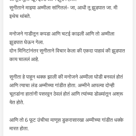
सुनीताने माझ्या अम्मीला सांगितलं- जा, आधी तू झुडपात जा. मी
इथेच थांबते.
मनोजने गाडीतून कपडा आणि चटई काढली आणि तो अम्मीला
झुडपात घेऊन गेला.
दोन मिनिटांनंतर सुनीताने विचार केला की एकदा पाहावं की झुडपात
काय चाललं आहे.
सुनीता हे पाहून थक्क झाली की मनोजने अम्मीला घोडी बनवलं होतं
आणि त्याचा लंड अम्मीच्या गांडीत होता. अम्मीने आपल्या दोन्ही
चूतडांना हातांनी पसरवून ठेवलं होतं आणि त्यांच्या डोळ्यांतून अश्रू
येत होते.
आणि तो 6 फूट उंचीचा माणूस डुकरासारखा अम्मीच्या गांडीत धक्के
मारत होता.