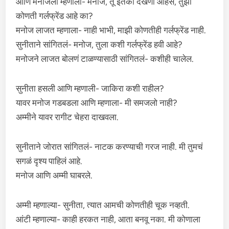
आणि मनोजला म्हणाली- मनोज, तू इतका देखणा आहेस, तुझी
कोणती गर्लफ्रेंड आहे का?
मनोज लाजत म्हणाला- नाही भाभी, माझी कोणतीही गर्लफ्रेंड नाही.
सुनीताने सांगितलं- मनोज, तुला कशी गर्लफ्रेंड हवी आहे?
मनोजने लाजत बोलणं टाळण्यासाठी सांगितलं- कशीही चालेल.
सुनीता हसली आणि म्हणाली- जाकिरा कशी राहील?
यावर मनोज गडबडला आणि म्हणाला- मी समजलो नाही?
अम्मीने यावर रागीट चेहरा दाखवला.
सुनीताने जोरात सांगितलं- नाटक करण्याची गरज नाही. मी तुमचं
सगळं दृश्य पाहिलं आहे.
मनोज आणि अम्मी घाबरले.
अम्मी म्हणाल्या- सुनीता, त्यात आमची कोणतीही चूक नव्हती.
आंटी म्हणाल्या- काही हरकत नाही, आता बनवू नका. मी कोणाला