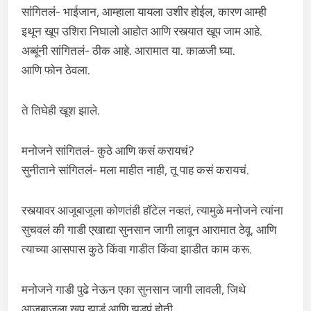
सांगितलं- भाईजान, आम्हाला यायला उशीर होईल, कारण आम्ही
इथून खूप उशिरा निघालो आहोत आणि रस्त्यात खूप जाम आहे.
अब्बूंनी सांगितलं- ठीक आहे. आरामात या. काळजी घ्या.
आणि फोन ठेवला.
ते तिघेही खूश झाले.
मनोजने सांगितलं- कुठे आणि कसं करायचं?
सुनीताने सांगितलं- मला माहीत नाही, तू पाह कसं करायचं.
रस्त्यावर आजूबाजूला कोणतंही हॉटेल नव्हतं, त्यामुळे मनोजने त्यांना
सुचवलं की गाडी एखाद्या सुनसान जागी लावून आरामात ठेवू. आणि
त्याच्या आसपास कुठे किंवा गाडीत किंवा झाडीत काम करू.
मनोजने गाडी पुढे नेऊन एका सुनसान जागी लावली, जिथे
आजूबाजूला खूप झाडं आणि झुडपं होती.