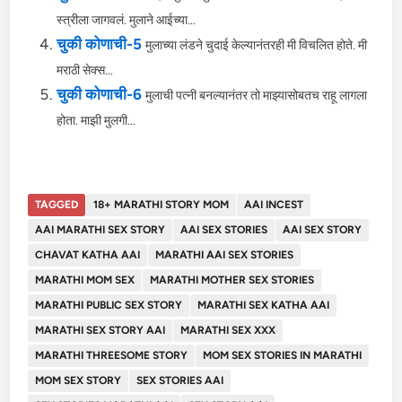
स्त्रीला जागवलं. मुलाने आईच्या...
चुकी कोणाची-5
मुलाच्या लंडने चुदाई केल्यानंतरही मी विचलित होते. मी
मराठी सेक्स...
चुकी कोणाची-6
मुलाची पत्नी बनल्यानंतर तो माझ्यासोबतच राहू लागला
होता. माझी मुलगी...
TAGGED
18+ MARATHI STORY MOM
AAI INCEST
AAI MARATHI SEX STORY
AAI SEX STORIES
AAI SEX STORY
CHAVAT KATHA AAI
MARATHI AAI SEX STORIES
MARATHI MOM SEX
MARATHI MOTHER SEX STORIES
MARATHI PUBLIC SEX STORY
MARATHI SEX KATHA AAI
MARATHI SEX STORY AAI
MARATHI SEX XXX
MARATHI THREESOME STORY
MOM SEX STORIES IN MARATHI
MOM SEX STORY
SEX STORIES AAI