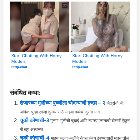
Start Chatting With Horny 
Start Chatting With Horny 
Models
Models
Strip.chat
Strip.chat
संबंधित कथा:
शेजारच्या मुलीच्या पुच्चीला चोदण्याची इच्छा – २
मित्रांनो, मी
अंकित, पुन्हा एकदा तुमच्यासाठी माझ्या कथेचा दुसरा भाग...
चुकी कोणाची-3
मुलगा-मुलीची चुदाई आणि त्यांच्या लग्नाची बोलणी ऐकून
मी खूप अस्वस्थ...
चुकी कोणाची-4
माझ्या मुलगा-मुलीने सेक्स संबंध ठेवण्यासाठी माझ्यातील