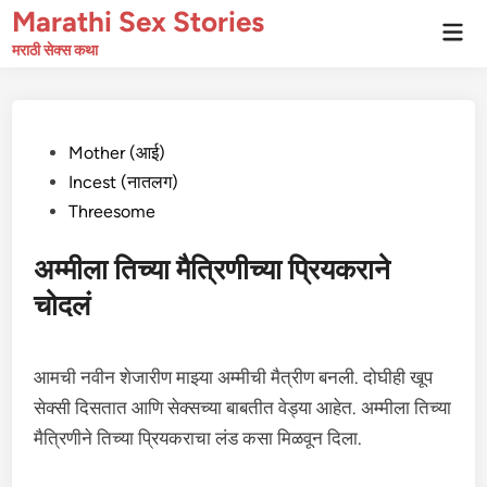
Skip
Marathi Sex Stories
Mai
to
Men
मराठी सेक्स कथा
content
Posted
Mother (आई)
in
Incest (नातलग)
Threesome
अम्मीला तिच्या मैत्रिणीच्या प्रियकराने
चोदलं
आमची नवीन शेजारीण माझ्या अम्मीची मैत्रीण बनली. दोघीही खूप
सेक्सी दिसतात आणि सेक्सच्या बाबतीत वेड्या आहेत. अम्मीला तिच्या
मैत्रिणीने तिच्या प्रियकराचा लंड कसा मिळवून दिला.