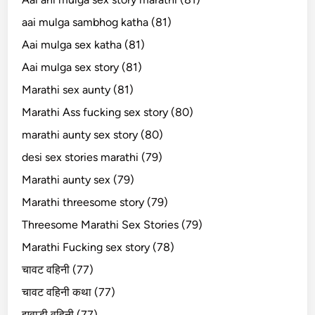
aai mulga sambhog katha (81)
Aai mulga sex katha (81)
Aai mulga sex story (81)
Marathi sex aunty (81)
Marathi Ass fucking sex story (80)
marathi aunty sex story (80)
desi sex stories marathi (79)
Marathi aunty sex (79)
Marathi threesome story (79)
Threesome Marathi Sex Stories (79)
Marathi Fucking sex story (78)
चावट वहिनी (77)
चावट वहिनी कथा (77)
झवाडी वहिनी (77)