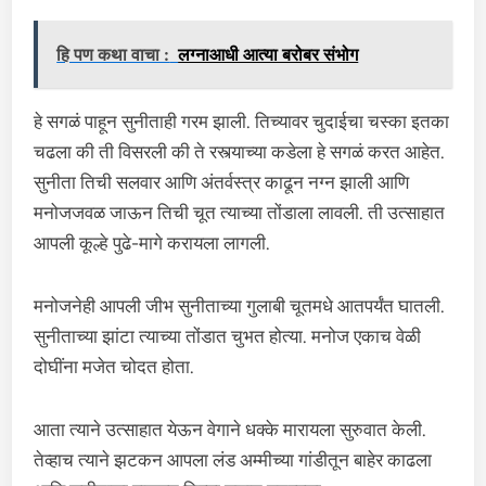
हि पण कथा वाचा :
लग्नाआधी आत्या बरोबर संभोग
हे सगळं पाहून सुनीताही गरम झाली. तिच्यावर चुदाईचा चस्का इतका
चढला की ती विसरली की ते रस्त्याच्या कडेला हे सगळं करत आहेत.
सुनीता तिची सलवार आणि अंतर्वस्त्र काढून नग्न झाली आणि
मनोजजवळ जाऊन तिची चूत त्याच्या तोंडाला लावली. ती उत्साहात
आपली कूल्हे पुढे-मागे करायला लागली.
मनोजनेही आपली जीभ सुनीताच्या गुलाबी चूतमधे आतपर्यंत घातली.
सुनीताच्या झांटा त्याच्या तोंडात चुभत होत्या. मनोज एकाच वेळी
दोघींना मजेत चोदत होता.
आता त्याने उत्साहात येऊन वेगाने धक्के मारायला सुरुवात केली.
तेव्हाच त्याने झटकन आपला लंड अम्मीच्या गांडीतून बाहेर काढला