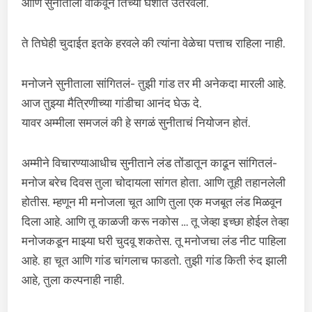
आणि सुनीताला वाकवून तिच्या घशात उतरवला.
ते तिघेही चुदाईत इतके हरवले की त्यांना वेळेचा पत्ताच राहिला नाही.
मनोजने सुनीताला सांगितलं- तुझी गांड तर मी अनेकदा मारली आहे.
आज तुझ्या मैत्रिणीच्या गांडीचा आनंद घेऊ दे.
यावर अम्मीला समजलं की हे सगळं सुनीताचं नियोजन होतं.
अम्मीने विचारण्याआधीच सुनीताने लंड तोंडातून काढून सांगितलं-
मनोज बरेच दिवस तुला चोदायला सांगत होता. आणि तूही तहानलेली
होतीस. म्हणून मी मनोजला चूत आणि तुला एक मजबूत लंड मिळवून
दिला आहे. आणि तू काळजी करू नकोस … तू जेव्हा इच्छा होईल तेव्हा
मनोजकडून माझ्या घरी चुदवू शकतेस. तू मनोजचा लंड नीट पाहिला
आहे. हा चूत आणि गांड चांगलाच फाडतो. तुझी गांड किती रुंद झाली
आहे, तुला कल्पनाही नाही.