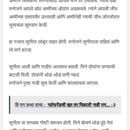
अम्मीने सिसकारी भरण्यासाठी आपली मान वर उचलली. त्याच वेळी
मनोजने आपले ओठ अम्मीच्या ओठांत अडकवले. त्याने आपली जीभ
अम्मीच्या घशापर्यंत उतरवली आणि अम्मीनेही त्याची जीभ जोरजोरात
चुसायला सुरुवात केली.
हा नजारा सुनीता लांबून पाहत होती. मनोजने सुनीताला पाहिलं आणि
तो मागे हटला.
सुनीता आली आणि गाडीत आरामात बसली. तिने दोघांना पाण्याची
बाटली दिली. दोघांनी थोडं-थोडं पाणी प्यालं.
मनोजने पुन्हा गाडी सुरू केली आणि चालवायला लागला.
हि पण कथा वाचा :
गर्लफ्रेंडची चूत तर मिळाली नाही पण... -२
सुनीता या सगळ्या गोष्टी समजत होती. तिने बोलणं थोडं पुढे नेलं