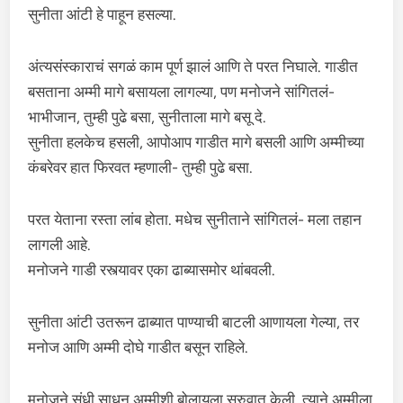
सुनीता आंटी हे पाहून हसल्या.
अंत्यसंस्काराचं सगळं काम पूर्ण झालं आणि ते परत निघाले. गाडीत
बसताना अम्मी मागे बसायला लागल्या, पण मनोजने सांगितलं-
भाभीजान, तुम्ही पुढे बसा, सुनीताला मागे बसू दे.
सुनीता हलकेच हसली, आपोआप गाडीत मागे बसली आणि अम्मीच्या
कंबरेवर हात फिरवत म्हणाली- तुम्ही पुढे बसा.
परत येताना रस्ता लांब होता. मधेच सुनीताने सांगितलं- मला तहान
लागली आहे.
मनोजने गाडी रस्त्यावर एका ढाब्यासमोर थांबवली.
सुनीता आंटी उतरून ढाब्यात पाण्याची बाटली आणायला गेल्या, तर
मनोज आणि अम्मी दोघे गाडीत बसून राहिले.
मनोजने संधी साधून अम्मीशी बोलायला सुरुवात केली. त्याने अम्मीला