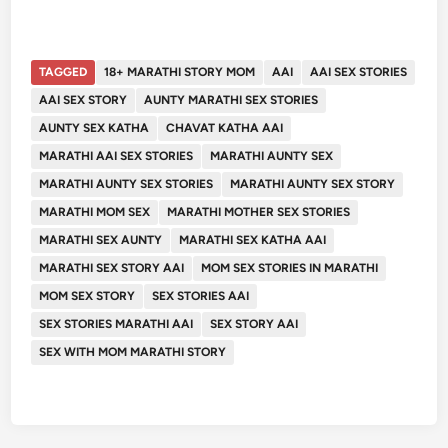
TAGGED
18+ MARATHI STORY MOM
AAI
AAI SEX STORIES
AAI SEX STORY
AUNTY MARATHI SEX STORIES
AUNTY SEX KATHA
CHAVAT KATHA AAI
MARATHI AAI SEX STORIES
MARATHI AUNTY SEX
MARATHI AUNTY SEX STORIES
MARATHI AUNTY SEX STORY
MARATHI MOM SEX
MARATHI MOTHER SEX STORIES
MARATHI SEX AUNTY
MARATHI SEX KATHA AAI
MARATHI SEX STORY AAI
MOM SEX STORIES IN MARATHI
MOM SEX STORY
SEX STORIES AAI
SEX STORIES MARATHI AAI
SEX STORY AAI
SEX WITH MOM MARATHI STORY