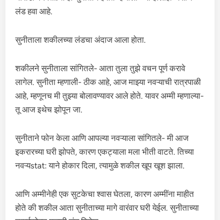
लंड हवा आहे.
सुनीताला शकीलच्या लंडचा अंदाज आला होता.
शकीलने सुनीताला सांगितले- आता तुला तुझे वचन पूर्ण करावे
लागेल. सुनीता म्हणाली- ठीक आहे, आज माझ्या नवऱ्याची रात्रपाळी
आहे, म्हणूनच मी तुझ्या बोलावण्यावर आले होते. यावर अम्मी म्हणाल्या-
तू आज इथेच झोपून जा.
सुनीताने फोन केला आणि आपल्या नवऱ्याला सांगितले- मी आज
इकरारच्या घरी झोपते, कारण एकट्याला मला भीती वाटते. तिच्या
नवऱ्यstat: याने होकार दिला, त्यामुळे शकील खूप खूश झाला.
आणि अम्मीनेही एक सुटकेचा श्वास घेतला, कारण अम्मींना माहीत
होते की शकील आता सुनीताच्या मागे वारंवार घरी येईल. सुनीताच्या