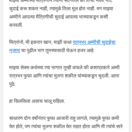
माझ्या अम्मीच्या मैत्रिणीने त्यांना सांगितले की तिचा नवरा नीट
चुदाई करू शकत नाही, त्यामुळे तिला मूल होत नाही. मग माझ्या
अम्मीने आपल्या मैत्रिणीची चुदाई आपल्या भाच्याकडून कशी
करवली.
मित्रांनो, मी इकरार खान, माझी कथा
रात्रभर अम्मीची चुदाईचा
नजारा
चा पुढील भाग तुमच्यासाठी घेऊन हजर आहे.
माझ्या सेक्स कथेच्या त्या भागात तुम्ही वाचले की कशाप्रकारे अम्मी
रात्रभर फुफा आणि त्यांचा मुलगा शकील यांच्याकडून चुदली. आता
पुढे:
हा सिलसिला असाच चालू राहिला.
साधारण दोन वर्षांनंतर फुफा आजारी राहू लागले, त्यामुळे फुफा कमी
येत होते, पण त्यांचा मुलगा शकील येत राहत होता आणि मी त्यांचे सारे