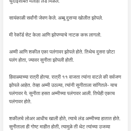
चुदाईसोबत मलाही लंड मिळेल.
सायंकाळी सर्वांनी जेवण केले. अब्बू दुसऱ्या खोलीत झोपले.
मी रेकॉर्ड सेट केला आणि झोपण्याचे नाटक करू लागलो.
अम्मी आणि शकील एका पलंगावर झोपले होते. तिथेच दुसरा छोटा
पलंग होता, ज्यावर सुनीता झोपली होती.
हिवाळ्याच्या रात्री होत्या. रात्री ११ वाजता त्यांना वाटले की सर्वजण
झोपले आहेत. तेव्हा अम्मी उठल्या, त्यांनी सुनीताला सांगितले- याच
पलंगावर ये. सुनीता हसत अम्मीच्या पलंगावर आली. तिघेही एकाच
पलंगावर होते.
शकीलचे लोअर आधीच खाली होते, त्याचे लंड अम्मीच्या हातात होते.
सुनीताला ही गोष्ट माहीत होती, त्यामुळे ती थेट त्यांच्या उजव्या