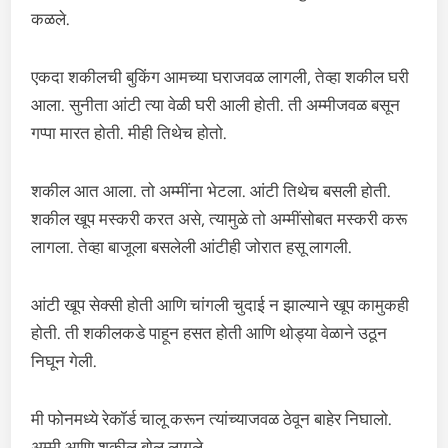
कळले.
एकदा शकीलची बुकिंग आमच्या घराजवळ लागली, तेव्हा शकील घरी
आला. सुनीता आंटी त्या वेळी घरी आली होती. ती अम्मीजवळ बसून
गप्पा मारत होती. मीही तिथेच होतो.
शकील आत आला. तो अम्मींना भेटला. आंटी तिथेच बसली होती.
शकील खूप मस्करी करत असे, त्यामुळे तो अम्मींसोबत मस्करी करू
लागला. तेव्हा बाजूला बसलेली आंटीही जोरात हसू लागली.
आंटी खूप सेक्सी होती आणि चांगली चुदाई न झाल्याने खूप कामुकही
होती. ती शकीलकडे पाहून हसत होती आणि थोड्या वेळाने उठून
निघून गेली.
मी फोनमध्ये रेकॉर्ड चालू करून त्यांच्याजवळ ठेवून बाहेर निघालो.
अम्मी आणि शकील बोलू लागले.