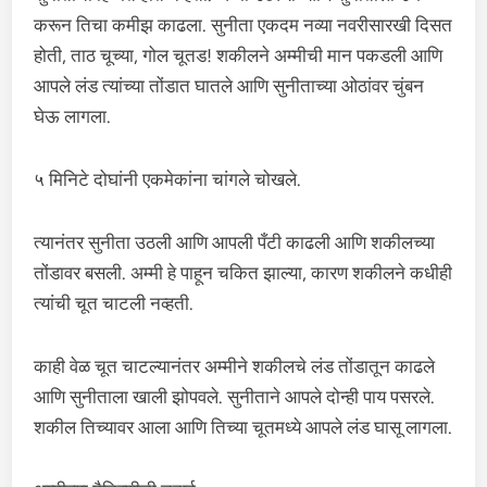
करून तिचा कमीझ काढला. सुनीता एकदम नव्या नवरीसारखी दिसत
होती, ताठ चूच्या, गोल चूतड! शकीलने अम्मीची मान पकडली आणि
आपले लंड त्यांच्या तोंडात घातले आणि सुनीताच्या ओठांवर चुंबन
घेऊ लागला.
५ मिनिटे दोघांनी एकमेकांना चांगले चोखले.
त्यानंतर सुनीता उठली आणि आपली पँटी काढली आणि शकीलच्या
तोंडावर बसली. अम्मी हे पाहून चकित झाल्या, कारण शकीलने कधीही
त्यांची चूत चाटली नव्हती.
काही वेळ चूत चाटल्यानंतर अम्मीने शकीलचे लंड तोंडातून काढले
आणि सुनीताला खाली झोपवले. सुनीताने आपले दोन्ही पाय पसरले.
शकील तिच्यावर आला आणि तिच्या चूतमध्ये आपले लंड घासू लागला.