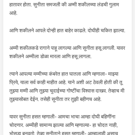
हातावर होता. सुनीता समजली की अम्मी शकीलच्या लंडची गुलाम
आहे.
आणि शकीलने आपले दोन्ही हात बाहेर काढले. दोघीही चकित झाल्या.
अम्मी शकीलकडे रागाने पाहू लागल्या आणि सुनीता हसू लागली. यावर
शकीलने अम्मीला डोळा मारला आणि हसू लागला.
त्याने आपल्या मम्मीच्या कंबरेत हात घातला आणि म्हणाला- माझ्या
प्रिये, याला सर्व काही माहीत आहे. याने अशी अट ठेवली होती की तू
तुझ्या मम्मी आणि तुझ्या चुदाईच्या गोष्टींचा विश्वास दाखव. तेव्हाच मी
तुझ्यासोबत देईन. तसेही सुनीता तर तुझी बहीणच आहे.
यावर सुनीता हसत म्हणाली- आमचा भाचा आम्हा दोघी बहिणींना
चोदणार. अम्मीही सामान्य झाल्या आणि म्हणाल्या- हा चोदत नाही,
भोसडा बनवतो. तेव्हा सुनीताने हसत म्हणाली- आम्हालाही असाच