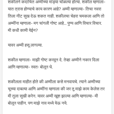
शकीलने कदाचित अम्मीच्या मांड्या चोळल्या होत्या. शकील म्हणाला-
यात त्रास होण्याचे काय कारण आहे? अम्मी म्हणाल्या- तिचा नवरा
तिला नीट सुख देऊ शकत नाही. शकीलचा चेहरा चमकला आणि तो
अम्मींना म्हणाला- मग चांगली गोष्ट आहे… पुण्य आणि विचार विचार.
मी कधी कामी येईन?
यावर अम्मी हसू लागल्या.
शकील म्हणाला- माझी गोष्ट करवून दे. तेव्हा अम्मीने नकार दिला
आणि म्हणाल्या- स्वतः बोलून घे.
शकीलला माहीत होते की अम्मीला कसे मनवायचे. त्याने अम्मीच्या
चूच्या दाबल्या आणि अम्मींना म्हणाला की जर तू माझे काम केलेस तर
मी तुला सुखी करेन. यावर अम्मी खूश झाल्या आणि म्हणाल्या- मी
बोलून पाहीन. पण माझे नाव मध्ये येऊ नये.