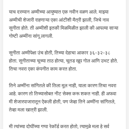
याच दरम्यान अम्मीच्या आयुष्यात एक नवीन वळण आले. माझ्या
अम्मीची शेजारी राहणाऱ्या एका आंटीशी मैत्री झाली, जिचे नाव
सुनीता होते. ती अम्मीशी इतकी मिळमिळीत झाली की आपल्या साऱ्या
गोष्टी अम्मींना सांगू लागली.
सुनीता अम्मीपेक्षा उंच होती, तिच्या देहाचा आकार ३६-३२-३८
होता. सुनीताच्या चूच्या ताठ होत्या, चूतड खूप गोल आणि उभट होते.
तिचा नवरा एका कंपनीत काम करत होता.
तिने अम्मींना सांगितले की तिला मूल नाही, याला कारण तिचा नवरा
आहे. कारण तो तिच्यासोबत नीट सेक्स करू शकत नाही. ही अफवा
मी शेजारपाजारातून ऐकली होती, पण जेव्हा तिने अम्मींना सांगितले,
तेव्हा मला खात्री झाली.
मी त्यांच्या दोघींच्या गप्पा रेकॉर्ड करत होतो, त्यामुळे मला हे सर्व