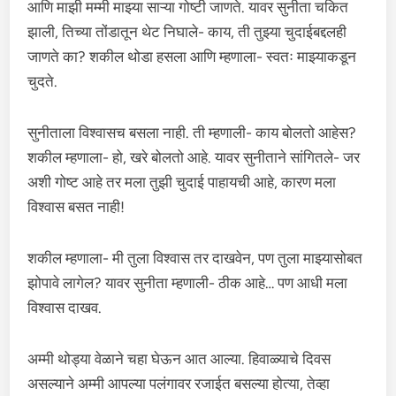
आणि माझी मम्मी माझ्या साऱ्या गोष्टी जाणते. यावर सुनीता चकित
झाली, तिच्या तोंडातून थेट निघाले- काय, ती तुझ्या चुदाईबद्दलही
जाणते का? शकील थोडा हसला आणि म्हणाला- स्वतः माझ्याकडून
चुदते.
सुनीताला विश्वासच बसला नाही. ती म्हणाली- काय बोलतो आहेस?
शकील म्हणाला- हो, खरे बोलतो आहे. यावर सुनीताने सांगितले- जर
अशी गोष्ट आहे तर मला तुझी चुदाई पाहायची आहे, कारण मला
विश्वास बसत नाही!
शकील म्हणाला- मी तुला विश्वास तर दाखवेन, पण तुला माझ्यासोबत
झोपावे लागेल? यावर सुनीता म्हणाली- ठीक आहे… पण आधी मला
विश्वास दाखव.
अम्मी थोड्या वेळाने चहा घेऊन आत आल्या. हिवाळ्याचे दिवस
असल्याने अम्मी आपल्या पलंगावर रजाईत बसल्या होत्या, तेव्हा