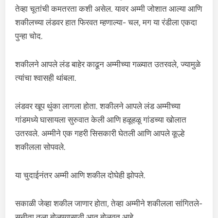
तेव्हा चूतांची कमतरता कशी असेल. यावर अम्मी जोशात आल्या आणि
शकीलच्या लंडवर हात फिरवत म्हणाल्या- चल, मग या रंडीला एकदा
पुन्हा चोद.
शकीलने आपले लंड बाहेर काढून अम्मीच्या गळ्यात उतरवले, ज्यामुळे
त्यांचा श्वासही थांबला.
लंडवर खूप थुंका लागला होता. शकीलने आपले लंड अम्मीच्या
गांडमध्ये घासायला सुरुवात केली आणि हळूहळू गांडच्या खोलात
उतरवले. अम्मीने एक गहरी सिसकारी घेतली आणि आपले कूल्हे
शकीलला सोपवले.
या चुदाईनंतर अम्मी आणि शकील दोघेही झोपले.
सकाळी जेव्हा शकील जाणार होता, तेव्हा अम्मीने शकीलला सांगितले-
सुनीता तुला बोलण्यासाठी आत बोलवत आहे.