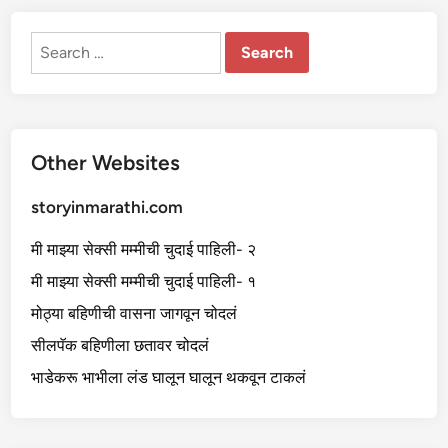
Search
for:
Other Websites
storyinmarathi.com
मी माझ्या सेक्सी मम्मीची चुदाई पाहिली- २
मी माझ्या सेक्सी मम्मीची चुदाई पाहिली- १
मोठ्या बहिणीची वासना जागवून चोदलं
सीलपॅक बहिणीला छतावर चोदलं
भाडेकरू भाभीला लंड घालून घालून थकवून टाकलं