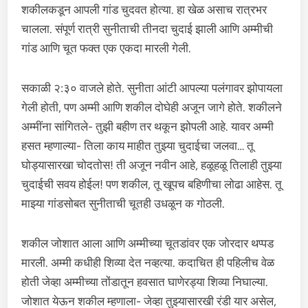
शकीलकडून आपली गांड चुदवत होत्या. हा खेळ असाच रात्रभर
चालला. संपूर्ण रात्री सुनीताची तीनदा चुदाई झाली आणि अम्मीची
गांड आणि चूत फक्त एक एकदा मारली गेली.
सकाळी २:३० वाजले होते. सुनीता आंटी आपल्या पलंगावर झोपायला
गेली होती, पण अम्मी आणि शकील दोघेही अजून जागे होते. शकीलने
अम्मींना सांगितले- तुझी बहीण तर थकून झोपली आहे. यावर अम्मी
हसत म्हणाल्या- तिला काय माहीत तुझ्या चुदाईचा जलवा… तू
घोड्यासारखा चोदतोस! ती अजून नवीन आहे, हळूहळू तिलाही तुझ्या
चुदाईची सवय होईल! पण शकील, तू खूपच बहिणीचा लोढा आहेस. तू
माझ्या गांडसोबत सुनीताची चूतही उधळून क गोठली.
शकील जोशात आला आणि अम्मीच्या चूतडांवर एक जोरदार थप्पड
मारली. अम्मी कधीही शिव्या देत नव्हत्या. कदाचित ही पहिलीच वेळ
होती जेव्हा अम्मीच्या तोंडातून हवसात घाणेरड्या शिव्या निघाल्या.
जोशात येऊन शकील म्हणाला- जेव्हा तुझ्यासारखी रंडी यार असेल,