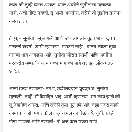
केला की तुम्ही व्यस्त असाल. यावर अम्मीने सुनीताला म्हणाल्या-
नाही, अशी गोष्ट नव्हती. तू आली असतीस. तसेही तो तुझीच तारीफ
करत होता.
हे ऐकून सुनीता हसू लागली आणि म्हणू लागली- तुझा भाचा खूपच
मस्करी करतो. अम्मी म्हणाल्या- मस्करी नाही… वाटते त्याला तुझा
मागचा भाग आवडला आहे. सुनीता जोरात हसली आणि अम्मींना
मस्करीत म्हणाली- या मागच्या भागाच्या मागे तर खूप लोक पडले
आहेत.
अम्मी हसत म्हणाल्या- मग तू शकीलकडून चुदवून घे. सुनीता
म्हणाली- नाही, मी विवाहित आहे. अम्मी म्हणाल्या- मग काय झाले की
तू विवाहित आहेस. आणि तसेही तुला मूल हवे आहे. तुझा नवरा काही
कामाचा नाही! मग शकीलकडूनच मूल का घेऊ नये. सुनीताने ही
गोष्ट टाळली आणि म्हणाली- मी असे करू शकत नाही.