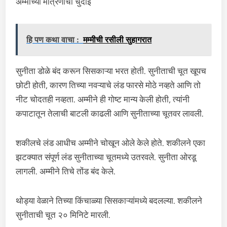
अम्मीच्या मैत्रिणीची चुदाई
हि पण कथा वाचा :
मम्मीची रसीली सुहागरात
सुनीता डोळे बंद करून सिसकाऱ्या भरत होती. सुनीताची चूत खूपच
छोटी होती, कारण तिच्या नवऱ्याचे लंड फारसे मोठे नव्हते आणि तो
नीट चोदतही नव्हता. अम्मीने ही गोष्ट मान्य केली होती, त्यांनी
कपाटातून तेलाची बाटली काढली आणि सुनीताच्या चूतवर लावली.
शकीलचे लंड आधीच अम्मीने चोखून ओले केले होते. शकीलने एका
झटक्यात संपूर्ण लंड सुनीताच्या चूतमध्ये उतरवले. सुनीता ओरडू
लागली. अम्मीने तिचे तोंड बंद केले.
थोड्या वेळाने तिच्या किंचाळ्या सिसकाऱ्यांमध्ये बदलल्या. शकीलने
सुनीताची चूत २० मिनिटे मारली.