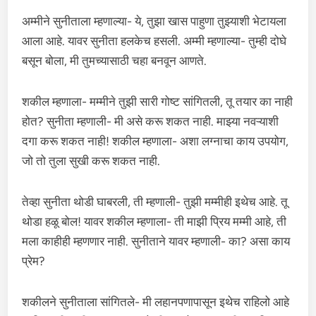
अम्मीने सुनीताला म्हणाल्या- ये, तुझा खास पाहुणा तुझ्याशी भेटायला
आला आहे. यावर सुनीता हलकेच हसली. अम्मी म्हणाल्या- तुम्ही दोघे
बसून बोला, मी तुमच्यासाठी चहा बनवून आणते.
शकील म्हणाला- मम्मीने तुझी सारी गोष्ट सांगितली, तू तयार का नाही
होत? सुनीता म्हणाली- मी असे करू शकत नाही. माझ्या नवऱ्याशी
दगा करू शकत नाही! शकील म्हणाला- अशा लग्नाचा काय उपयोग,
जो तो तुला सुखी करू शकत नाही.
तेव्हा सुनीता थोडी घाबरली, ती म्हणाली- तुझी मम्मीही इथेच आहे. तू
थोडा हळू बोल! यावर शकील म्हणाला- ती माझी प्रिय मम्मी आहे, ती
मला काहीही म्हणणार नाही. सुनीताने यावर म्हणाली- का? असा काय
प्रेम?
शकीलने सुनीताला सांगितले- मी लहानपणापासून इथेच राहिलो आहे