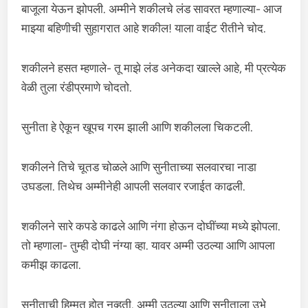
बाजूला येऊन झोपली. अम्मीने शकीलचे लंड सावरत म्हणाल्या- आज
माझ्या बहिणीची सुहागरात आहे शकील! याला वाईट रीतीने चोद.
शकीलने हसत म्हणाले- तू माझे लंड अनेकदा खाल्ले आहे, मी प्रत्येक
वेळी तुला रंडीप्रमाणे चोदतो.
सुनीता हे ऐकून खूपच गरम झाली आणि शकीलला चिकटली.
शकीलने तिचे चूतड चोळले आणि सुनीताच्या सलवारचा नाडा
उघडला. तिथेच अम्मीनेही आपली सलवार रजाईत काढली.
शकीलने सारे कपडे काढले आणि नंगा होऊन दोघींच्या मध्ये झोपला.
तो म्हणाला- तुम्ही दोघी नंग्या व्हा. यावर अम्मी उठल्या आणि आपला
कमीझ काढला.
सुनीताची हिम्मत होत नव्हती. अम्मी उठल्या आणि सुनीताला उभे