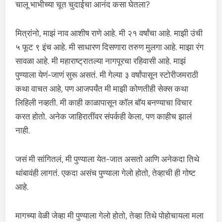
चालू भाभीच्या चूत चुदाईचा आनंद कसा घेतला?
मित्रांनो, माझं नाव आशीष राणे आहे. मी २१ वर्षांचा आहे. माझी उंची
५ फूट ९ इंच आहे. मी साधारण दिसणारा तरुण मुलगा आहे. माझा रंग
सावळा आहे. मी महाराष्ट्रातल्या नागपूरचा रहिवासी आहे. माझं
पुण्याला येणं-जाणं सुरू असतं. मी गेल्या ३ वर्षांपासून स्टोरीजमराठी
कथा वाचत आहे, पण आजपर्यंत मी माझी कोणतीही सेक्स कथा
लिहिली नव्हती. मी काही काळापासून कॉल बॉय बनण्याचा विचार
करत होतो. अनेक जाहिरातींवर संपर्कही केला, पण काहीच झालं
नाही.
जसं मी सांगितलं, मी पुण्याला येत-जात असतो आणि अनेकदा तिथे
थांबावंही लागतं. एकदा असंच पुण्याला गेलो होतो, तेव्हाची ही गोष्ट
आहे.
मागच्या वेळी जेव्हा मी पुण्याला गेलो होतो, तेव्हा तिथे पोहोचायला मला