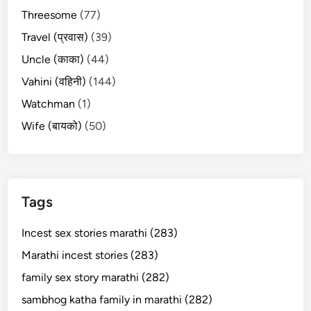
Threesome
(77)
Travel (प्रवास)
(39)
Uncle (काका)
(44)
Vahini (वहिनी)
(144)
Watchman
(1)
Wife (बायको)
(50)
Tags
Incest sex stories marathi (283)
Marathi incest stories (283)
family sex story marathi (282)
sambhog katha family in marathi (282)