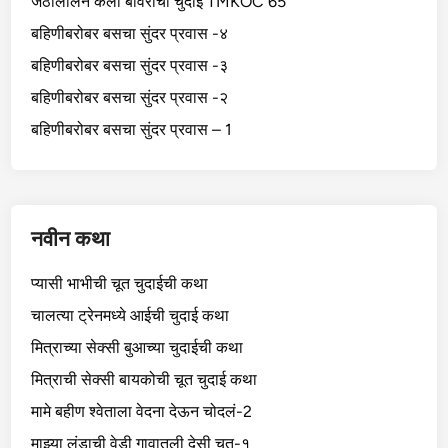
जेठालालने केली बावरीची चुदाई TMKOC 65
बहिणीबरोबर बसचा सुंदर प्रवास -४
बहिणीबरोबर बसचा सुंदर प्रवास -३
बहिणीबरोबर बसचा सुंदर प्रवास -२
बहिणीबरोबर बसचा सुंदर प्रवास – 1
नवीन कथा
प्यासी भाभीची चूत चुदाईची कथा
चालत्या ट्रेनमध्ये आईची चुदाई कथा
मित्राच्या सेक्सी बुआच्या चुदाईची कथा
मित्राची सेक्सी बायकोची चूत चुदाई कथा
मामे बहीण श्वेताला वेदना देऊन चोदलं-2
माझ्या लंडाची वेडी गावातली देसी चूत-१