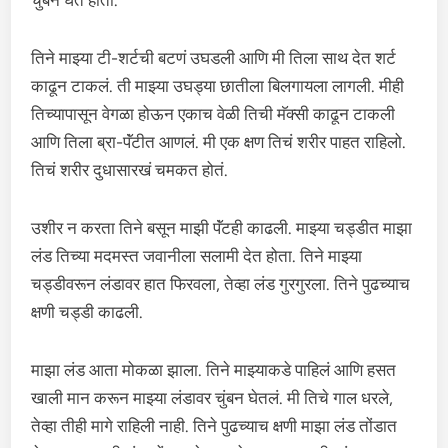
चुंबन घेत होतो.
तिने माझ्या टी-शर्टची बटणं उघडली आणि मी तिला साथ देत शर्ट
काढून टाकलं. ती माझ्या उघड्या छातीला बिलगायला लागली. मीही
तिच्यापासून वेगळा होऊन एकाच वेळी तिची मॅक्सी काढून टाकली
आणि तिला ब्रा-पॅंटीत आणलं. मी एक क्षण तिचं शरीर पाहत राहिलो.
तिचं शरीर दुधासारखं चमकत होतं.
उशीर न करता तिने बसून माझी पॅंटही काढली. माझ्या चड्डीत माझा
लंड तिच्या मदमस्त जवानीला सलामी देत होता. तिने माझ्या
चड्डीवरून लंडावर हात फिरवला, तेव्हा लंड गुरगुरला. तिने पुढच्याच
क्षणी चड्डी काढली.
माझा लंड आता मोकळा झाला. तिने माझ्याकडे पाहिलं आणि हसत
खाली मान करून माझ्या लंडावर चुंबन घेतलं. मी तिचे गाल धरले,
तेव्हा तीही मागे राहिली नाही. तिने पुढच्याच क्षणी माझा लंड तोंडात