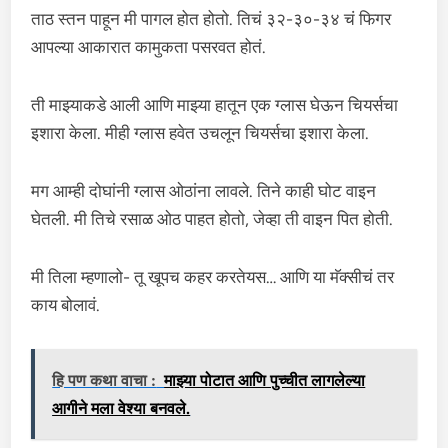
ताठ स्तन पाहून मी पागल होत होतो. तिचं ३२-३०-३४ चं फिगर
आपल्या आकारात कामुकता पसरवत होतं.
ती माझ्याकडे आली आणि माझ्या हातून एक ग्लास घेऊन चियर्सचा
इशारा केला. मीही ग्लास हवेत उचलून चियर्सचा इशारा केला.
मग आम्ही दोघांनी ग्लास ओठांना लावले. तिने काही घोट वाइन
घेतली. मी तिचे रसाळ ओठ पाहत होतो, जेव्हा ती वाइन पित होती.
मी तिला म्हणालो- तू खूपच कहर करतेयस… आणि या मॅक्सीचं तर
काय बोलावं.
हि पण कथा वाचा :
माझ्या पोटात आणि पुच्चीत लागलेल्या
आगीने मला वेश्या बनवले.