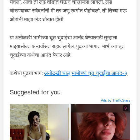
घेतला. आता ती लंड तोंडात घेऊन चोखायला लागली. लंड
चोखण्याच्या संवेदनांनी मी तर जणू स्वर्गात पोहोचलो. ती तिच्या मऊ
ओठांनी माझा लंड चोखत होती.
या अनोळखी भाभीच्या चूत चुदाईचा आनंद घेण्यासाठी तुम्हाला
माझ्यासोबत अन्तर्वासत राहावं लागेल. पुढच्या भागात भाभीच्या चूत
चुदाईच्या कथेचा आनंद येणार आहे.
कथेचा पुढचा भाग:
अनोळखी चालू भाभीच्या चूत चुदाईचा आनंद-२
Suggested for you
Ads by
TrafficStars