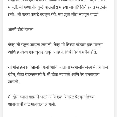
मारली. मी म्हणालो- कुठे चाललीस माझ्या जानी? तिने हसत म्हटलं-
हनी… मी फक्त कपडे बदलून येते. मग तुला नीट सजवून वाढते.
आम्ही दोघे हसलो.
जेव्हा ती उठून जायला लागली, तेव्हा मी तिच्या गांडवर हात मारला
आणि हलकेच एक चूतड दाबून पाहिलं. तिचे नितंब भरीव होते.
ती गांड हलवत खोलीत गेली आणि जाताना म्हणाली- जेव्हा मी आवाज
देईन, तेव्हा बेडरूममध्ये ये. मी ठीक म्हणालो आणि पेग बनवायला
लागलो.
मी दोन ग्लास वाइनने भरले आणि एक सिगरेट पेटवून तिच्या
आवाजाची वाट पाहायला लागलो.