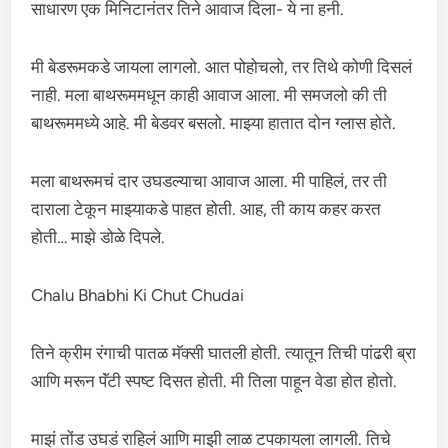
साधारण एक मिनिटानंतर तिने आवाज दिला- ये ना हनी.
मी बेडरूमकडे जायला लागलो. आत पोहोचलो, तर तिथे कोणी दिसलं
नाही. मला बाथरूममधून काही आवाज आला. मी समजलो की ती
बाथरूममध्ये आहे. मी बेडवर बसलो. माझ्या हातात दोन ग्लास होते.
मला बाथरूमचं दार उघडल्याचा आवाज आला. मी पाहिलं, तर ती
दाराला टेकून माझ्याकडे पाहत होती. आह, ती काय कहर करत
होती… माझे डोळे दिपले.
Chalu Bhabhi Ki Chut Chudai
तिने क्रीम रंगाची पातळ मॅक्सी घातली होती. त्यातून तिची पांढरी ब्रा
आणि मरून पॅंटी स्पष्ट दिसत होती. मी तिला पाहून वेडा होत होतो.
माझं तोंड उघडं राहिलं आणि माझी लाळ टपकायला लागली. तिचे