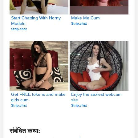
Start Chatting With Horny 
Make Me Cum
Models
Strip.chat
Strip.chat
Get FREE tokens and make 
Enjoy the sexiest webcam 
girls cum
site
Strip.chat
Strip.chat
संबंधित कथा: