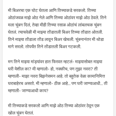
मी बिअरचा एक घोट घेतला आणि तिच्याकडे सरकलो. तिच्या
ओठांजवळ माझे ओठ नेले आणि तिच्या ओठांवर माझे ओठ ठेवले. तिने
मला चुंबन दिलं, तेव्हा मीही तिच्या रसाळ ओठांचं लांबलचक चुंबन
घेतलं. त्याचवेळी मी माझ्या तोंडातली बिअर तिच्या तोंडात ओतली.
तिने माझ्या तोंडाला तोंड लावून बिअर खेचली. चुंबनानंतर मी थोडा
मागे सरलो. तोपर्यंत तिने तोंडातली बिअर गटकली.
मग तिने माझ्या मांड्यांवर हात फिरवत म्हटलं- माझ्यासोबत माझ्या
घरी येशील का? मी म्हणालो- हो, नक्कीच, पण तुझा नवरा? ती
म्हणाली- माझा नवरा बिझनेसमन आहे. तो बहुतेक वेळा कामानिमित्त
घराबाहेरच असतो. मी म्हणालो- ठीक आहे… पण घरी जाण्याआधी… ती
म्हणाली- जाण्याआधी काय?
मी तिच्याकडे सरकलो आणि माझे ओठ तिच्या ओठांवर ठेवून एक
खोल चुंबन घेतलं.