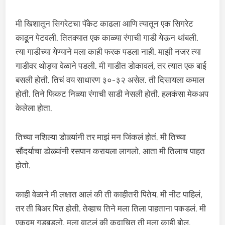
मी खिशातून सिगरेटचा पॅकेट काढला आणि त्यातून एक सिगरेट
काढून पेटवली. तितक्यात एक काळ्या रंगाची गाडी येऊन थांबली.
त्या गाडीच्या येण्याने मला काही फरक पडला नाही. माझी नजर त्या
गाडीवर थोड्या वेळाने पडली. मी गाडीत डोकावलं, तर त्यात एक बाई
बसली होती. तिचं वय साधारण ३०-३२ असेल. ती दिसायला कमाल
होती. तिने फिकट निळ्या रंगाची साडी नेसली होती. हलकंसा मेकअप
केलेला होता.
तिच्या नशिल्या डोळ्यांनी तर माझं मन जिंकलं होतं. मी तिच्या
सौंदर्याचा डोळ्यांनी रसपान करायला लागलो. आता मी तिलाच पाहत
होतो.
काही वेळाने मी लक्षात आलं की ती काहीतरी पितेय. मी नीट पाहिलं,
तर ती बिअर पित होती. तेव्हाच तिने मला तिला पाहताना पकडलं. मी
एकदम गडबडलो. मला वाटलं की कदाचित ती मला काही बोल.