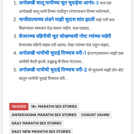
अनोळखी चालू भाभीच्या चूत चुदाईचा आनंद-२
मला एक
अनोळखी चालू भाभी तिच्या गाडीतून स्टेशनवरून तिच्या फ्लॅटमध्ये...
भाजीवाल्याच्या लंडने माझी चुदास शांत झाली
माझे पती मला
बिछान्यावर समाधान देऊ शकत नाहीत. मला एखाद्या...
शेजारच्या वहिनीची चूत चोखण्याची गोष्ट त्यांच्या माहेरी
शेजारच्या वहिनी माझ्या घरी आल्या, तेव्हा त्यांच्या गांडं पाहून माझ्या...
अनोळखी भाभीची चुदाई तिच्याच घरी-1
इंस्टाग्रामवरून माझी एका
भाभीशी मैत्री झाली. हळूहळू मी तिला भेटायला...
अनोळखी भाभीची चुदाई तिच्याच घरी-2
मी चूतमध्ये माझी दोन बोटं
घालून भाभीची चुदाई तिच्याच घरी...
TAGGED
18+ MARATHI SEX STORIES
ANTARVASNA MARATHI SEX STORIES
CHAVAT VAHINI
DAILY MARATHI SEX STORIES
DAILY NEW MARATHI SEX STORIES